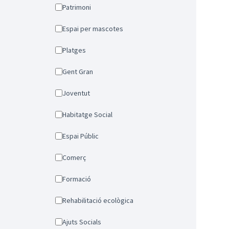
Patrimoni
Espai per mascotes
Platges
Gent Gran
Joventut
Habitatge Social
Espai Públic
Comerç
Formació
Rehabilitació ecològica
Ajuts Socials