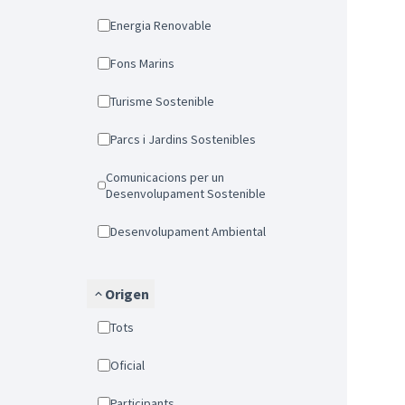
Energia Renovable
Fons Marins
Turisme Sostenible
Parcs i Jardins Sostenibles
Comunicacions per un
Desenvolupament Sostenible
Desenvolupament Ambiental
Origen
Tots
Oficial
Participants