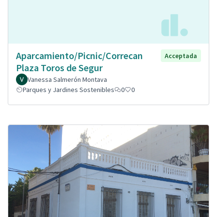
Aparcamiento/Picnic/Correcan
Acceptada
Plaza Toros de Segur
Vanessa Salmerón Montava
Parques y Jardines Sostenibles
0
0