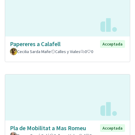
Papereres a Calafell
Acceptada
Cecilia Sarda Mañe
Calles y Viales
0
0
Pla de Mobilitat a Mas Romeu
Acceptada