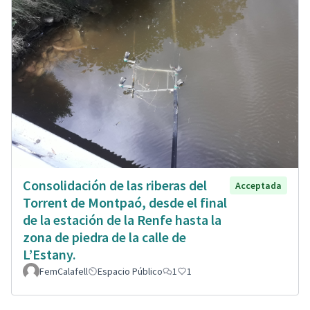
Consolidación de las riberas del
Acceptada
Torrent de Montpaó, desde el final
de la estación de la Renfe hasta la
zona de piedra de la calle de
L’Estany.
FemCalafell
Espacio Público
1
1