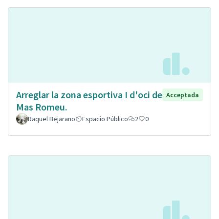
Arreglar la zona esportiva I d'oci de
Acceptada
Mas Romeu.
Raquel Bejarano
Espacio Público
2
0