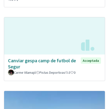
Canviar gespa camp de futbol de
Acceptada
Segur
Carme Vilamajó
Pistas Deportivas
3
0