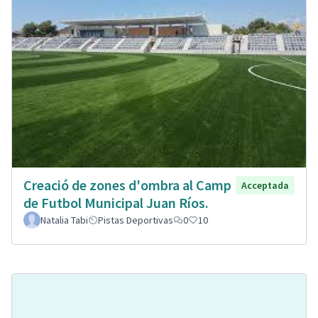
Creació de zones d'ombra al Camp
Acceptada
de Futbol Municipal Juan Ríos.
Natalia Tabi
Pistas Deportivas
0
10