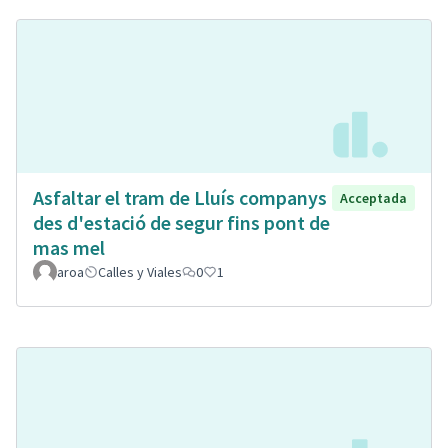
Asfaltar el tram de Lluís companys
Acceptada
des d'estació de segur fins pont de
mas mel
aroa
Calles y Viales
0
1