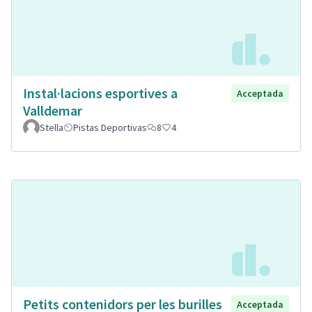
Instal·lacions esportives a
Acceptada
Valldemar
Stella
Pistas Deportivas
8
4
Petits contenidors per les burilles
Acceptada