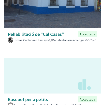
Rehabilitació de “Cal Casas”
Acceptada
Tomàs Cachinero Tamayo
Rehabilitación ecológica
0
0
Basquet per a petits
Acceptada