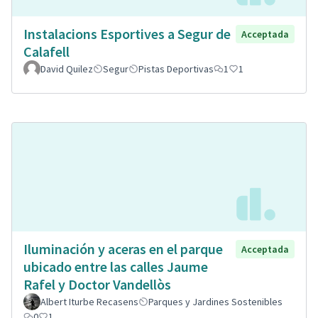
Instalacions Esportives a Segur de
Acceptada
Calafell
David Quilez
Segur
Pistas Deportivas
1
1
Iluminación y aceras en el parque
Acceptada
ubicado entre las calles Jaume
Rafel y Doctor Vandellòs
Albert Iturbe Recasens
Parques y Jardines Sostenibles
0
1