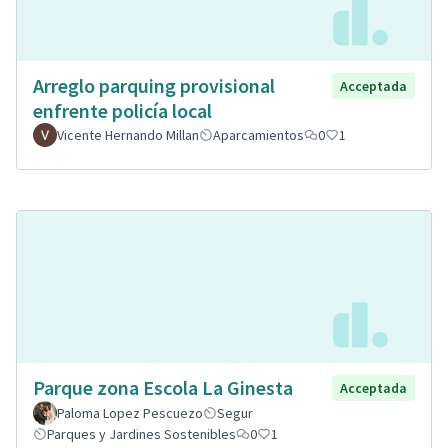
Arreglo parquing provisional
Acceptada
enfrente policía local
Vicente Hernando Millan
Aparcamientos
0
1
Parque zona Escola La Ginesta
Acceptada
Paloma Lopez Pescuezo
Segur
Parques y Jardines Sostenibles
0
1