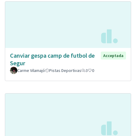
Canviar gespa camp de futbol de
Acceptada
Segur
Carme Vilamajó
Pistas Deportivas
3
0