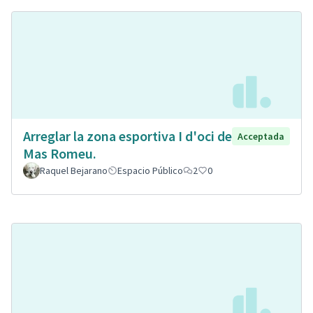
Arreglar la zona esportiva I d'oci de
Acceptada
Mas Romeu.
Raquel Bejarano
Espacio Público
2
0