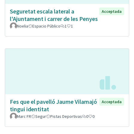
Seguretat escala lateral a
Acceptada
l'Ajuntament i carrer de les Penyes
Noelia
Espacio Público
1
1
Fes que el pavelló Jaume Vilamajó
Acceptada
tingui identitat
Marc FR
Segur
Pistas Deportivas
0
0