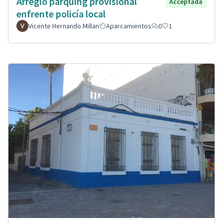
Arreglo parquing provisional
Acceptada
enfrente policía local
Vicente Hernando Millan
Aparcamientos
0
1