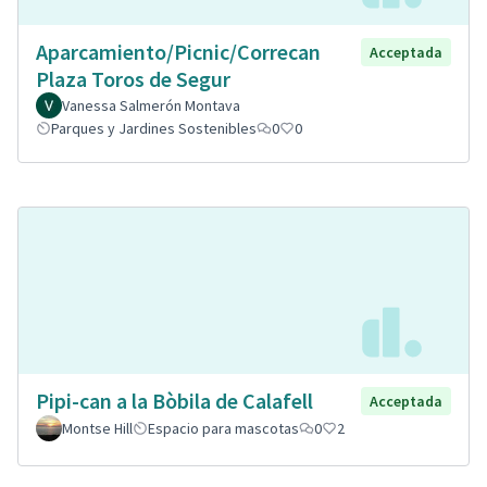
Aparcamiento/Picnic/Correcan
Acceptada
Plaza Toros de Segur
Vanessa Salmerón Montava
Parques y Jardines Sostenibles
0
0
Pipi-can a la Bòbila de Calafell
Acceptada
Montse Hill
Espacio para mascotas
0
2