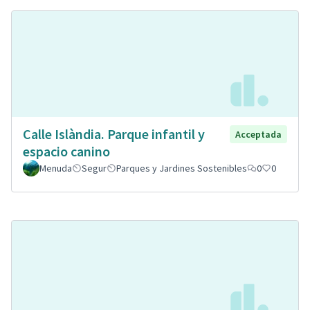
Calle Islàndia. Parque infantil y
Acceptada
espacio canino
Menuda
Segur
Parques y Jardines Sostenibles
0
0