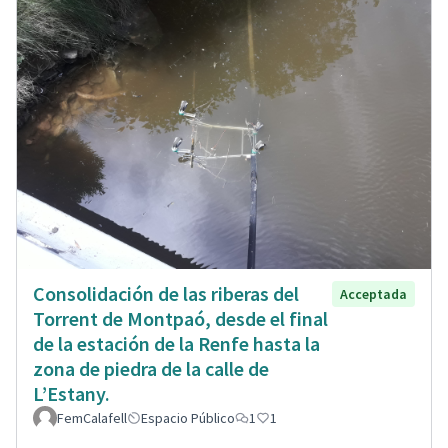
Consolidación de las riberas del
Acceptada
Torrent de Montpaó, desde el final
de la estación de la Renfe hasta la
zona de piedra de la calle de
L’Estany.
FemCalafell
Espacio Público
1
1