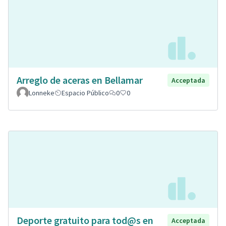
Arreglo de aceras en Bellamar
Acceptada
Lonneke
Espacio Público
0
0
Deporte gratuito para tod@s en
Acceptada