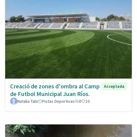
Creació de zones d'ombra al Camp
Acceptada
de Futbol Municipal Juan Ríos.
Natalia Tabi
Pistas Deportivas
0
10