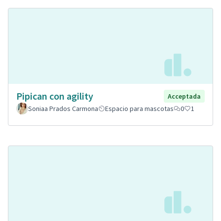
Pipican con agility
Acceptada
Soniaa Prados Carmona
Espacio para mascotas
0
1