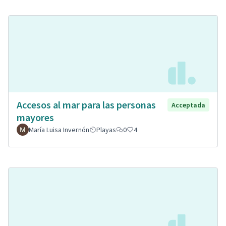
Accesos al mar para las personas
Acceptada
mayores
María Luisa Invernón
Playas
0
4