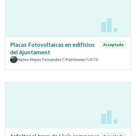
Placas Fotovoltaicas en edificios
Acceptada
del Ajuntament
Mateo Mejias Fernandez
Patrimonio
0
0