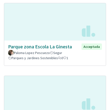
Parque zona Escola La Ginesta
Acceptada
Paloma Lopez Pescuezo
Segur
Parques y Jardines Sostenibles
0
1