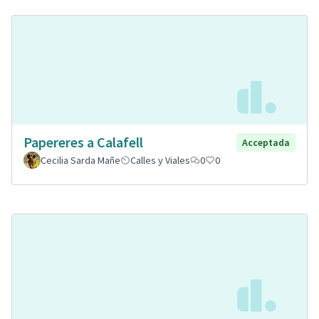
Papereres a Calafell
Acceptada
Cecilia Sarda Mañe
Calles y Viales
0
0