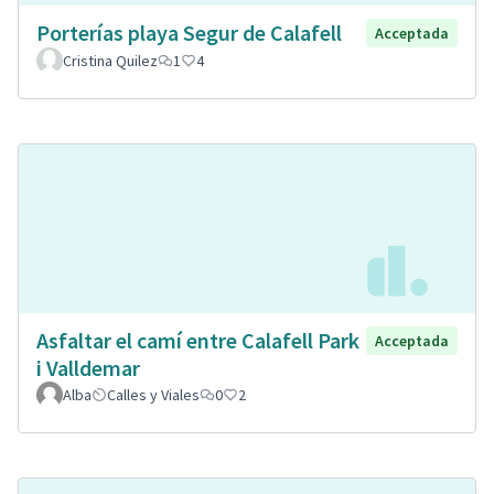
Porterías playa Segur de Calafell
Acceptada
Cristina Quilez
1
4
Asfaltar el camí entre Calafell Park
Acceptada
i Valldemar
Alba
Calles y Viales
0
2