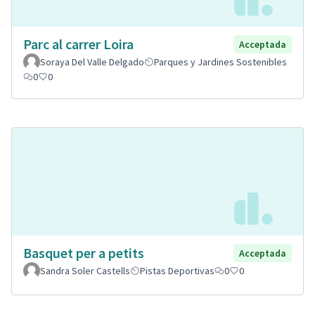
Parc al carrer Loira
Acceptada
Soraya Del Valle Delgado
Parques y Jardines Sostenibles
0
0
Basquet per a petits
Acceptada
Sandra Soler Castells
Pistas Deportivas
0
0