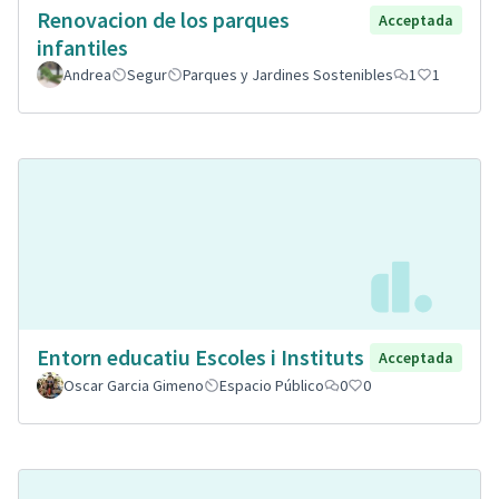
Renovacion de los parques
Acceptada
infantiles
Andrea
Segur
Parques y Jardines Sostenibles
1
1
Entorn educatiu Escoles i Instituts
Acceptada
Oscar Garcia Gimeno
Espacio Público
0
0