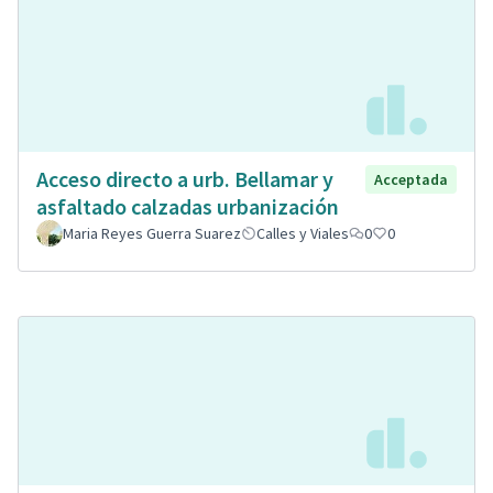
Acceso directo a urb. Bellamar y
Acceptada
asfaltado calzadas urbanización
Maria Reyes Guerra Suarez
Calles y Viales
0
0