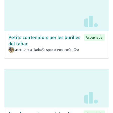
Petits contenidors per les burilles
Acceptada
del tabac
Marc García Lladó
Espacio Público
0
0