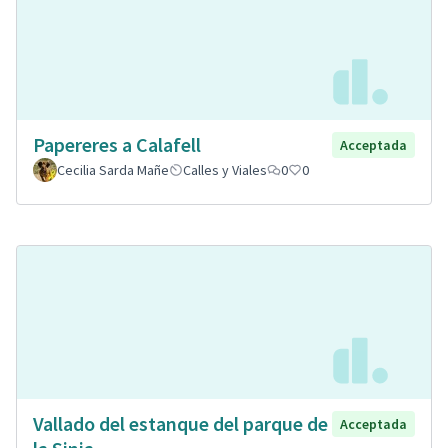
Papereres a Calafell
Acceptada
Cecilia Sarda Mañe
Calles y Viales
0
0
Vallado del estanque del parque de
Acceptada