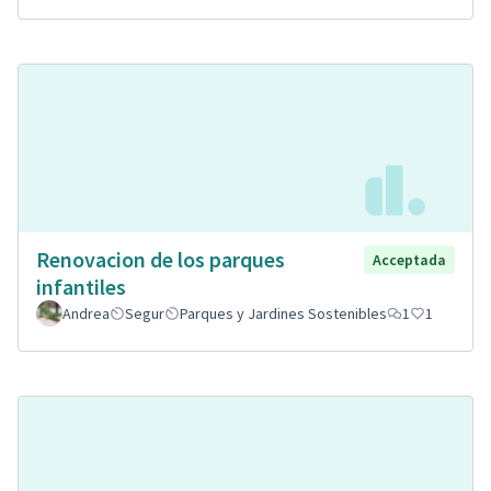
Renovacion de los parques
Acceptada
infantiles
Andrea
Segur
Parques y Jardines Sostenibles
1
1