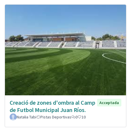
Creació de zones d'ombra al Camp
Acceptada
de Futbol Municipal Juan Ríos.
Natalia Tabi
Pistas Deportivas
0
10