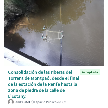
Consolidación de las riberas del
Acceptada
Torrent de Montpaó, desde el final
de la estación de la Renfe hasta la
zona de piedra de la calle de
L’Estany.
FemCalafell
Espacio Público
1
1