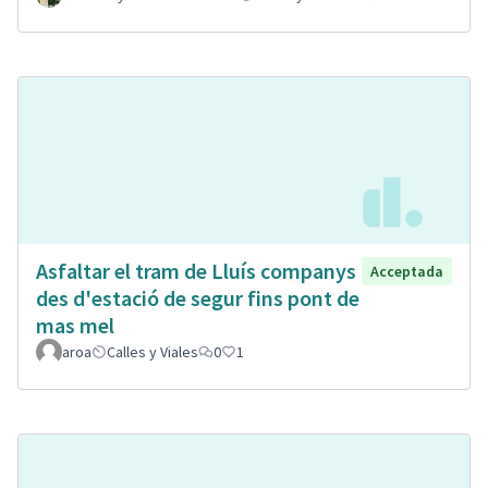
Asfaltar el tram de Lluís companys
Acceptada
des d'estació de segur fins pont de
mas mel
aroa
Calles y Viales
0
1