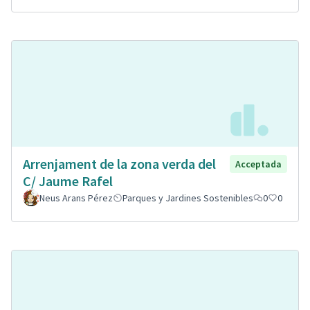
Arrenjament de la zona verda del
Acceptada
C/ Jaume Rafel
Neus Arans Pérez
Parques y Jardines Sostenibles
0
0