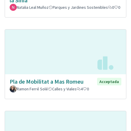
la Sinia
Natalia Leal Muñoz
Parques y Jardines Sostenibles
0
0
Pla de Mobilitat a Mas Romeu
Acceptada
Ramon Ferré Solé
Calles y Viales
4
0