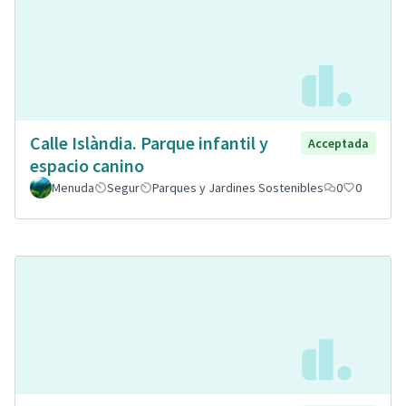
Calle Islàndia. Parque infantil y
Acceptada
espacio canino
Menuda
Segur
Parques y Jardines Sostenibles
0
0