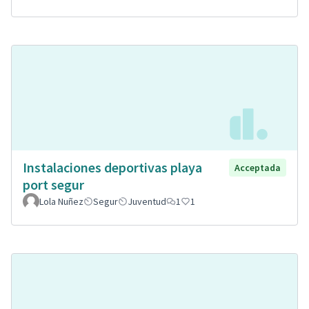
Instalaciones deportivas playa
Acceptada
port segur
Lola Nuñez
Segur
Juventud
1
1