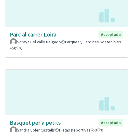
Parc al carrer Loira
Acceptada
Soraya Del Valle Delgado
Parques y Jardines Sostenibles
0
0
Basquet per a petits
Acceptada
Sandra Soler Castells
Pistas Deportivas
0
0