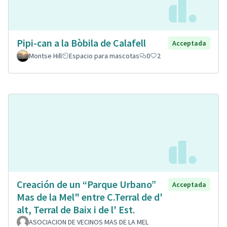
Pipi-can a la Bòbila de Calafell
Acceptada
Montse Hill
Espacio para mascotas
0
2
Creación de un “Parque Urbano”
Acceptada
Mas de la Mel" entre C.Terral de d'
alt, Terral de Baix i de l' Est.
ASOCIACION DE VECINOS MAS DE LA MEL