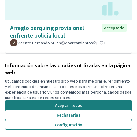
Arreglo parquing provisional
Acceptada
enfrente policía local
Vicente Hernando Millan
Aparcamientos
0
1
Información sobre las cookies utilizadas en la página
web
Utilizamos cookies en nuestro sitio web para mejorar el rendimiento
y el contenido del mismo. Las cookies nos permiten ofrecer una
experiencia de usuario y unos contenidos más personalizados desde
nuestros canales de redes sociales.
Aceptar todas
Rechazarlas
Aparcamiento/Picnic/Correcan
Acceptada
Configuración
Plaza Toros de Segur
Vanessa Salmerón Montava