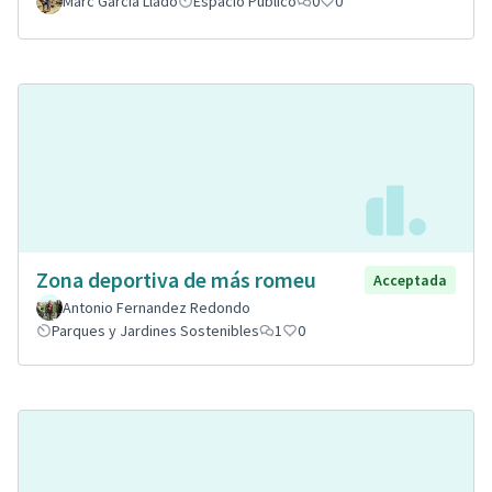
Marc García Lladó
Espacio Público
0
0
Zona deportiva de más romeu
Acceptada
Antonio Fernandez Redondo
Parques y Jardines Sostenibles
1
0