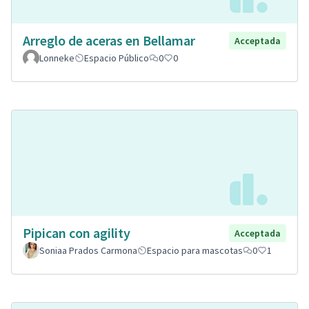
Arreglo de aceras en Bellamar
Acceptada
Lonneke
Espacio Público
0
0
Pipican con agility
Acceptada
Soniaa Prados Carmona
Espacio para mascotas
0
1