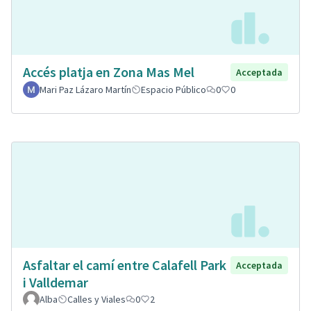
Accés platja en Zona Mas Mel
Acceptada
Mari Paz Lázaro Martín
Espacio Público
0
0
Asfaltar el camí entre Calafell Park
Acceptada
i Valldemar
Alba
Calles y Viales
0
2