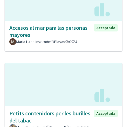
Accesos al mar para las personas
Acceptada
mayores
María Luisa Invernón
Playas
0
4
Petits contenidors per les burilles
Acceptada
del tabac