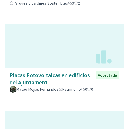
Parques y Jardines Sostenibles
3
2
Placas Fotovoltaicas en edificios
Acceptada
del Ajuntament
Mateo Mejias Fernandez
Patrimonio
0
0