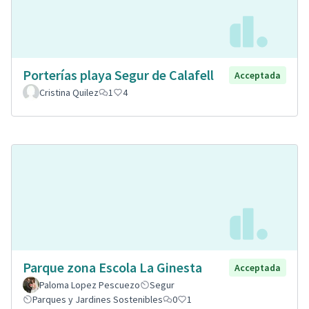
Porterías playa Segur de Calafell
Acceptada
Cristina Quilez
1
4
Parque zona Escola La Ginesta
Acceptada
Paloma Lopez Pescuezo
Segur
Parques y Jardines Sostenibles
0
1