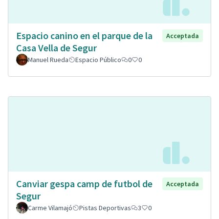
Espacio canino en el parque de la
Acceptada
Casa Vella de Segur
Manuel Rueda
Espacio Público
0
0
Canviar gespa camp de futbol de
Acceptada
Segur
Carme Vilamajó
Pistas Deportivas
3
0