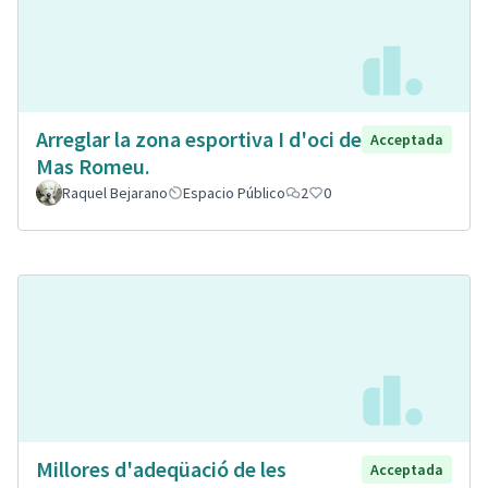
Arreglar la zona esportiva I d'oci de
Acceptada
Mas Romeu.
Raquel Bejarano
Espacio Público
2
0
Millores d'adeqüació de les
Acceptada