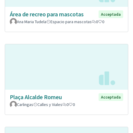
Área de recreo para mascotas
Acceptada
Ana Maria Tudela
Espacio para mascotas
0
0
Plaça Alcalde Romeu
Acceptada
Carlingas
Calles y Viales
0
0