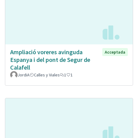
Ampliació voreres avinguda
Acceptada
Espanya i del pont de Segur de
Calafell
JordiA
Calles y Viales
1
1