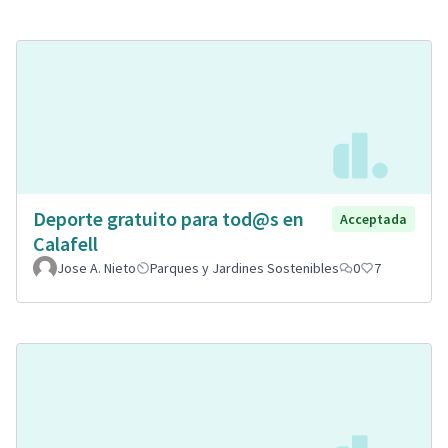
Deporte gratuito para tod@s en
Acceptada
Calafell
Jose A. Nieto
Parques y Jardines Sostenibles
0
7