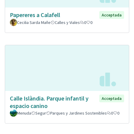
Papereres a Calafell
Acceptada
Cecilia Sarda Mañe
Calles y Viales
0
0
Calle Islàndia. Parque infantil y
Acceptada
espacio canino
Menuda
Segur
Parques y Jardines Sostenibles
0
0