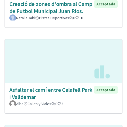
Creació de zones d'ombra al Camp
Acceptada
de Futbol Municipal Juan Ríos.
Natalia Tabi
Pistas Deportivas
0
10
Asfaltar el camí entre Calafell Park
Acceptada
i Valldemar
Alba
Calles y Viales
0
2