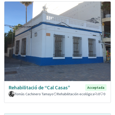
Rehabilitació de “Cal Casas”
Acceptada
Tomàs Cachinero Tamayo
Rehabilitación ecológica
0
0