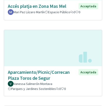
Accés platja en Zona Mas Mel
Acceptada
Mari Paz Lázaro Martín
Espacio Público
0
0
Aparcamiento/Picnic/Correcan
Acceptada
Plaza Toros de Segur
Vanessa Salmerón Montava
Parques y Jardines Sostenibles
0
0