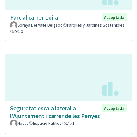
Parc al carrer Loira
Acceptada
Soraya Del Valle Delgado
Parques y Jardines Sostenibles
0
0
Seguretat escala lateral a
Acceptada
l'Ajuntament i carrer de les Penyes
Noelia
Espacio Público
1
1