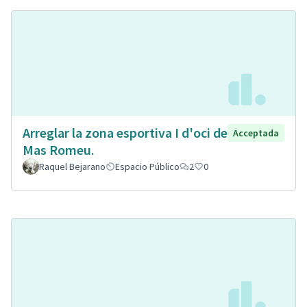
Arreglar la zona esportiva I d'oci de
Acceptada
Mas Romeu.
Raquel Bejarano
Espacio Público
2
0