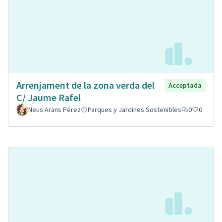
Arrenjament de la zona verda del
Acceptada
C/ Jaume Rafel
Neus Arans Pérez
Parques y Jardines Sostenibles
0
0