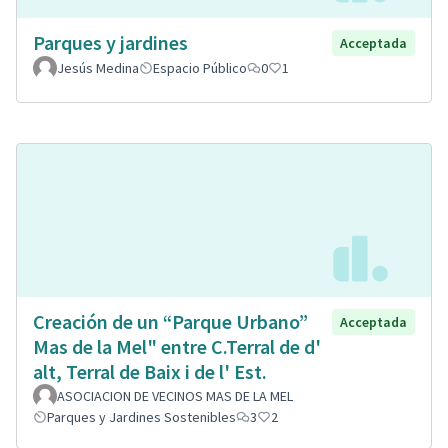
Parques y jardines
Acceptada
Jesús Medina
Espacio Público
0
1
Creación de un “Parque Urbano”
Acceptada
Mas de la Mel" entre C.Terral de d'
alt, Terral de Baix i de l' Est.
ASOCIACION DE VECINOS MAS DE LA MEL
Parques y Jardines Sostenibles
3
2