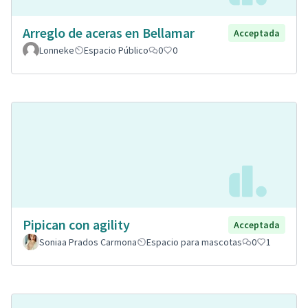
Arreglo de aceras en Bellamar
Acceptada
Lonneke
Espacio Público
0
0
Pipican con agility
Acceptada
Soniaa Prados Carmona
Espacio para mascotas
0
1