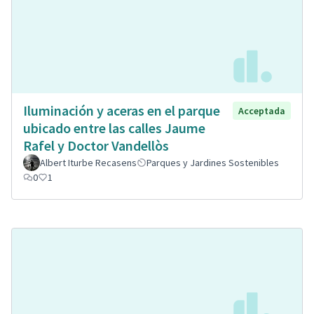
Iluminación y aceras en el parque
Acceptada
ubicado entre las calles Jaume
Rafel y Doctor Vandellòs
Albert Iturbe Recasens
Parques y Jardines Sostenibles
0
1