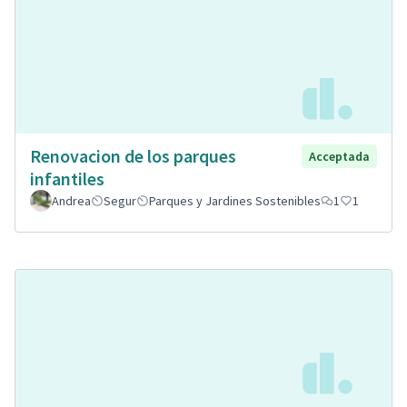
Renovacion de los parques
Acceptada
infantiles
Andrea
Segur
Parques y Jardines Sostenibles
1
1