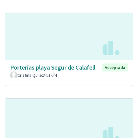
Porterías playa Segur de Calafell
Acceptada
Cristina Quilez
1
4