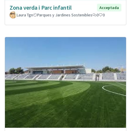
Zona verda i Parc infantil
Acceptada
Laura Tgn
Parques y Jardines Sostenibles
0
0