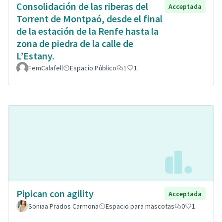
Consolidación de las riberas del
Acceptada
Torrent de Montpaó, desde el final
de la estación de la Renfe hasta la
zona de piedra de la calle de
L’Estany.
FemCalafell
Espacio Público
1
1
Pipican con agility
Acceptada
Soniaa Prados Carmona
Espacio para mascotas
0
1