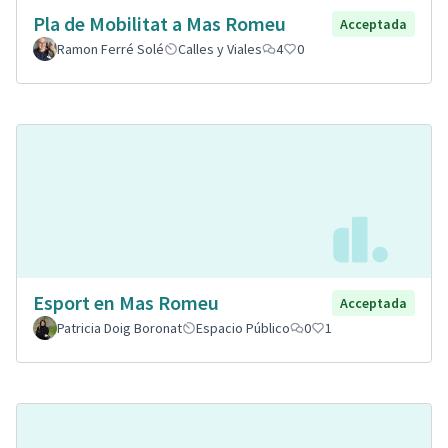
Pla de Mobilitat a Mas Romeu
Acceptada
Ramon Ferré Solé
Calles y Viales
4
0
Esport en Mas Romeu
Acceptada
Patricia Doig Boronat
Espacio Público
0
1