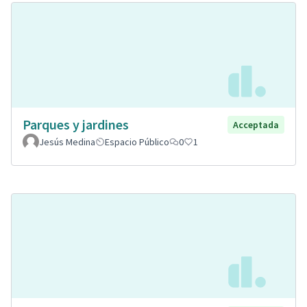
Parques y jardines
Acceptada
Jesús Medina
Espacio Público
0
1