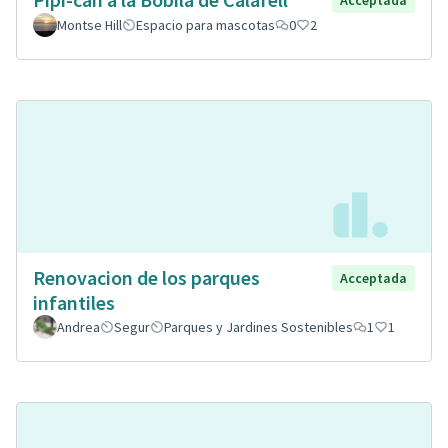
Montse Hill
Espacio para mascotas
0
2
Renovacion de los parques
Acceptada
infantiles
Andrea
Segur
Parques y Jardines Sostenibles
1
1