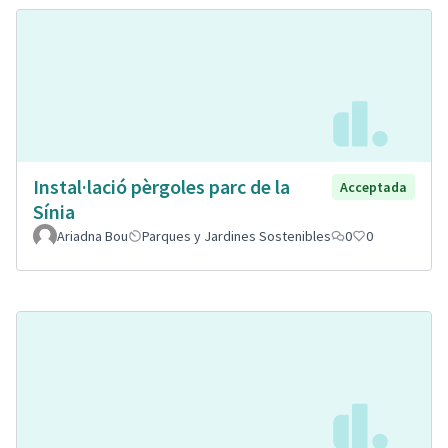
Instal·lació pèrgoles parc de la
Acceptada
Sínia
Ariadna Bou
Parques y Jardines Sostenibles
0
0