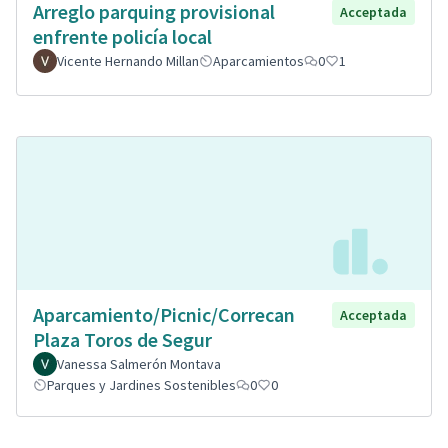
Arreglo parquing provisional
Acceptada
enfrente policía local
Vicente Hernando Millan
Aparcamientos
0
1
Aparcamiento/Picnic/Correcan
Acceptada
Plaza Toros de Segur
Vanessa Salmerón Montava
Parques y Jardines Sostenibles
0
0