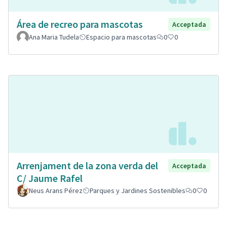
Área de recreo para mascotas
Acceptada
Ana Maria Tudela
Espacio para mascotas
0
0
Arrenjament de la zona verda del
Acceptada
C/ Jaume Rafel
Neus Arans Pérez
Parques y Jardines Sostenibles
0
0