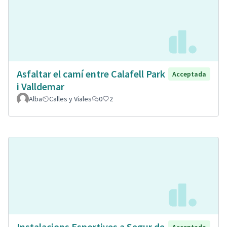
Asfaltar el camí entre Calafell Park
Acceptada
i Valldemar
Alba
Calles y Viales
0
2
Instalacions Esportives a Segur de