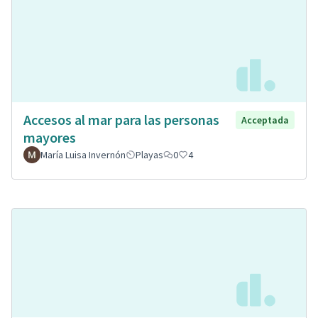
Accesos al mar para las personas
Acceptada
mayores
María Luisa Invernón
Playas
0
4