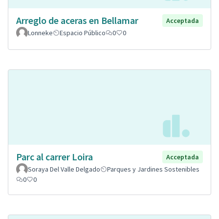
Arreglo de aceras en Bellamar
Acceptada
Lonneke
Espacio Público
0
0
Parc al carrer Loira
Acceptada
Soraya Del Valle Delgado
Parques y Jardines Sostenibles
0
0