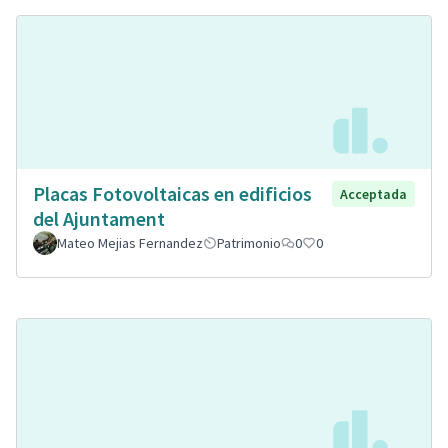
Placas Fotovoltaicas en edificios
Acceptada
del Ajuntament
Mateo Mejias Fernandez
Patrimonio
0
0