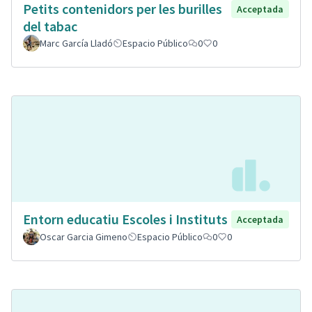
Petits contenidors per les burilles
Acceptada
del tabac
Marc García Lladó
Espacio Público
0
0
Entorn educatiu Escoles i Instituts
Acceptada
Oscar Garcia Gimeno
Espacio Público
0
0