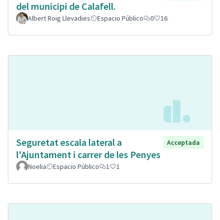
del municipi de Calafell.
Albert Roig Llevadies
Espacio Público
0
16
Seguretat escala lateral a
Acceptada
l'Ajuntament i carrer de les Penyes
Noelia
Espacio Público
1
1