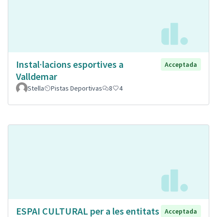
Instal·lacions esportives a
Acceptada
Valldemar
Stella
Pistas Deportivas
8
4
ESPAI CULTURAL per a les entitats
Acceptada