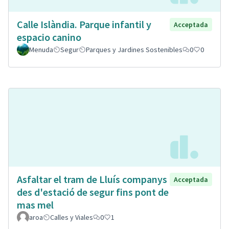
Calle Islàndia. Parque infantil y
Acceptada
espacio canino
Menuda
Segur
Parques y Jardines Sostenibles
0
0
Asfaltar el tram de Lluís companys
Acceptada
des d'estació de segur fins pont de
mas mel
aroa
Calles y Viales
0
1