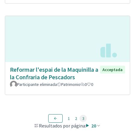
Reformar l'espai de la Maquinilla a
Acceptada
la Confraria de Pescadors
Participante eliminada
Patrimonio
0
0
1
2
3
Resultados por página:
20