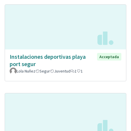
Instalaciones deportivas playa
Acceptada
port segur
Lola Nuñez
Segur
Juventud
1
1