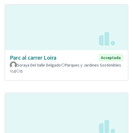
Parc al carrer Loira
Acceptada
Soraya Del Valle Delgado
Parques y Jardines Sostenibles
0
0