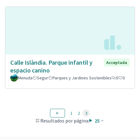
Calle Islàndia. Parque infantil y
Acceptada
espacio canino
Menuda
Segur
Parques y Jardines Sostenibles
0
0
1
2
3
Resultados por página:
25