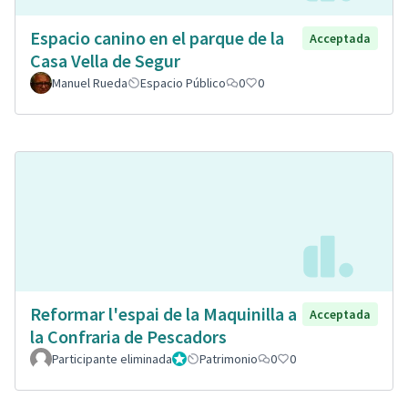
Espacio canino en el parque de la
Acceptada
Casa Vella de Segur
Manuel Rueda
Espacio Público
0
0
Reformar l'espai de la Maquinilla a
Acceptada
la Confraria de Pescadors
Participante eliminada
Administrador
Patrimonio
0
0