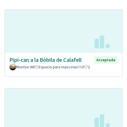
Pipi-can a la Bòbila de Calafell
Acceptada
Montse Hill
Espacio para mascotas
0
2