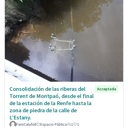
Consolidación de las riberas del
Acceptada
Torrent de Montpaó, desde el final
de la estación de la Renfe hasta la
zona de piedra de la calle de
L’Estany.
FemCalafell
Espacio Público
1
1