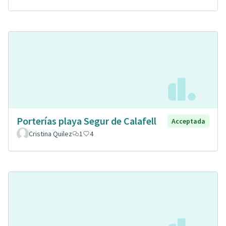
Porterías playa Segur de Calafell
Acceptada
Cristina Quilez
1
4