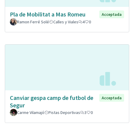
Pla de Mobilitat a Mas Romeu
Acceptada
Ramon Ferré Solé
Calles y Viales
4
0
Canviar gespa camp de futbol de
Acceptada
Segur
Carme Vilamajó
Pistas Deportivas
3
0