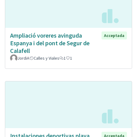
Ampliació voreres avinguda
Acceptada
Espanya i del pont de Segur de
Calafell
JordiA
Calles y Viales
1
1
Instalaciones deportivas playa
Acceptada