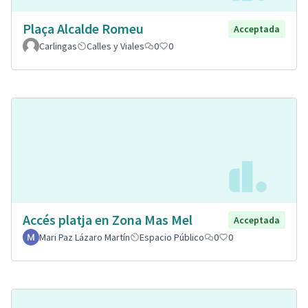
Plaça Alcalde Romeu
Acceptada
Carlingas
Calles y Viales
0
0
Accés platja en Zona Mas Mel
Acceptada
Mari Paz Lázaro Martín
Espacio Público
0
0