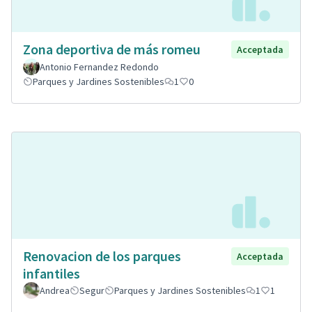
Zona deportiva de más romeu
Acceptada
Antonio Fernandez Redondo
Parques y Jardines Sostenibles
1
0
Renovacion de los parques
Acceptada
infantiles
Andrea
Segur
Parques y Jardines Sostenibles
1
1