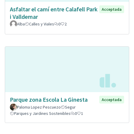
Asfaltar el camí entre Calafell Park
Acceptada
i Valldemar
Alba
Calles y Viales
0
2
Parque zona Escola La Ginesta
Acceptada
Paloma Lopez Pescuezo
Segur
Parques y Jardines Sostenibles
0
1