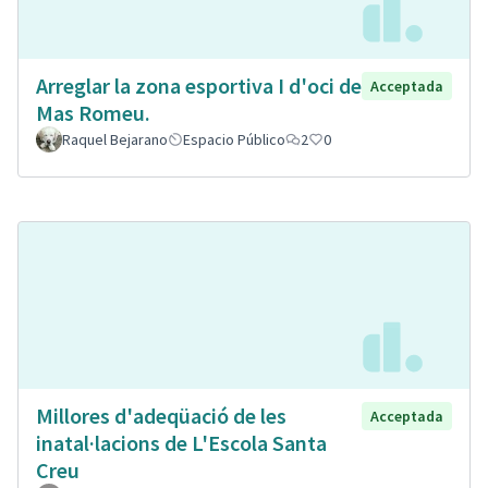
Arreglar la zona esportiva I d'oci de
Acceptada
Mas Romeu.
Raquel Bejarano
Espacio Público
2
0
Millores d'adeqüació de les
Acceptada
inatal·lacions de L'Escola Santa
Creu