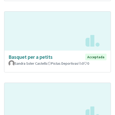
Basquet per a petits
Acceptada
Sandra Soler Castells
Pistas Deportivas
0
0