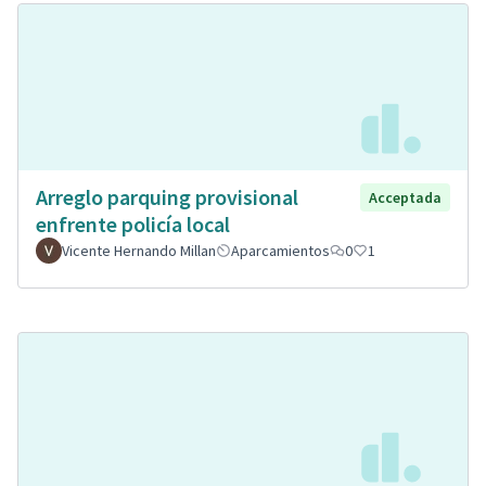
Arreglo parquing provisional
Acceptada
enfrente policía local
Vicente Hernando Millan
Aparcamientos
0
1