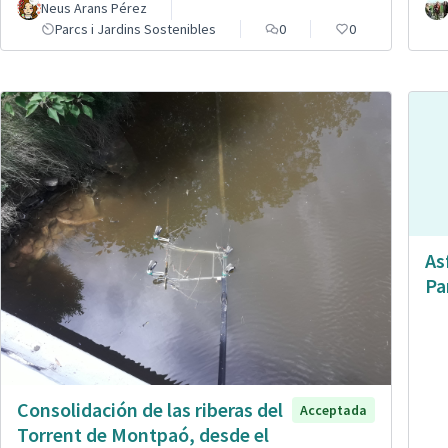
Neus Arans Pérez
Parcs i Jardins Sostenibles
0
0
As
Pa
Consolidación de las riberas del
Acceptada
Torrent de Montpaó, desde el