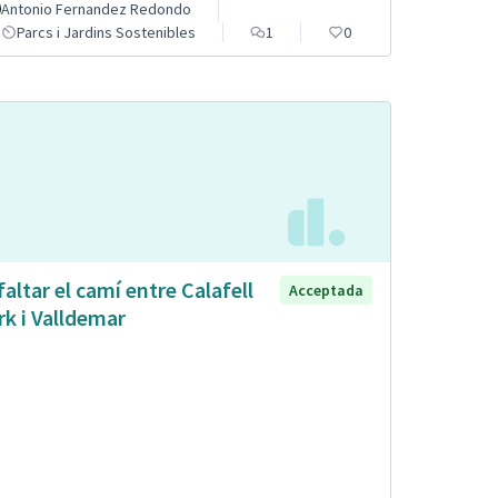
Antonio Fernandez Redondo
Parcs i Jardins Sostenibles
1
0
faltar el camí entre Calafell
Acceptada
rk i Valldemar