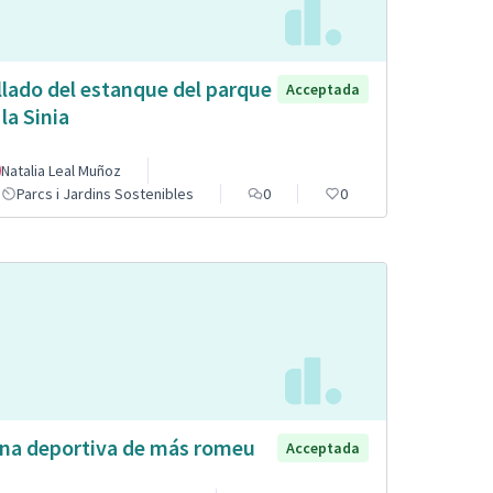
llado del estanque del parque
Acceptada
 la Sinia
Natalia Leal Muñoz
Parcs i Jardins Sostenibles
0
0
na deportiva de más romeu
Acceptada