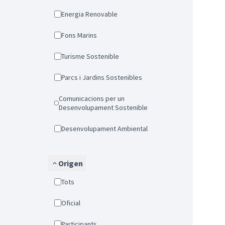
Energia Renovable
Fons Marins
Turisme Sostenible
Parcs i Jardins Sostenibles
Comunicacions per un
Desenvolupament Sostenible
Desenvolupament Ambiental
Origen
Tots
Oficial
Participants