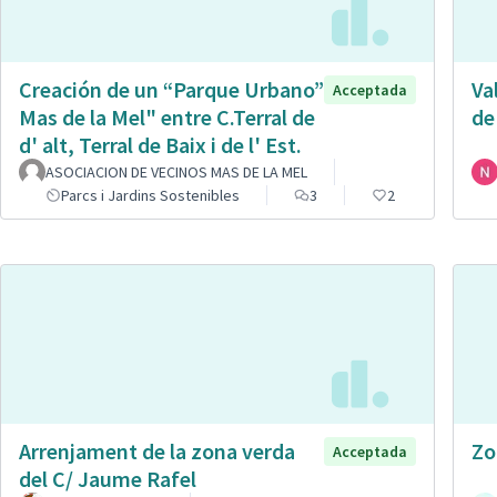
Creación de un “Parque Urbano”
Va
Acceptada
Mas de la Mel" entre C.Terral de
de
d' alt, Terral de Baix i de l' Est.
ASOCIACION DE VECINOS MAS DE LA MEL
Parcs i Jardins Sostenibles
3
2
Arrenjament de la zona verda
Zo
Acceptada
del C/ Jaume Rafel