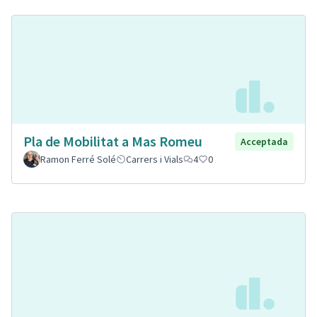
Pla de Mobilitat a Mas Romeu
Acceptada
Ramon Ferré Solé
Carrers i Vials
4
0