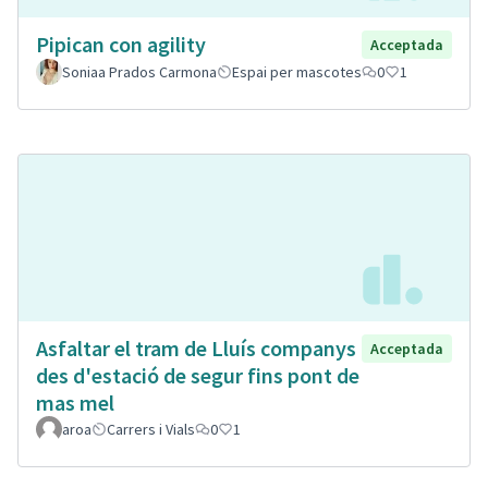
Pipican con agility
Acceptada
Soniaa Prados Carmona
Espai per mascotes
0
1
Asfaltar el tram de Lluís companys
Acceptada
des d'estació de segur fins pont de
mas mel
aroa
Carrers i Vials
0
1