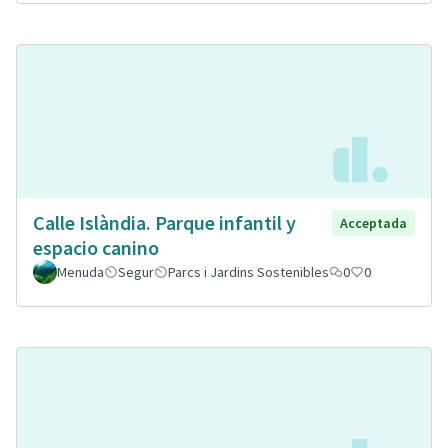
Calle Islàndia. Parque infantil y
Acceptada
espacio canino
Menuda
Segur
Parcs i Jardins Sostenibles
0
0