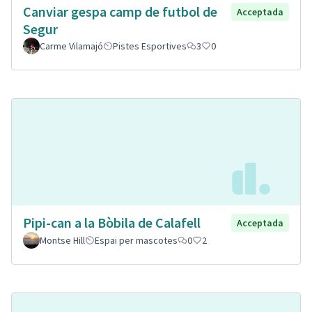
Canviar gespa camp de futbol de
Acceptada
Segur
Carme Vilamajó
Pistes Esportives
3
0
Pipi-can a la Bòbila de Calafell
Acceptada
Montse Hill
Espai per mascotes
0
2