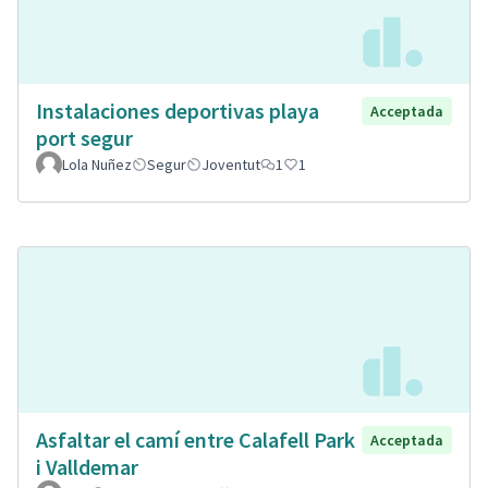
Instalaciones deportivas playa
Acceptada
port segur
Lola Nuñez
Segur
Joventut
1
1
Asfaltar el camí entre Calafell Park
Acceptada
i Valldemar