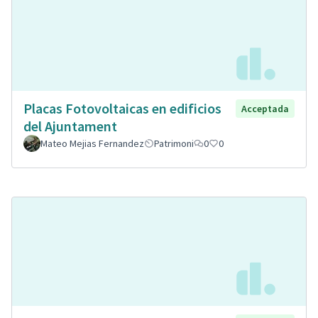
Placas Fotovoltaicas en edificios
Acceptada
del Ajuntament
Mateo Mejias Fernandez
Patrimoni
0
0