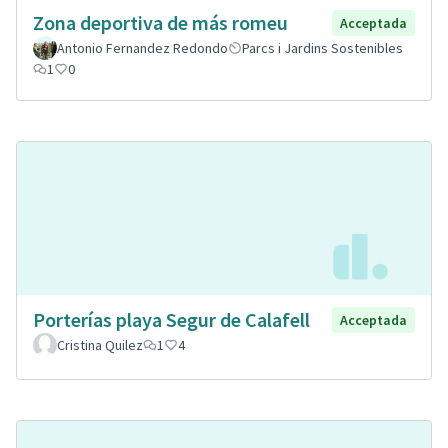
Zona deportiva de más romeu
Acceptada
Antonio Fernandez Redondo
Parcs i Jardins Sostenibles
1
0
Porterías playa Segur de Calafell
Acceptada
Cristina Quilez
1
4