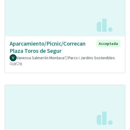
Aparcamiento/Picnic/Correcan
Acceptada
Plaza Toros de Segur
Vanessa Salmerón Montava
Parcs i Jardins Sostenibles
0
0