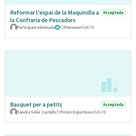
Reformar l'espai de la Maquinilla a
Acceptada
la Confraria de Pescadors
Participant eliminada
Administrador
Patrimoni
0
0
Basquet per a petits
Acceptada
Sandra Soler Castells
Pistes Esportives
0
0