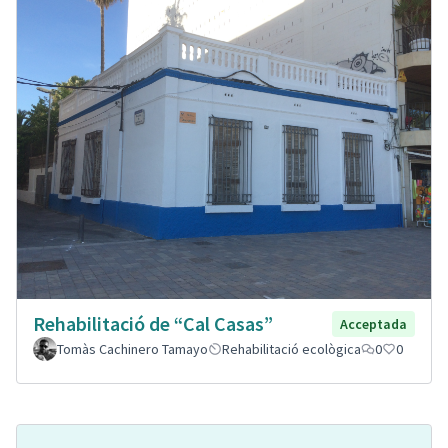
Rehabilitació de “Cal Casas”
Acceptada
Tomàs Cachinero Tamayo
Rehabilitació ecològica
0
0