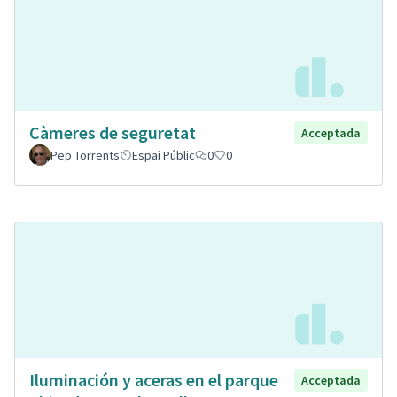
Càmeres de seguretat
Acceptada
Pep Torrents
Espai Públic
0
0
Iluminación y aceras en el parque
Acceptada