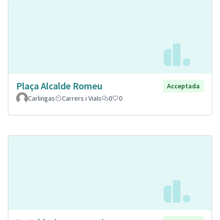
Plaça Alcalde Romeu
Acceptada
Carlingas
Carrers i Vials
0
0