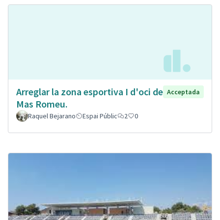
Arreglar la zona esportiva I d'oci de
Acceptada
Mas Romeu.
Raquel Bejarano
Espai Públic
2
0