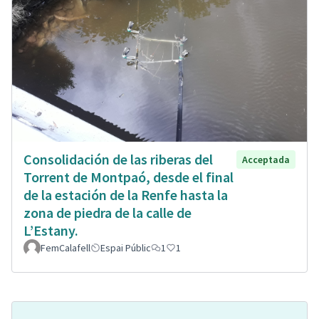
Consolidación de las riberas del
Acceptada
Torrent de Montpaó, desde el final
de la estación de la Renfe hasta la
zona de piedra de la calle de
L’Estany.
FemCalafell
Espai Públic
1
1