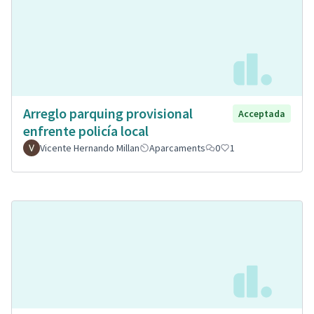
Arreglo parquing provisional
Acceptada
enfrente policía local
Vicente Hernando Millan
Aparcaments
0
1