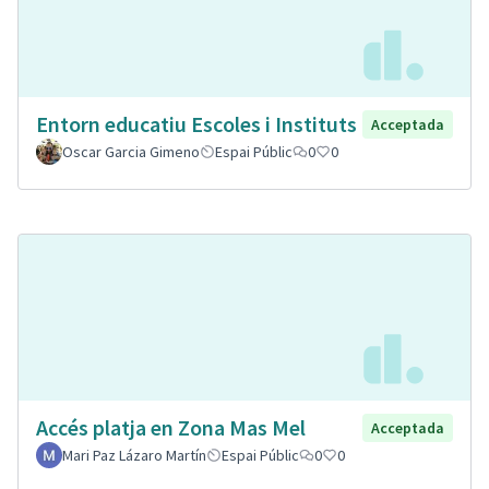
Entorn educatiu Escoles i Instituts
Acceptada
Oscar Garcia Gimeno
Espai Públic
0
0
Accés platja en Zona Mas Mel
Acceptada
Mari Paz Lázaro Martín
Espai Públic
0
0