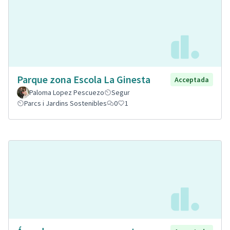
Parque zona Escola La Ginesta
Acceptada
Paloma Lopez Pescuezo
Segur
Parcs i Jardins Sostenibles
0
1