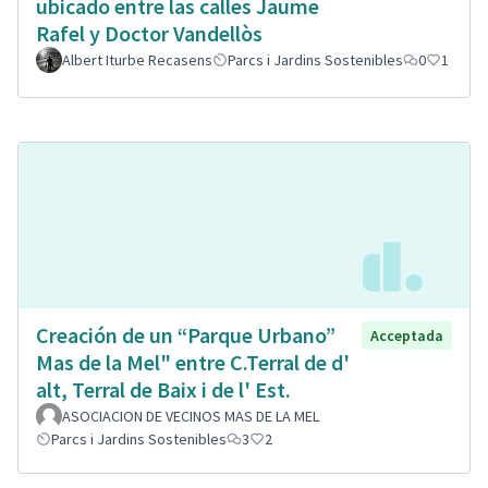
ubicado entre las calles Jaume
Rafel y Doctor Vandellòs
Albert Iturbe Recasens
Parcs i Jardins Sostenibles
0
1
Creación de un “Parque Urbano”
Acceptada
Mas de la Mel" entre C.Terral de d'
alt, Terral de Baix i de l' Est.
ASOCIACION DE VECINOS MAS DE LA MEL
Parcs i Jardins Sostenibles
3
2