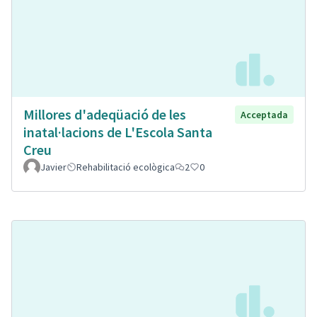
Millores d'adeqüació de les
Acceptada
inatal·lacions de L'Escola Santa
Creu
Javier
Rehabilitació ecològica
2
0