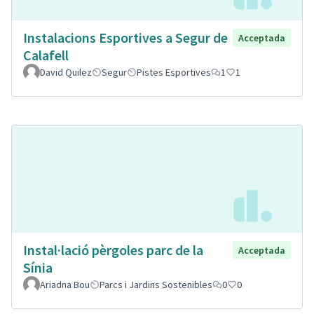
Instalacions Esportives a Segur de
Acceptada
Calafell
David Quilez
Segur
Pistes Esportives
1
1
Instal·lació pèrgoles parc de la
Acceptada
Sínia
Ariadna Bou
Parcs i Jardins Sostenibles
0
0