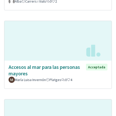
Alba
Carrers i Vials
0
2
Accesos al mar para las personas
Acceptada
mayores
María Luisa Invernón
Platges
0
4