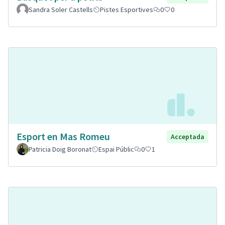
Sandra Soler Castells
Pistes Esportives
0
0
Esport en Mas Romeu
Acceptada
Patricia Doig Boronat
Espai Públic
0
1