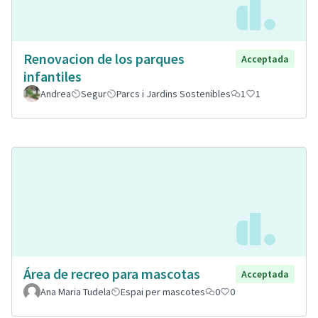
Renovacion de los parques
Acceptada
infantiles
Andrea
Segur
Parcs i Jardins Sostenibles
1
1
Área de recreo para mascotas
Acceptada
Ana Maria Tudela
Espai per mascotes
0
0