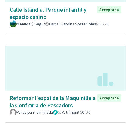
Calle Islàndia. Parque infantil y
Acceptada
espacio canino
Menuda
Segur
Parcs i Jardins Sostenibles
0
0
Reformar l'espai de la Maquinilla a
Acceptada
la Confraria de Pescadors
Participant eliminada
Administrador
Patrimoni
0
0