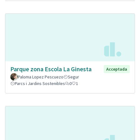
Parque zona Escola La Ginesta
Acceptada
Paloma Lopez Pescuezo
Segur
Parcs i Jardins Sostenibles
0
1