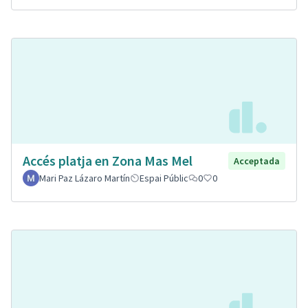
Accés platja en Zona Mas Mel
Acceptada
Mari Paz Lázaro Martín
Espai Públic
0
0