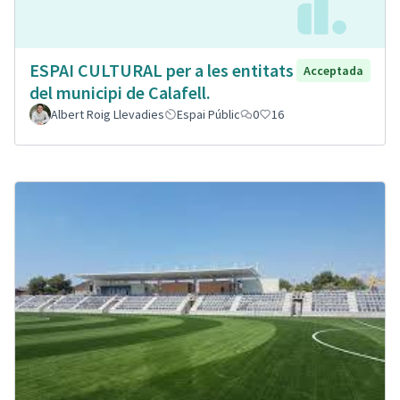
ESPAI CULTURAL per a les entitats
Acceptada
del municipi de Calafell.
Albert Roig Llevadies
Espai Públic
0
16