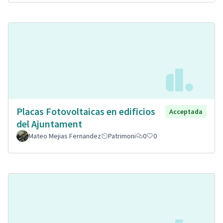
Placas Fotovoltaicas en edificios
Acceptada
del Ajuntament
Mateo Mejias Fernandez
Patrimoni
0
0