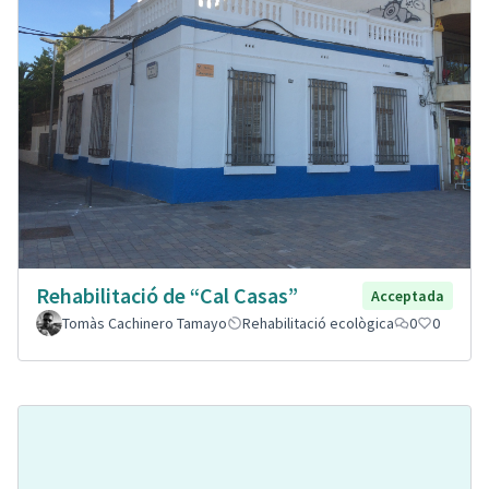
Rehabilitació de “Cal Casas”
Acceptada
Tomàs Cachinero Tamayo
Rehabilitació ecològica
0
0