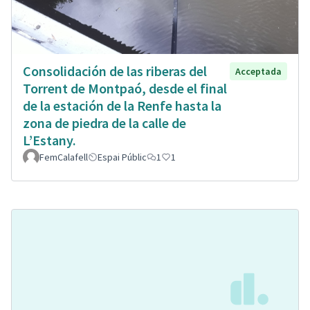
Consolidación de las riberas del
Acceptada
Torrent de Montpaó, desde el final
de la estación de la Renfe hasta la
zona de piedra de la calle de
L’Estany.
FemCalafell
Espai Públic
1
1