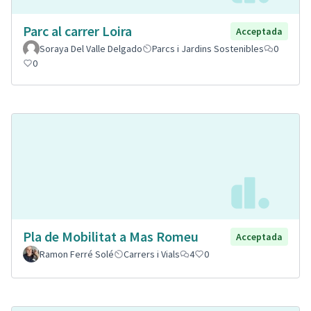
Parc al carrer Loira
Acceptada
Soraya Del Valle Delgado
Parcs i Jardins Sostenibles
0
0
Pla de Mobilitat a Mas Romeu
Acceptada
Ramon Ferré Solé
Carrers i Vials
4
0