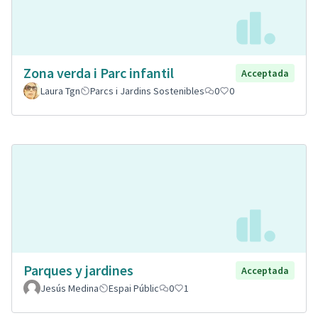
Zona verda i Parc infantil
Acceptada
Laura Tgn
Parcs i Jardins Sostenibles
0
0
Parques y jardines
Acceptada
Jesús Medina
Espai Públic
0
1