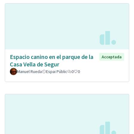
Espacio canino en el parque de la
Acceptada
Casa Vella de Segur
Manuel Rueda
Espai Públic
0
0