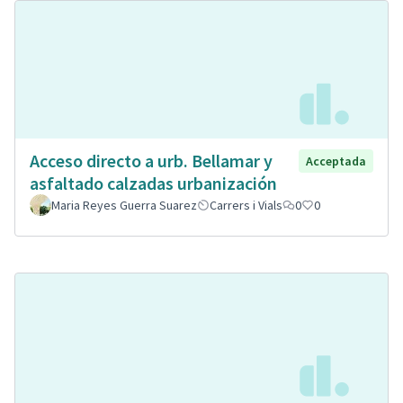
Acceso directo a urb. Bellamar y
Acceptada
asfaltado calzadas urbanización
Maria Reyes Guerra Suarez
Carrers i Vials
0
0