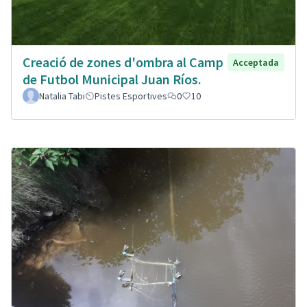
Creació de zones d'ombra al Camp
Acceptada
de Futbol Municipal Juan Ríos.
Natalia Tabi
Pistes Esportives
0
10