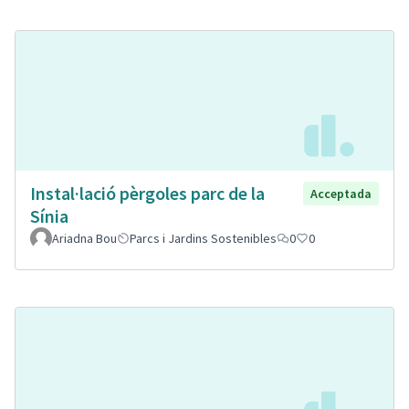
Instal·lació pèrgoles parc de la
Acceptada
Sínia
Ariadna Bou
Parcs i Jardins Sostenibles
0
0