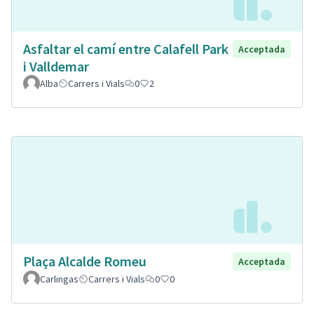
Asfaltar el camí entre Calafell Park
Acceptada
i Valldemar
Alba
Carrers i Vials
0
2
Plaça Alcalde Romeu
Acceptada
Carlingas
Carrers i Vials
0
0