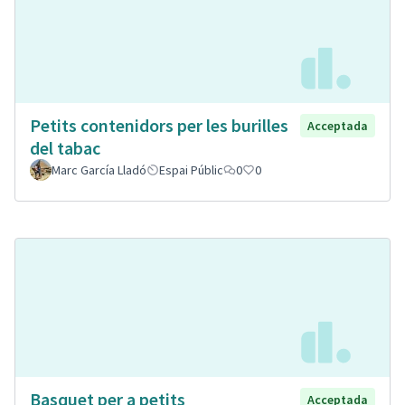
Petits contenidors per les burilles
Acceptada
del tabac
Marc García Lladó
Espai Públic
0
0
Basquet per a petits
Acceptada