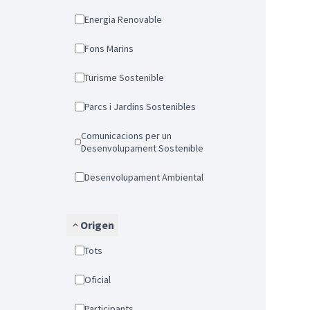
Energia Renovable
Fons Marins
Turisme Sostenible
Parcs i Jardins Sostenibles
Comunicacions per un
Desenvolupament Sostenible
Desenvolupament Ambiental
Origen
Tots
Oficial
Participants