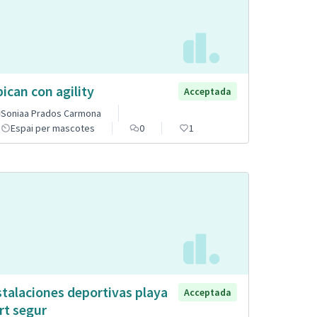
pican con agility
Acceptada
Soniaa Prados Carmona
Espai per mascotes
0
1
stalaciones deportivas playa
Acceptada
rt segur