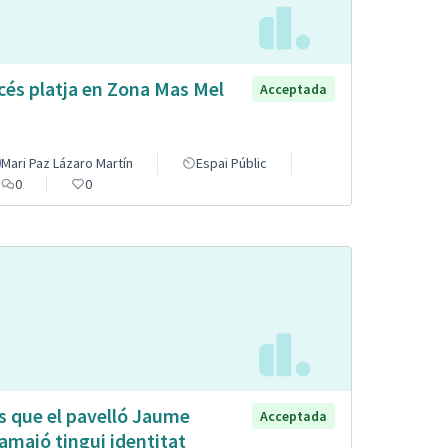
cés platja en Zona Mas Mel
Acceptada
Mari Paz Lázaro Martín
Espai Públic
0
0
s que el pavelló Jaume
Acceptada
lamajó tingui identitat