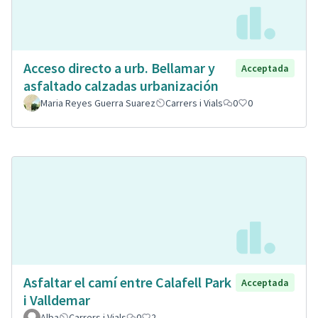
Acceso directo a urb. Bellamar y
Acceptada
asfaltado calzadas urbanización
Maria Reyes Guerra Suarez
Carrers i Vials
0
0
Asfaltar el camí entre Calafell Park
Acceptada
i Valldemar
Alba
Carrers i Vials
0
2