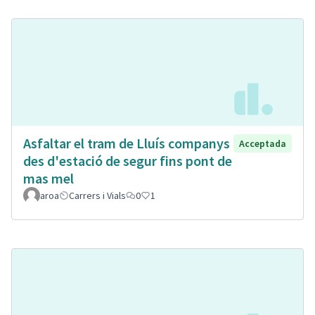
Asfaltar el tram de Lluís companys
Acceptada
des d'estació de segur fins pont de
mas mel
aroa
Carrers i Vials
0
1