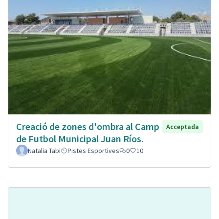
Creació de zones d'ombra al Camp
Acceptada
de Futbol Municipal Juan Ríos.
Natalia Tabi
Pistes Esportives
0
10