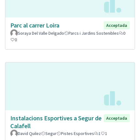
Parc al carrer Loira
Acceptada
Soraya Del Valle Delgado
Parcs i Jardins Sostenibles
0
0
Instalacions Esportives a Segur de
Acceptada
Calafell
David Quilez
Segur
Pistes Esportives
1
1