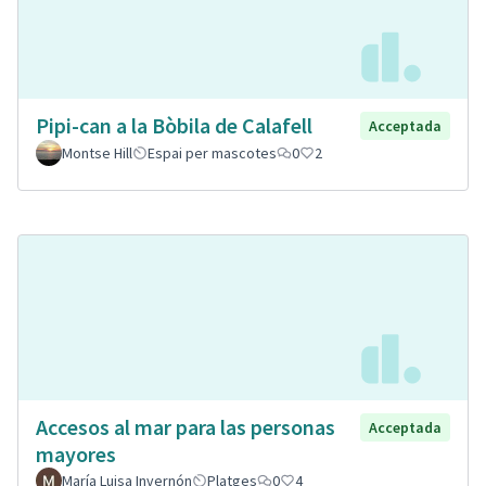
Pipi-can a la Bòbila de Calafell
Acceptada
Montse Hill
Espai per mascotes
0
2
Accesos al mar para las personas
Acceptada
mayores
María Luisa Invernón
Platges
0
4