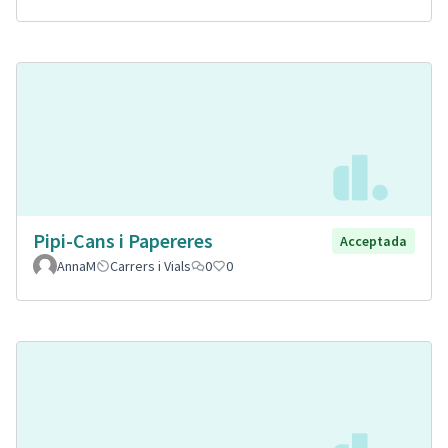
Pipi-Cans i Papereres
Acceptada
AnnaM
Carrers i Vials
0
0