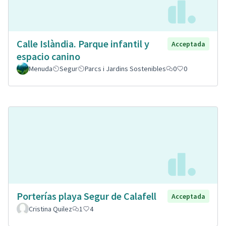
Calle Islàndia. Parque infantil y
Acceptada
espacio canino
Menuda
Segur
Parcs i Jardins Sostenibles
0
0
Porterías playa Segur de Calafell
Acceptada
Cristina Quilez
1
4