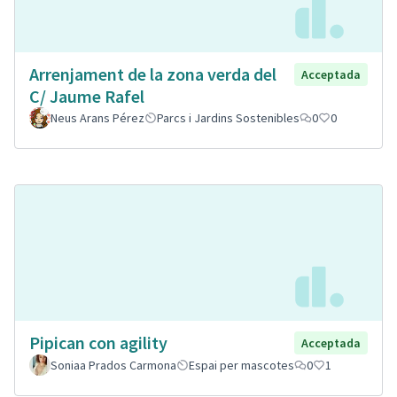
Arrenjament de la zona verda del
Acceptada
C/ Jaume Rafel
Neus Arans Pérez
Parcs i Jardins Sostenibles
0
0
Pipican con agility
Acceptada
Soniaa Prados Carmona
Espai per mascotes
0
1