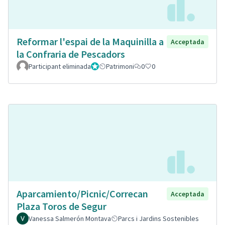
Reformar l'espai de la Maquinilla a
Acceptada
la Confraria de Pescadors
Participant eliminada
Administrador
Patrimoni
0
0
Aparcamiento/Picnic/Correcan
Acceptada
Plaza Toros de Segur
Vanessa Salmerón Montava
Parcs i Jardins Sostenibles