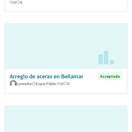
0
0
Arreglo de aceras en Bellamar
Acceptada
Lonneke
Espai Públic
0
0