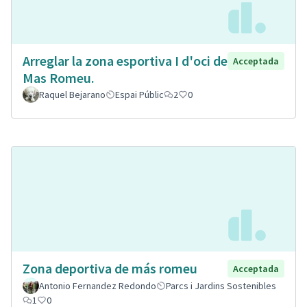
Arreglar la zona esportiva I d'oci de
Acceptada
Mas Romeu.
Raquel Bejarano
Espai Públic
2
0
Zona deportiva de más romeu
Acceptada
Antonio Fernandez Redondo
Parcs i Jardins Sostenibles
1
0