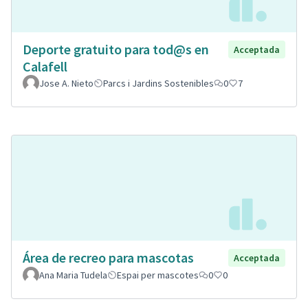
Deporte gratuito para tod@s en
Acceptada
Calafell
Jose A. Nieto
Parcs i Jardins Sostenibles
0
7
Área de recreo para mascotas
Acceptada
Ana Maria Tudela
Espai per mascotes
0
0