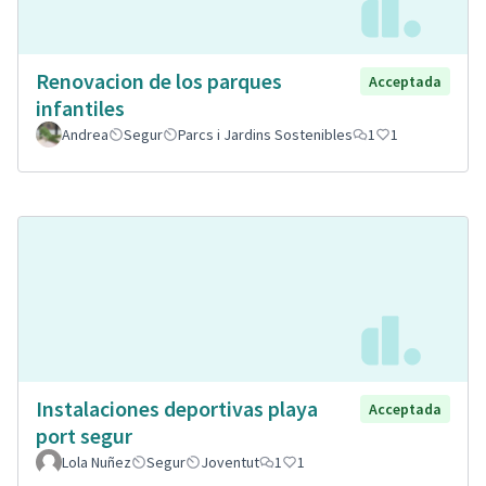
Renovacion de los parques
Acceptada
infantiles
Andrea
Segur
Parcs i Jardins Sostenibles
1
1
Instalaciones deportivas playa
Acceptada
port segur
Lola Nuñez
Segur
Joventut
1
1