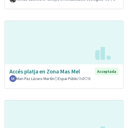
Accés platja en Zona Mas Mel
Acceptada
Mari Paz Lázaro Martín
Espai Públic
0
0