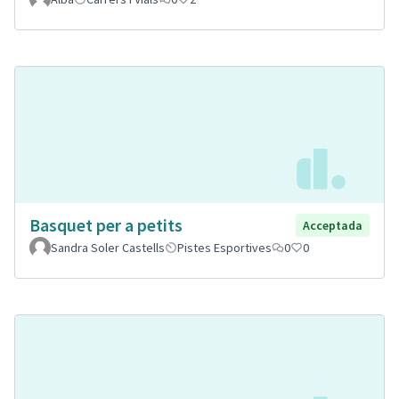
Basquet per a petits
Acceptada
Sandra Soler Castells
Pistes Esportives
0
0