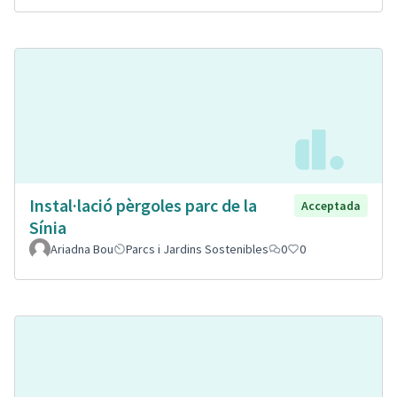
Instal·lació pèrgoles parc de la
Acceptada
Sínia
Ariadna Bou
Parcs i Jardins Sostenibles
0
0