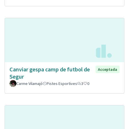
Canviar gespa camp de futbol de
Acceptada
Segur
Carme Vilamajó
Pistes Esportives
3
0