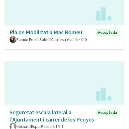
Pla de Mobilitat a Mas Romeu
Acceptada
Ramon Ferré Solé
Carrers i Vials
4
0
Seguretat escala lateral a
Acceptada
l'Ajuntament i carrer de les Penyes
Noelia
Espai Públic
1
1