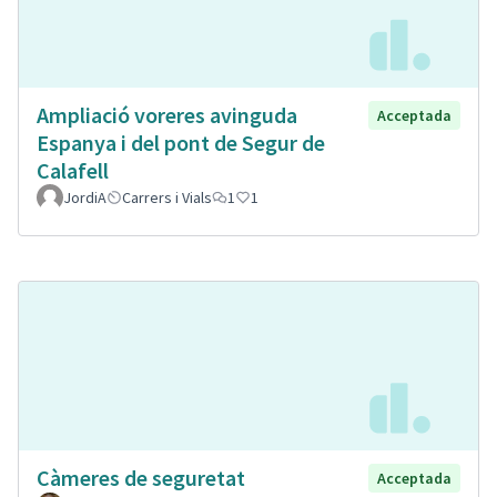
Ampliació voreres avinguda
Acceptada
Espanya i del pont de Segur de
Calafell
JordiA
Carrers i Vials
1
1
Càmeres de seguretat
Acceptada