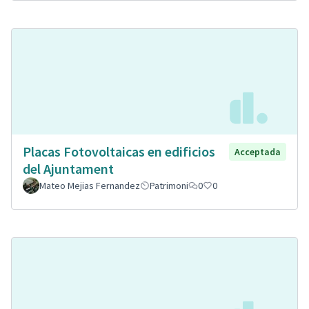
Placas Fotovoltaicas en edificios
Acceptada
del Ajuntament
Mateo Mejias Fernandez
Patrimoni
0
0