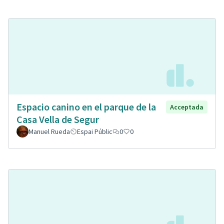
Espacio canino en el parque de la
Acceptada
Casa Vella de Segur
Manuel Rueda
Espai Públic
0
0