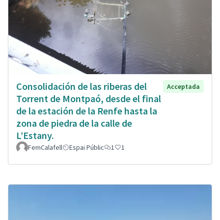
Consolidación de las riberas del
Acceptada
Torrent de Montpaó, desde el final
de la estación de la Renfe hasta la
zona de piedra de la calle de
L’Estany.
FemCalafell
Espai Públic
1
1