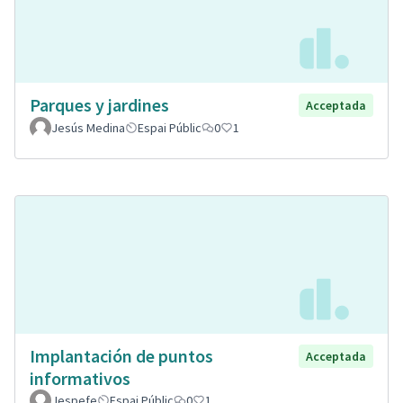
Parques y jardines
Acceptada
Jesús Medina
Espai Públic
0
1
Implantación de puntos
Acceptada
informativos
Jespefe
Espai Públic
0
1