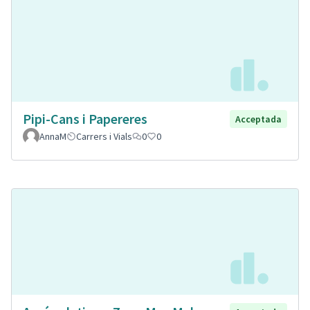
Pipi-Cans i Papereres
Acceptada
AnnaM
Carrers i Vials
0
0