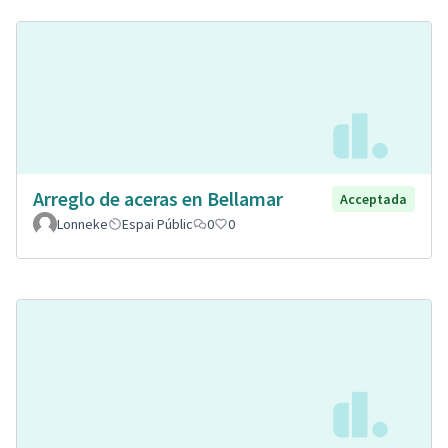
Arreglo de aceras en Bellamar
Acceptada
Lonneke
Espai Públic
0
0