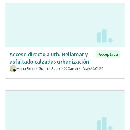
Acceso directo a urb. Bellamar y
Acceptada
asfaltado calzadas urbanización
Maria Reyes Guerra Suarez
Carrers i Vials
0
0