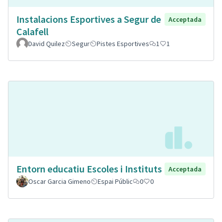
Instalacions Esportives a Segur de
Acceptada
Calafell
David Quilez
Segur
Pistes Esportives
1
1
Entorn educatiu Escoles i Instituts
Acceptada
Oscar Garcia Gimeno
Espai Públic
0
0