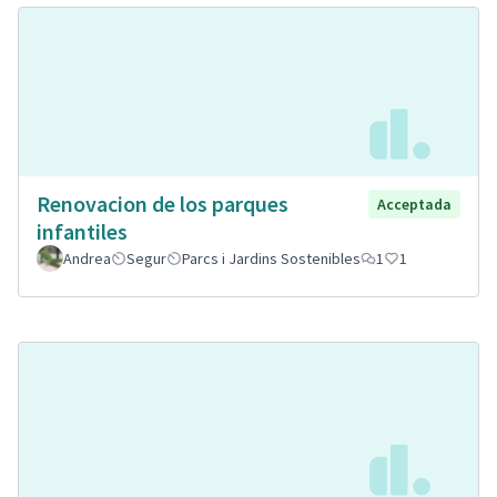
Renovacion de los parques
Acceptada
infantiles
Andrea
Segur
Parcs i Jardins Sostenibles
1
1