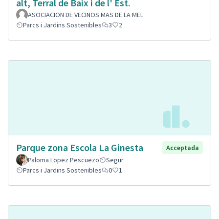
alt, Terral de Baix i de l' Est.
ASOCIACION DE VECINOS MAS DE LA MEL
Parcs i Jardins Sostenibles
3
2
Parque zona Escola La Ginesta
Acceptada
Paloma Lopez Pescuezo
Segur
Parcs i Jardins Sostenibles
0
1