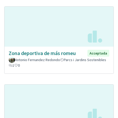
Zona deportiva de más romeu
Acceptada
Antonio Fernandez Redondo
Parcs i Jardins Sostenibles
1
0