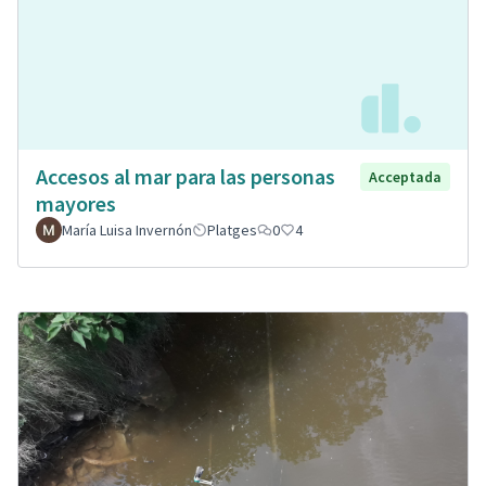
Accesos al mar para las personas
Acceptada
mayores
María Luisa Invernón
Platges
0
4