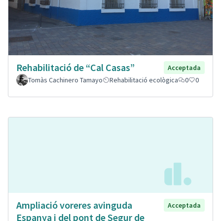
Rehabilitació de “Cal Casas”
Acceptada
Tomàs Cachinero Tamayo
Rehabilitació ecològica
0
0
Ampliació voreres avinguda
Acceptada
Espanya i del pont de Segur de