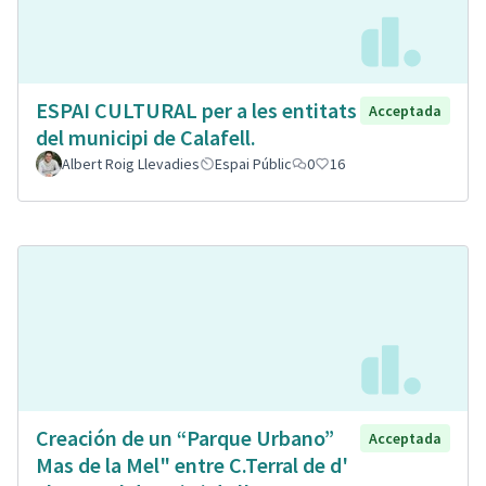
ESPAI CULTURAL per a les entitats
Acceptada
del municipi de Calafell.
Albert Roig Llevadies
Espai Públic
0
16
Creación de un “Parque Urbano”
Acceptada
Mas de la Mel" entre C.Terral de d'