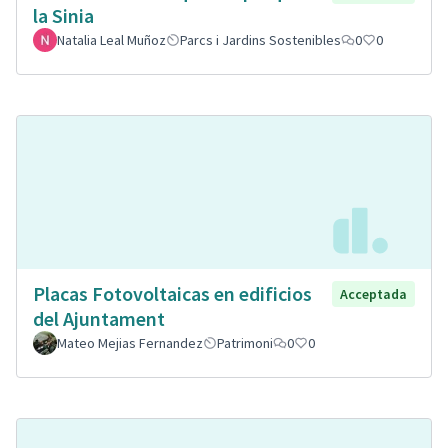
la Sinia
Natalia Leal Muñoz
Parcs i Jardins Sostenibles
0
0
Placas Fotovoltaicas en edificios
Acceptada
del Ajuntament
Mateo Mejias Fernandez
Patrimoni
0
0