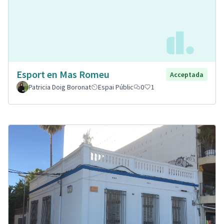
Esport en Mas Romeu
Acceptada
Patricia Doig Boronat
Espai Públic
0
1