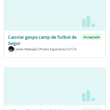
Canviar gespa camp de futbol de
Acceptada
Segur
Carme Vilamajó
Pistes Esportives
3
0