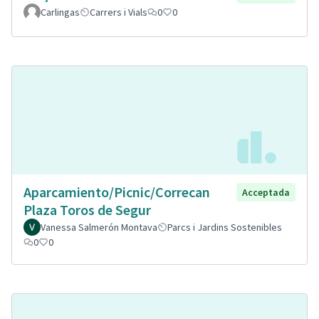
Carlingas
Carrers i Vials
0
0
Aparcamiento/Picnic/Correcan
Acceptada
Plaza Toros de Segur
Vanessa Salmerón Montava
Parcs i Jardins Sostenibles
0
0