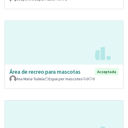
Área de recreo para mascotas
Acceptada
Ana Maria Tudela
Espai per mascotes
0
0