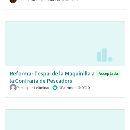
Reformar l'espai de la Maquinilla a
Acceptada
la Confraria de Pescadors
Participant eliminada
Administrador
Patrimoni
0
0