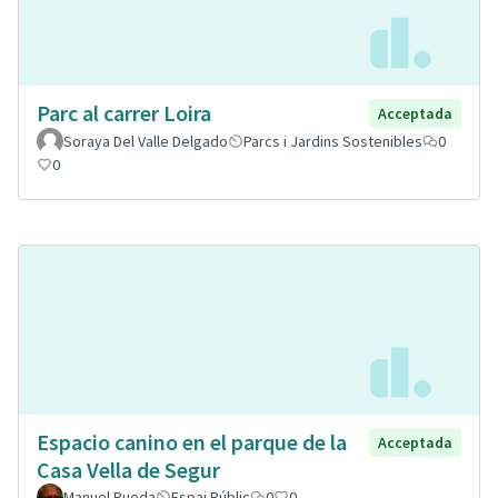
Parc al carrer Loira
Acceptada
Soraya Del Valle Delgado
Parcs i Jardins Sostenibles
0
0
Espacio canino en el parque de la
Acceptada
Casa Vella de Segur
Manuel Rueda
Espai Públic
0
0