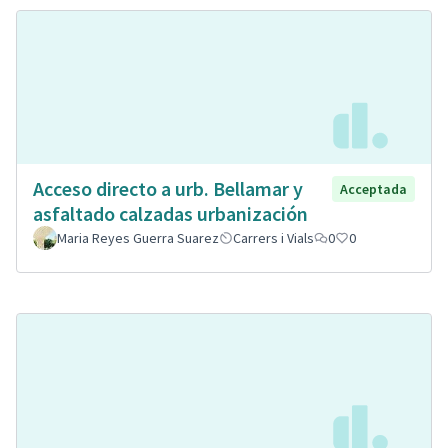
Acceso directo a urb. Bellamar y
Acceptada
asfaltado calzadas urbanización
Maria Reyes Guerra Suarez
Carrers i Vials
0
0