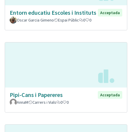
Entorn educatiu Escoles i Instituts
Acceptada
Oscar Garcia Gimeno
Espai Públic
0
0
Pipi-Cans i Papereres
Acceptada
AnnaM
Carrers i Vials
0
0