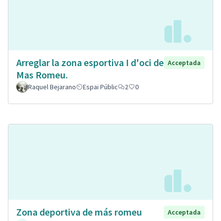
Arreglar la zona esportiva I d'oci de
Acceptada
Mas Romeu.
Raquel Bejarano
Espai Públic
2
0
Zona deportiva de más romeu
Acceptada