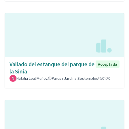
Vallado del estanque del parque de
Acceptada
la Sinia
Natalia Leal Muñoz
Parcs i Jardins Sostenibles
0
0