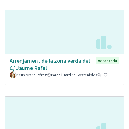
Arrenjament de la zona verda del
Acceptada
C/ Jaume Rafel
Neus Arans Pérez
Parcs i Jardins Sostenibles
0
0