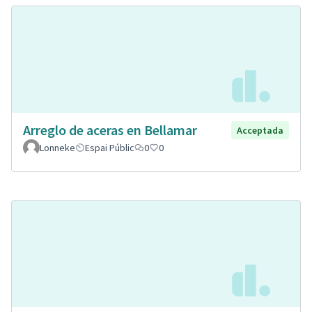
Arreglo de aceras en Bellamar
Acceptada
Lonneke
Espai Públic
0
0