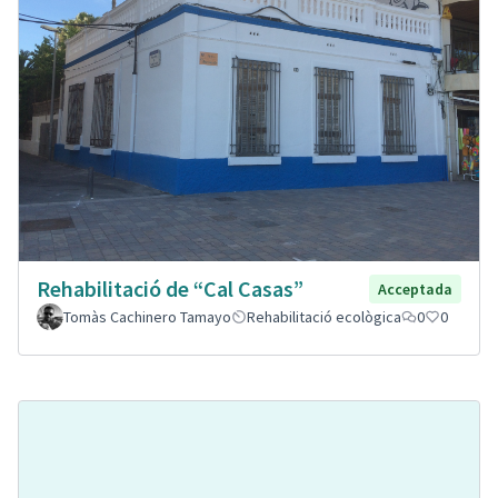
Rehabilitació de “Cal Casas”
Acceptada
Tomàs Cachinero Tamayo
Rehabilitació ecològica
0
0