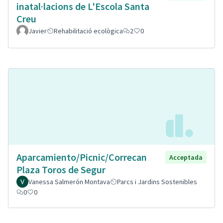
inatal·lacions de L'Escola Santa
Creu
Javier
Rehabilitació ecològica
2
0
Aparcamiento/Picnic/Correcan
Acceptada
Plaza Toros de Segur
Vanessa Salmerón Montava
Parcs i Jardins Sostenibles
0
0