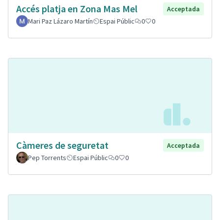
Accés platja en Zona Mas Mel
Acceptada
Mari Paz Lázaro Martín
Espai Públic
0
0
Càmeres de seguretat
Acceptada
Pep Torrents
Espai Públic
0
0