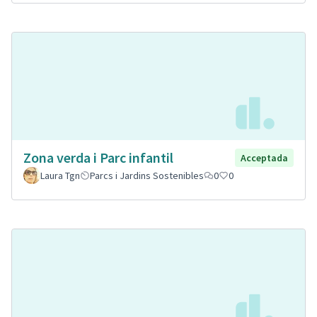
Zona verda i Parc infantil
Acceptada
Laura Tgn
Parcs i Jardins Sostenibles
0
0