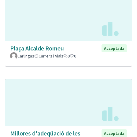
Plaça Alcalde Romeu
Acceptada
Carlingas
Carrers i Vials
0
0
Millores d'adeqüació de les
Acceptada