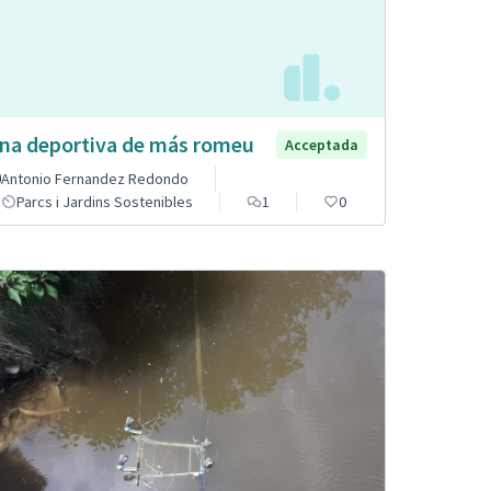
na deportiva de más romeu
Acceptada
Antonio Fernandez Redondo
Parcs i Jardins Sostenibles
1
0