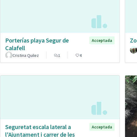
Porterías playa Segur de
Zo
Acceptada
Calafell
Cristina Quilez
1
4
Seguretat escala lateral a
Acceptada
l'Ajuntament i carrer de les