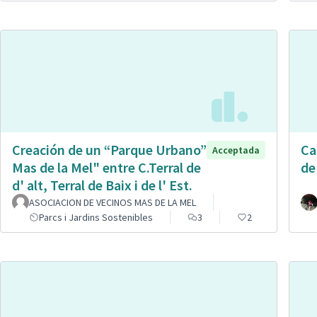
Creación de un “Parque Urbano”
Ca
Acceptada
Mas de la Mel" entre C.Terral de
de
d' alt, Terral de Baix i de l' Est.
ASOCIACION DE VECINOS MAS DE LA MEL
Parcs i Jardins Sostenibles
3
2