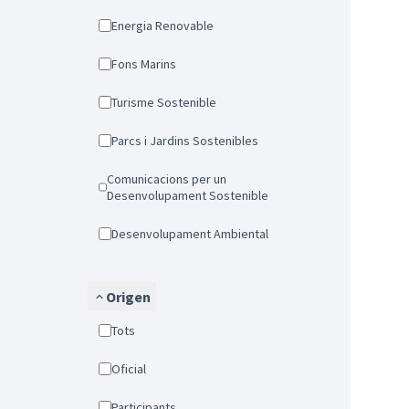
Energia Renovable
Fons Marins
Turisme Sostenible
Parcs i Jardins Sostenibles
Comunicacions per un
Desenvolupament Sostenible
Desenvolupament Ambiental
Origen
Tots
Oficial
Participants