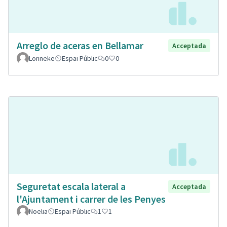
Arreglo de aceras en Bellamar
Acceptada
Lonneke
Espai Públic
0
0
Seguretat escala lateral a
Acceptada
l'Ajuntament i carrer de les Penyes
Noelia
Espai Públic
1
1