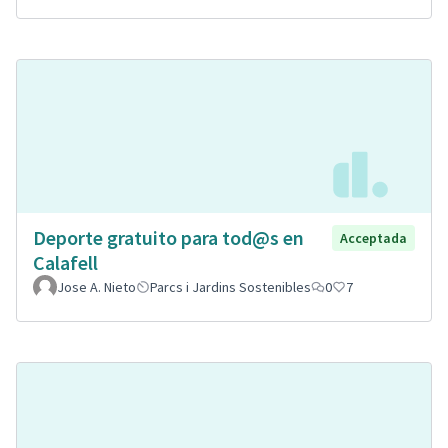
Deporte gratuito para tod@s en
Acceptada
Calafell
Jose A. Nieto
Parcs i Jardins Sostenibles
0
7