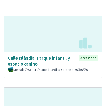
Calle Islàndia. Parque infantil y
Acceptada
espacio canino
Menuda
Segur
Parcs i Jardins Sostenibles
0
0