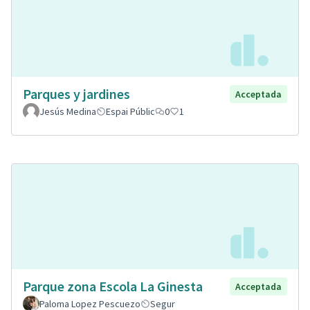
Parques y jardines
Acceptada
Jesús Medina
Espai Públic
0
1
Parque zona Escola La Ginesta
Acceptada
Paloma Lopez Pescuezo
Segur