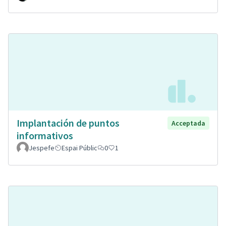
Implantación de puntos
Acceptada
informativos
Jespefe
Espai Públic
0
1