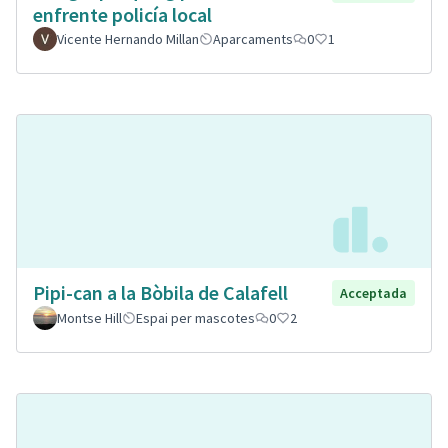
enfrente policía local
Vicente Hernando Millan
Aparcaments
0
1
Pipi-can a la Bòbila de Calafell
Acceptada
Montse Hill
Espai per mascotes
0
2