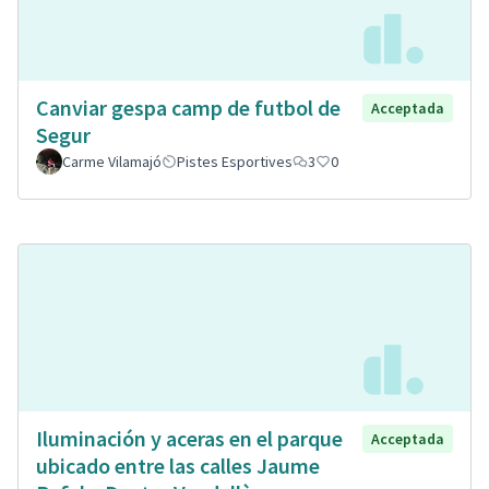
Canviar gespa camp de futbol de
Acceptada
Segur
Carme Vilamajó
Pistes Esportives
3
0
Iluminación y aceras en el parque
Acceptada
ubicado entre las calles Jaume