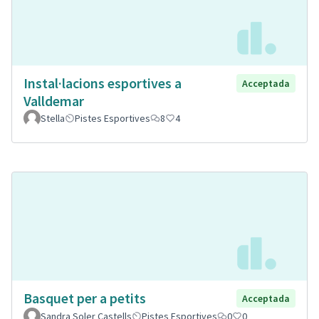
Instal·lacions esportives a
Acceptada
Valldemar
Stella
Pistes Esportives
8
4
Basquet per a petits
Acceptada
Sandra Soler Castells
Pistes Esportives
0
0