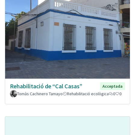
Rehabilitació de “Cal Casas”
Acceptada
Tomàs Cachinero Tamayo
Rehabilitació ecològica
0
0