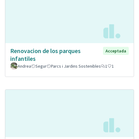
Renovacion de los parques
Acceptada
infantiles
Andrea
Segur
Parcs i Jardins Sostenibles
1
1