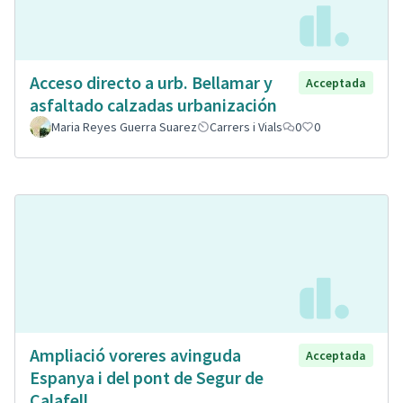
Acceso directo a urb. Bellamar y
Acceptada
asfaltado calzadas urbanización
Maria Reyes Guerra Suarez
Carrers i Vials
0
0
Ampliació voreres avinguda
Acceptada
Espanya i del pont de Segur de
Calafell