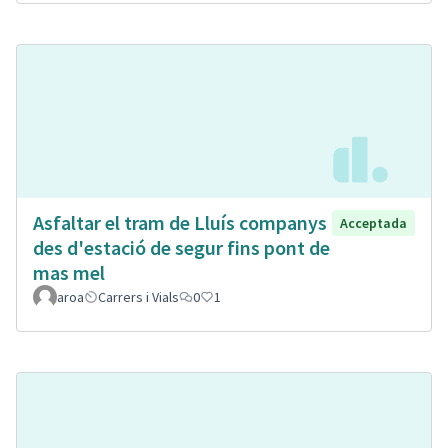
Asfaltar el tram de Lluís companys
Acceptada
des d'estació de segur fins pont de
mas mel
aroa
Carrers i Vials
0
1