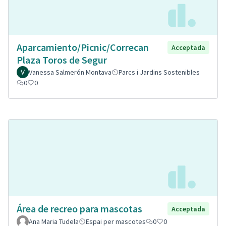
Aparcamiento/Picnic/Correcan
Acceptada
Plaza Toros de Segur
Vanessa Salmerón Montava
Parcs i Jardins Sostenibles
0
0
Área de recreo para mascotas
Acceptada
Ana Maria Tudela
Espai per mascotes
0
0