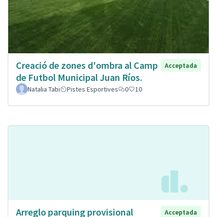
Creació de zones d'ombra al Camp
Acceptada
de Futbol Municipal Juan Ríos.
Natalia Tabi
Pistes Esportives
0
10
Arreglo parquing provisional
Acceptada