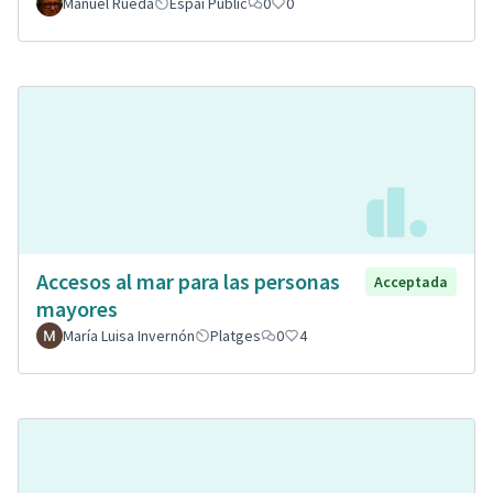
Manuel Rueda
Espai Públic
0
0
Accesos al mar para las personas
Acceptada
mayores
María Luisa Invernón
Platges
0
4