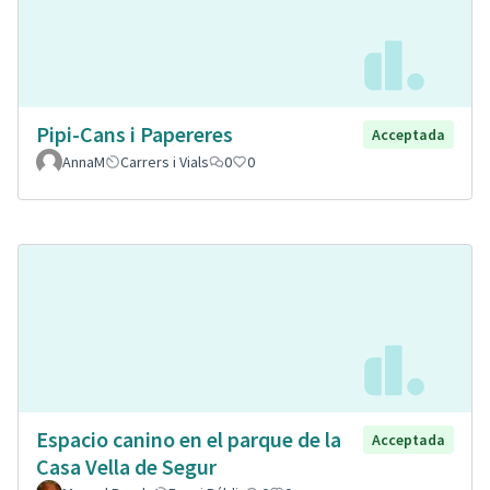
Pipi-Cans i Papereres
Acceptada
AnnaM
Carrers i Vials
0
0
Espacio canino en el parque de la
Acceptada
Casa Vella de Segur