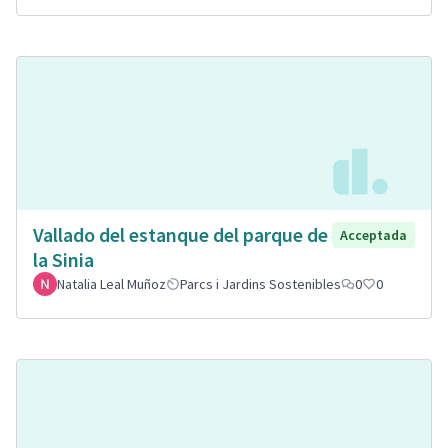
Vallado del estanque del parque de
Acceptada
la Sinia
Natalia Leal Muñoz
Parcs i Jardins Sostenibles
0
0