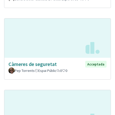
Càmeres de seguretat
Acceptada
Pep Torrents
Espai Públic
0
0