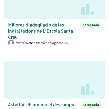
Millores d'adeqüació de les
Acceptada
inatal·lacions de L'Escola Santa
Creu
Javier
Rehabilitació ecològica
2
0
Asfaltar i il·luminar el descampat
Acceptada