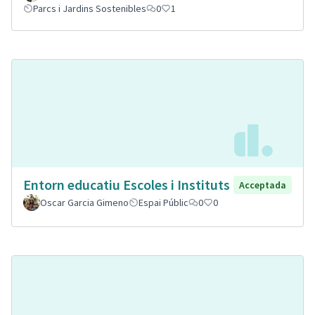
Parcs i Jardins Sostenibles
0
1
Entorn educatiu Escoles i Instituts
Acceptada
Oscar Garcia Gimeno
Espai Públic
0
0