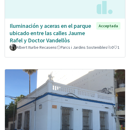
Iluminación y aceras en el parque
Acceptada
ubicado entre las calles Jaume
Rafel y Doctor Vandellòs
Albert Iturbe Recasens
Parcs i Jardins Sostenibles
0
1