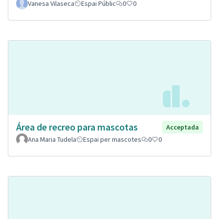
Vanesa Vilaseca
Espai Públic
0
0
Área de recreo para mascotas
Acceptada
Ana Maria Tudela
Espai per mascotes
0
0