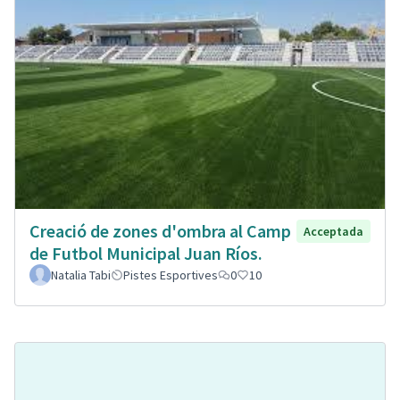
Creació de zones d'ombra al Camp
Acceptada
de Futbol Municipal Juan Ríos.
Natalia Tabi
Pistes Esportives
0
10