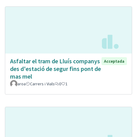
Asfaltar el tram de Lluís companys
Acceptada
des d'estació de segur fins pont de
mas mel
aroa
Carrers i Vials
0
1