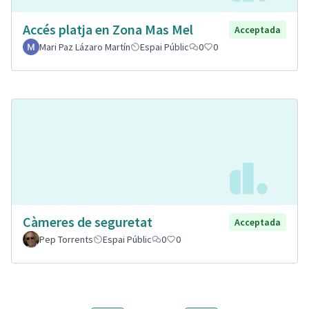
Accés platja en Zona Mas Mel
Acceptada
Mari Paz Lázaro Martín
Espai Públic
0
0
Càmeres de seguretat
Acceptada
Pep Torrents
Espai Públic
0
0