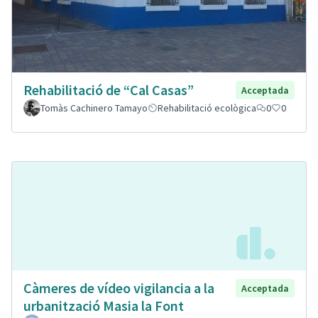
Rehabilitació de “Cal Casas”
Acceptada
Tomàs Cachinero Tamayo
Rehabilitació ecològica
0
0
Càmeres de vídeo vigilancia a la
Acceptada
urbanització Masia la Font