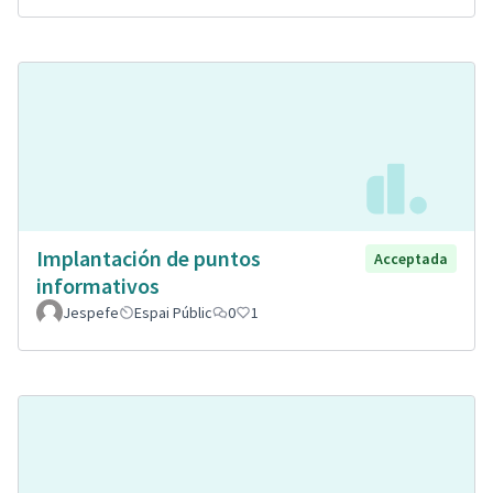
Implantación de puntos
Acceptada
informativos
Jespefe
Espai Públic
0
1