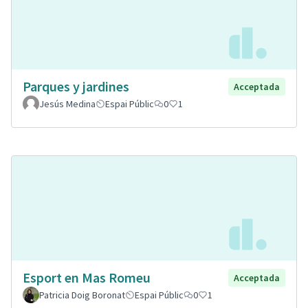
Parques y jardines
Acceptada
Jesús Medina
Espai Públic
0
1
Esport en Mas Romeu
Acceptada
Patricia Doig Boronat
Espai Públic
0
1