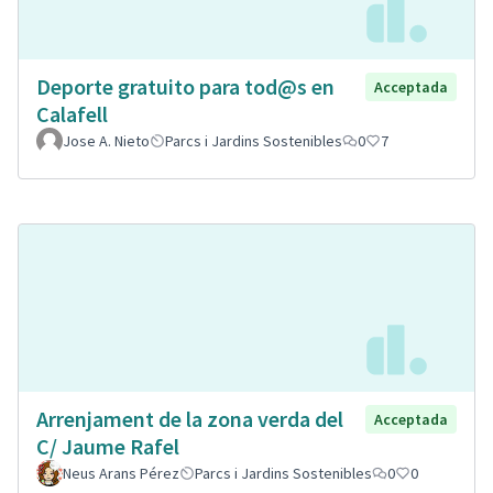
Deporte gratuito para tod@s en
Acceptada
Calafell
Jose A. Nieto
Parcs i Jardins Sostenibles
0
7
Arrenjament de la zona verda del
Acceptada
C/ Jaume Rafel
Neus Arans Pérez
Parcs i Jardins Sostenibles
0
0