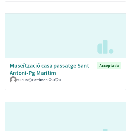
Museïtzació casa passatge Sant
Acceptada
Antoni-Pg Maritim
MIREIA
Patrimoni
0
0