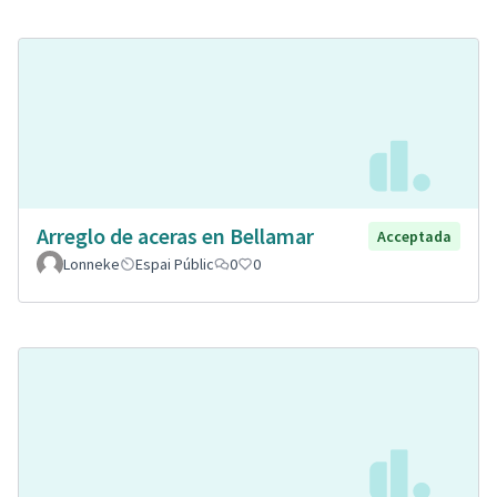
Arreglo de aceras en Bellamar
Acceptada
Lonneke
Espai Públic
0
0