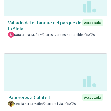
Vallado del estanque del parque de
Acceptada
la Sinia
Natalia Leal Muñoz
Parcs i Jardins Sostenibles
0
0
Papereres a Calafell
Acceptada
Cecilia Sarda Mañe
Carrers i Vials
0
0