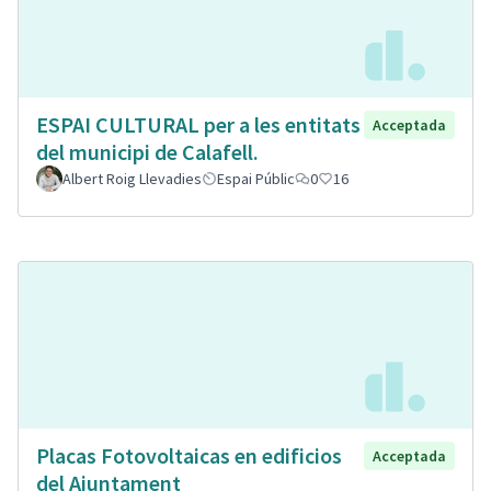
ESPAI CULTURAL per a les entitats
Acceptada
del municipi de Calafell.
Albert Roig Llevadies
Espai Públic
0
16
Placas Fotovoltaicas en edificios
Acceptada
del Ajuntament