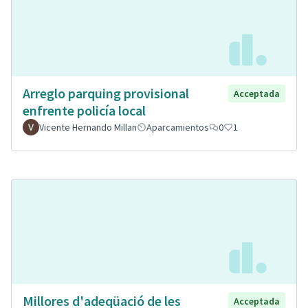
Arreglo parquing provisional
Acceptada
enfrente policía local
Vicente Hernando Millan
Aparcamientos
0
1
Millores d'adeqüació de les
Acceptada