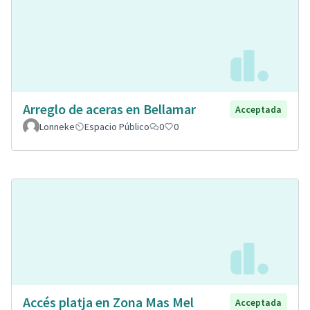
Arreglo de aceras en Bellamar
Acceptada
Lonneke
Espacio Público
0
0
Accés platja en Zona Mas Mel
Acceptada