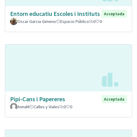
Entorn educatiu Escoles i Instituts
Acceptada
Oscar Garcia Gimeno
Espacio Público
0
0
Pipi-Cans i Papereres
Acceptada
AnnaM
Calles y Viales
0
0