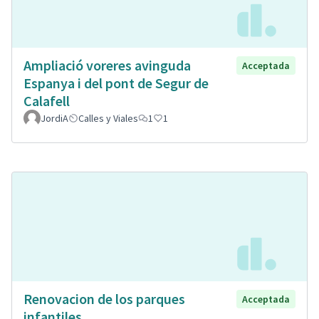
Ampliació voreres avinguda
Acceptada
Espanya i del pont de Segur de
Calafell
JordiA
Calles y Viales
1
1
Renovacion de los parques
Acceptada
infantiles