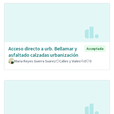
Acceso directo a urb. Bellamar y
Acceptada
asfaltado calzadas urbanización
Maria Reyes Guerra Suarez
Calles y Viales
0
0