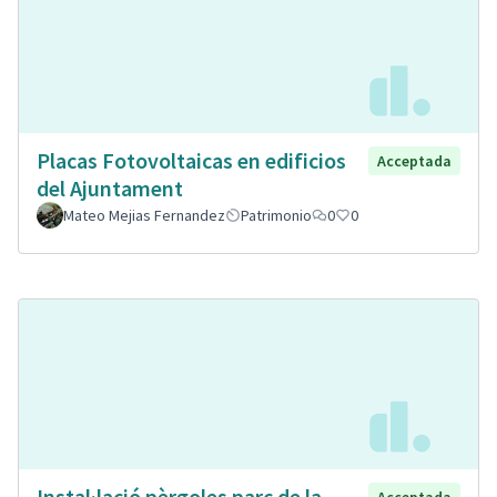
Placas Fotovoltaicas en edificios
Acceptada
del Ajuntament
Mateo Mejias Fernandez
Patrimonio
0
0
Instal·lació pèrgoles parc de la
Acceptada