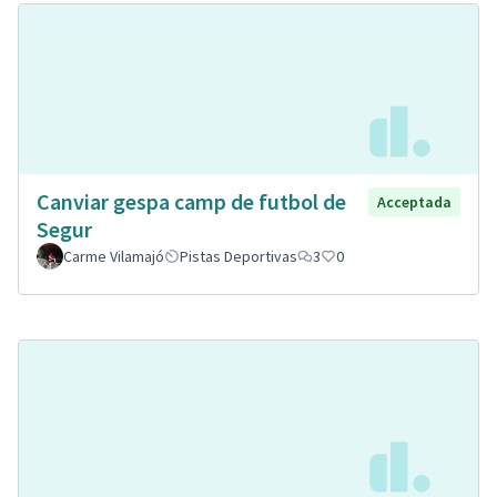
Canviar gespa camp de futbol de
Acceptada
Segur
Carme Vilamajó
Pistas Deportivas
3
0