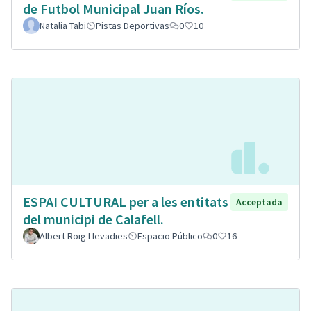
de Futbol Municipal Juan Ríos.
Natalia Tabi
Pistas Deportivas
0
10
ESPAI CULTURAL per a les entitats
Acceptada
del municipi de Calafell.
Albert Roig Llevadies
Espacio Público
0
16