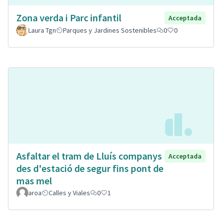
Zona verda i Parc infantil
Acceptada
Laura Tgn
Parques y Jardines Sostenibles
0
0
Asfaltar el tram de Lluís companys
Acceptada
des d'estació de segur fins pont de
mas mel
aroa
Calles y Viales
0
1