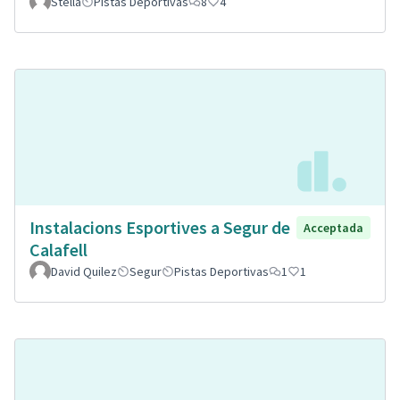
Stella
Pistas Deportivas
8
4
Instalacions Esportives a Segur de
Acceptada
Calafell
David Quilez
Segur
Pistas Deportivas
1
1