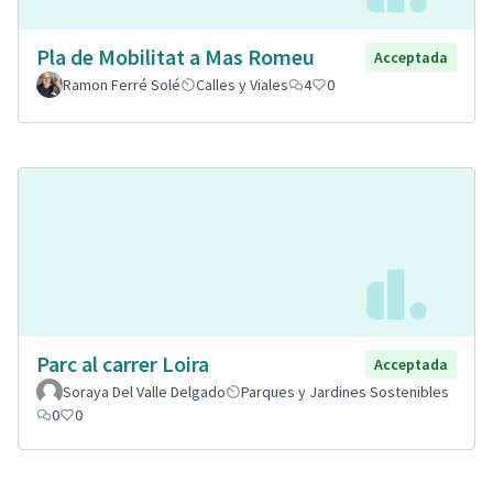
Pla de Mobilitat a Mas Romeu
Acceptada
Ramon Ferré Solé
Calles y Viales
4
0
Parc al carrer Loira
Acceptada
Soraya Del Valle Delgado
Parques y Jardines Sostenibles
0
0