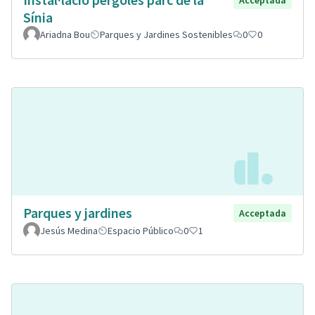
Sínia
Ariadna Bou
Parques y Jardines Sostenibles
0
0
Parques y jardines
Acceptada
Jesús Medina
Espacio Público
0
1