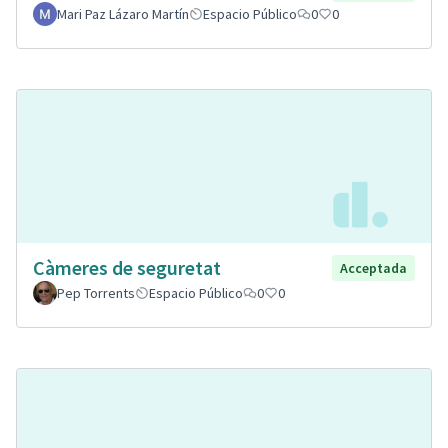
Mari Paz Lázaro Martín
Espacio Público
0
0
Càmeres de seguretat
Acceptada
Pep Torrents
Espacio Público
0
0