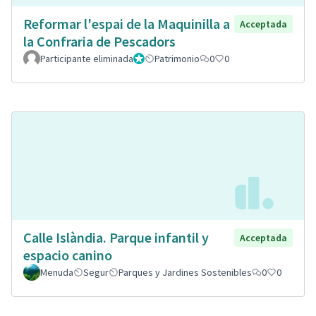
Reformar l'espai de la Maquinilla a
Acceptada
la Confraria de Pescadors
Participante eliminada
Administrador
Patrimonio
0
0
Calle Islàndia. Parque infantil y
Acceptada
espacio canino
Menuda
Segur
Parques y Jardines Sostenibles
0
0