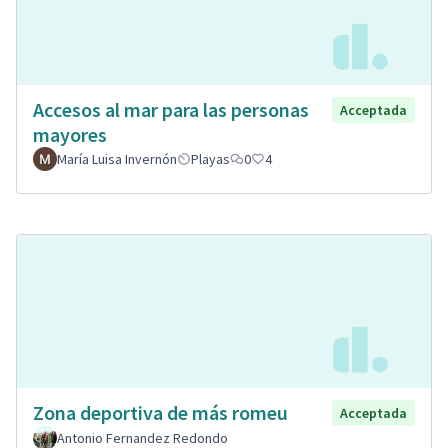
Accesos al mar para las personas
Acceptada
mayores
María Luisa Invernón
Playas
0
4
Zona deportiva de más romeu
Acceptada
Antonio Fernandez Redondo