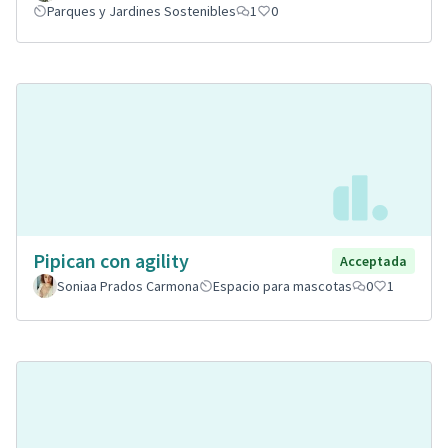
Parques y Jardines Sostenibles
1
0
Pipican con agility
Acceptada
Soniaa Prados Carmona
Espacio para mascotas
0
1