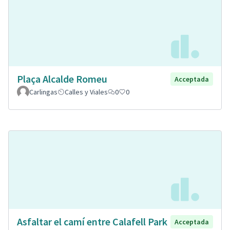
Plaça Alcalde Romeu
Acceptada
Carlingas
Calles y Viales
0
0
Asfaltar el camí entre Calafell Park
Acceptada