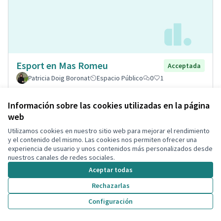
Esport en Mas Romeu
Acceptada
Patricia Doig Boronat
Espacio Público
0
1
Información sobre las cookies utilizadas en la página
web
Utilizamos cookies en nuestro sitio web para mejorar el rendimiento
y el contenido del mismo. Las cookies nos permiten ofrecer una
experiencia de usuario y unos contenidos más personalizados desde
nuestros canales de redes sociales.
Aceptar todas
Rechazarlas
Implantación de puntos
Configuración
Acceptada
informativos