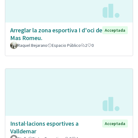
Arreglar la zona esportiva I d'oci de
Acceptada
Mas Romeu.
Raquel Bejarano
Espacio Público
2
0
Instal·lacions esportives a
Acceptada
Valldemar