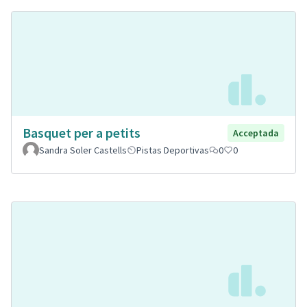
Basquet per a petits
Acceptada
Sandra Soler Castells
Pistas Deportivas
0
0