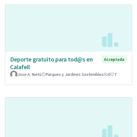
Deporte gratuito para tod@s en
Acceptada
Calafell
Jose A. Nieto
Parques y Jardines Sostenibles
0
7