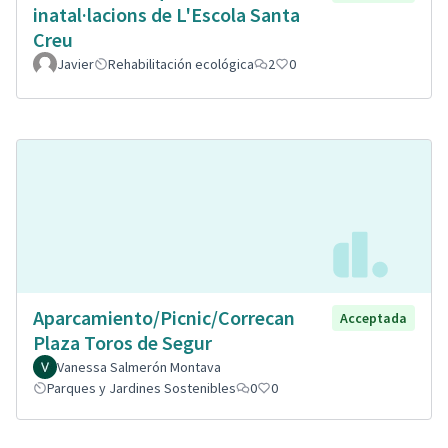
inatal·lacions de L'Escola Santa
Creu
Javier
Rehabilitación ecológica
2
0
Aparcamiento/Picnic/Correcan
Acceptada
Plaza Toros de Segur
Vanessa Salmerón Montava
Parques y Jardines Sostenibles
0
0