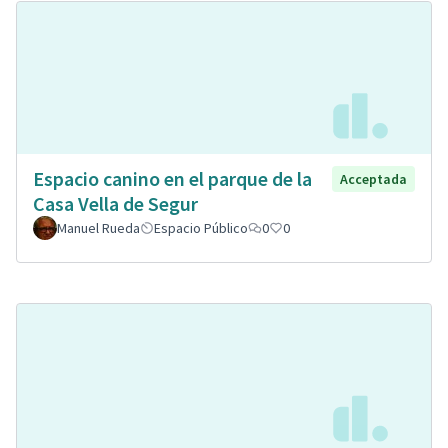
Espacio canino en el parque de la
Acceptada
Casa Vella de Segur
Manuel Rueda
Espacio Público
0
0