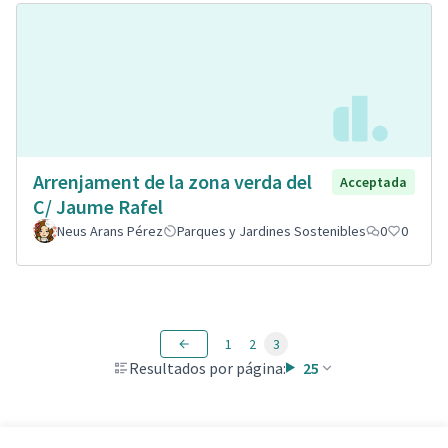
Arrenjament de la zona verda del
Acceptada
C/ Jaume Rafel
Neus Arans Pérez
Parques y Jardines Sostenibles
0
0
1
2
3
Resultados por página:
25