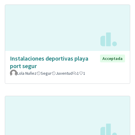
Instalaciones deportivas playa
Acceptada
port segur
Lola Nuñez
Segur
Juventud
1
1