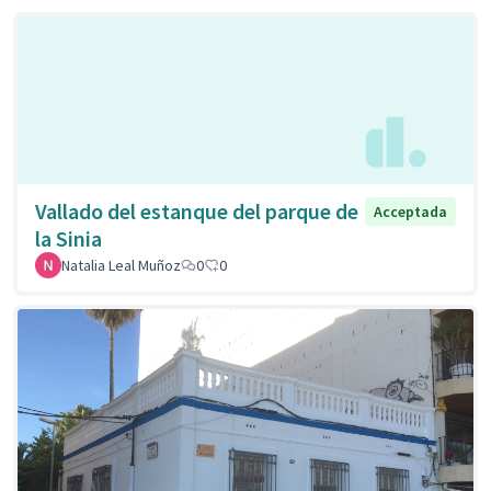
Vallado del estanque del parque de
Acceptada
la Sinia
Natalia Leal Muñoz
0
0