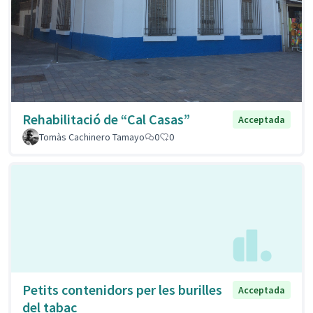
Rehabilitació de “Cal Casas”
Acceptada
Tomàs Cachinero Tamayo
0
0
Petits contenidors per les burilles
Acceptada
del tabac