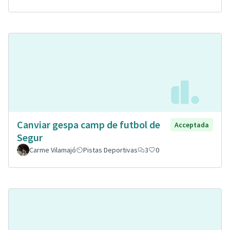
Canviar gespa camp de futbol de
Acceptada
Segur
Carme Vilamajó
Pistas Deportivas
3
0