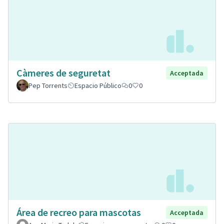
Càmeres de seguretat
Acceptada
Pep Torrents
Espacio Público
0
0
Área de recreo para mascotas
Acceptada