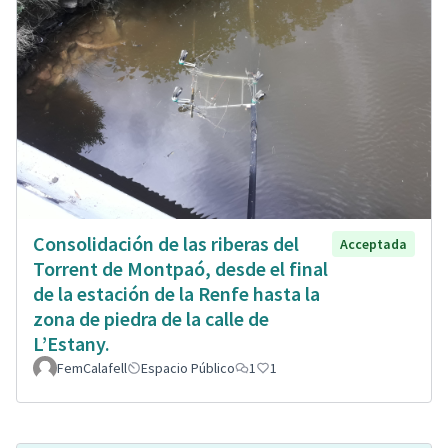
Consolidación de las riberas del
Acceptada
Torrent de Montpaó, desde el final
de la estación de la Renfe hasta la
zona de piedra de la calle de
L’Estany.
FemCalafell
Espacio Público
1
1