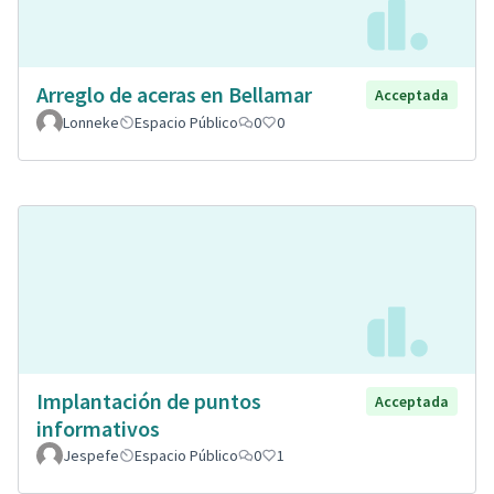
Arreglo de aceras en Bellamar
Acceptada
Lonneke
Espacio Público
0
0
Implantación de puntos
Acceptada
informativos
Jespefe
Espacio Público
0
1