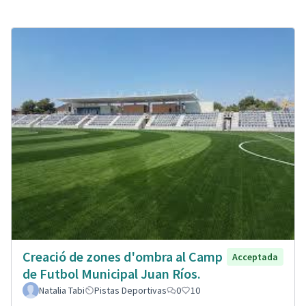
Creació de zones d'ombra al Camp
Acceptada
de Futbol Municipal Juan Ríos.
Natalia Tabi
Pistas Deportivas
0
10