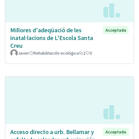
Millores d'adeqüació de les
Acceptada
inatal·lacions de L'Escola Santa
Creu
Javier
Rehabilitación ecológica
2
0
Acceso directo a urb. Bellamar y
Acceptada