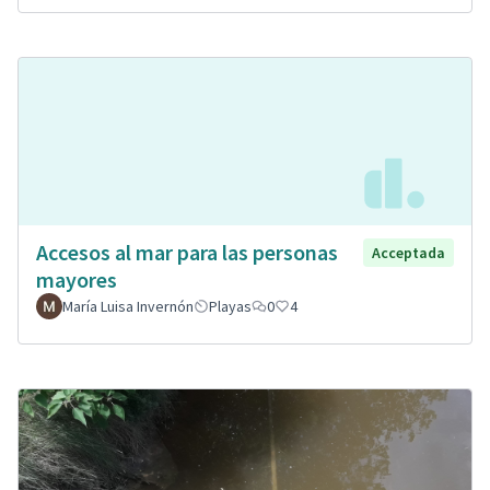
Accesos al mar para las personas
Acceptada
mayores
María Luisa Invernón
Playas
0
4