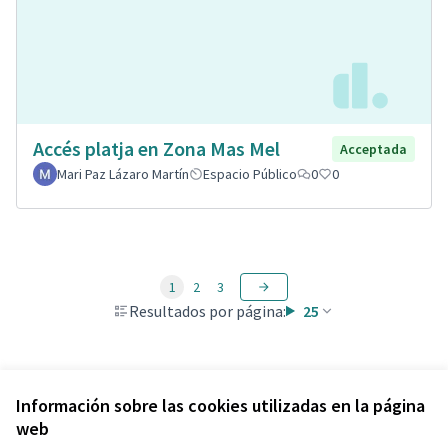
Accés platja en Zona Mas Mel
Acceptada
Mari Paz Lázaro Martín
Espacio Público
0
0
1
2
3
Resultados por página:
25
Ver todas las propuestas retiradas
Información sobre las cookies utilizadas en la página
web