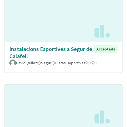
Instalacions Esportives a Segur de
Acceptada
Calafell
David Quilez
Segur
Pistas Deportivas
1
1