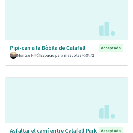
Pipi-can a la Bòbila de Calafell
Acceptada
Montse Hill
Espacio para mascotas
0
2
Asfaltar el camí entre Calafell Park
Acceptada