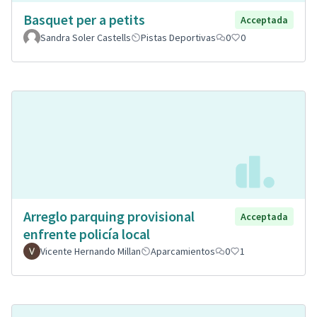
Basquet per a petits
Acceptada
Sandra Soler Castells
Pistas Deportivas
0
0
Arreglo parquing provisional
Acceptada
enfrente policía local
Vicente Hernando Millan
Aparcamientos
0
1