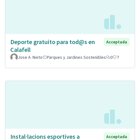
Deporte gratuito para tod@s en
Acceptada
Calafell
Jose A. Nieto
Parques y Jardines Sostenibles
0
7
Instal·lacions esportives a
Acceptada