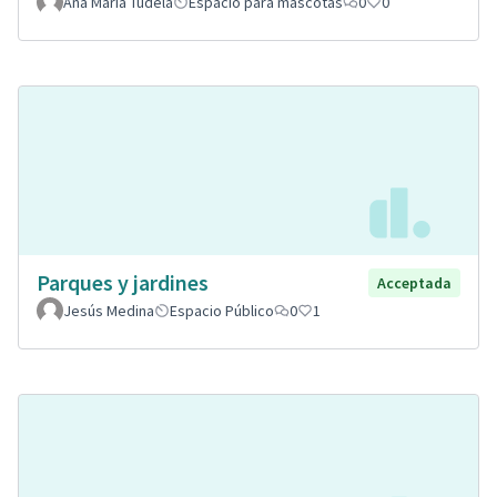
Ana Maria Tudela
Espacio para mascotas
0
0
Parques y jardines
Acceptada
Jesús Medina
Espacio Público
0
1