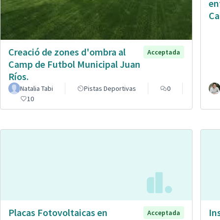
en
Ca
Creació de zones d'ombra al
Acceptada
Camp de Futbol Municipal Juan
Ríos.
Natalia Tabi
Pistas Deportivas
0
10
Placas Fotovoltaicas en
In
Acceptada