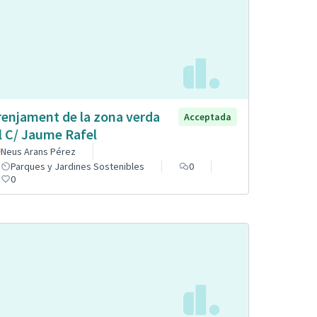
renjament de la zona verda
Acceptada
l C/ Jaume Rafel
Neus Arans Pérez
Parques y Jardines Sostenibles
0
0