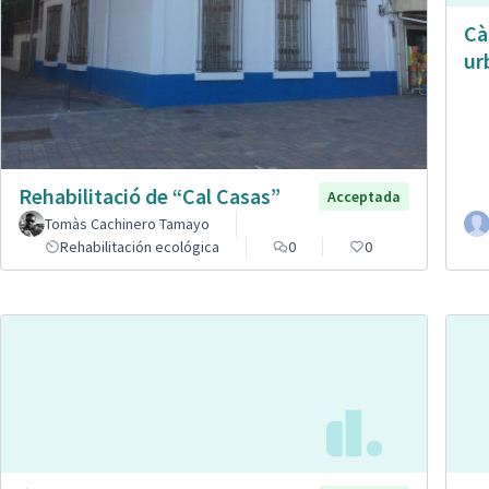
Cà
ur
Rehabilitació de “Cal Casas”
Acceptada
Tomàs Cachinero Tamayo
Rehabilitación ecológica
0
0