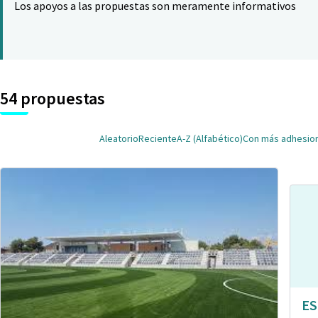
Los apoyos a las propuestas son meramente informativos
54 propuestas
Aleatorio
Reciente
A-Z (Alfabético)
Con más adhesio
ES