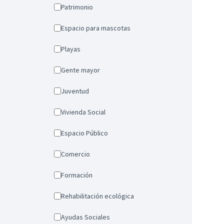
Patrimonio
Espacio para mascotas
Playas
Gente mayor
Juventud
Vivienda Social
Espacio Público
Comercio
Formación
Rehabilitación ecológica
Ayudas Sociales