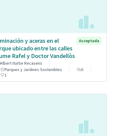
uminación y aceras en el
Acceptada
rque ubicado entre las calles
ume Rafel y Doctor Vandellòs
Albert Iturbe Recasens
Parques y Jardines Sostenibles
0
1