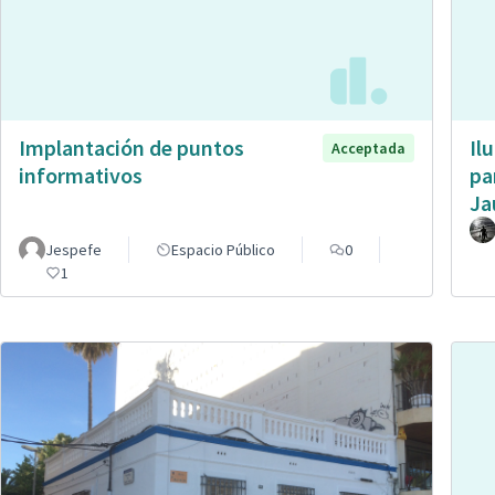
Implantación de puntos
Il
Acceptada
informativos
pa
Ja
Jespefe
Espacio Público
0
1