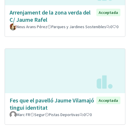
Arrenjament de la zona verda del
Acceptada
C/ Jaume Rafel
Neus Arans Pérez
Parques y Jardines Sostenibles
0
0
Fes que el pavelló Jaume Vilamajó
Acceptada
tingui identitat
Marc FR
Segur
Pistas Deportivas
0
0