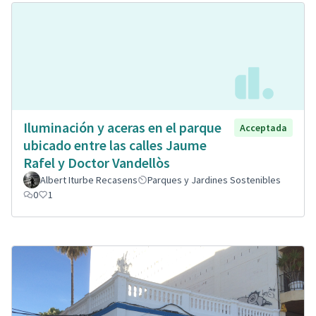
Iluminación y aceras en el parque
Acceptada
ubicado entre las calles Jaume
Rafel y Doctor Vandellòs
Albert Iturbe Recasens
Parques y Jardines Sostenibles
0
1