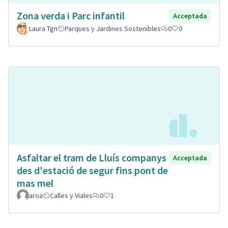
Zona verda i Parc infantil
Acceptada
Laura Tgn
Parques y Jardines Sostenibles
0
0
Asfaltar el tram de Lluís companys
Acceptada
des d'estació de segur fins pont de
mas mel
aroa
Calles y Viales
0
1