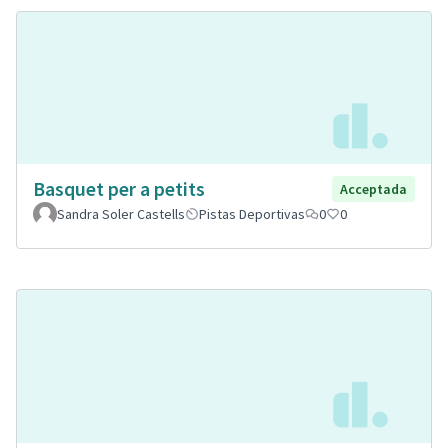
Basquet per a petits
Acceptada
Sandra Soler Castells
Pistas Deportivas
0
0