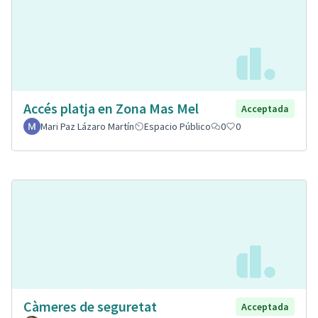
Accés platja en Zona Mas Mel
Acceptada
Mari Paz Lázaro Martín
Espacio Público
0
0
Càmeres de seguretat
Acceptada