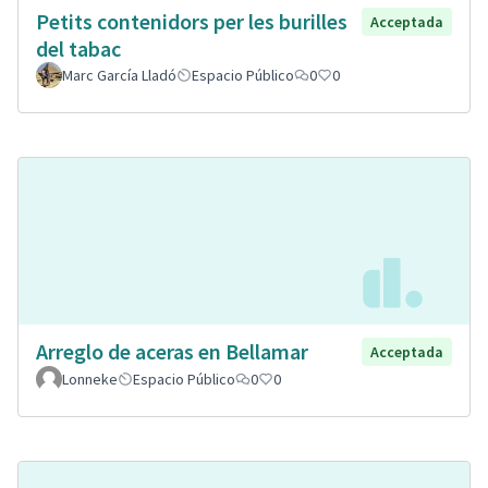
Petits contenidors per les burilles
Acceptada
del tabac
Marc García Lladó
Espacio Público
0
0
Arreglo de aceras en Bellamar
Acceptada
Lonneke
Espacio Público
0
0