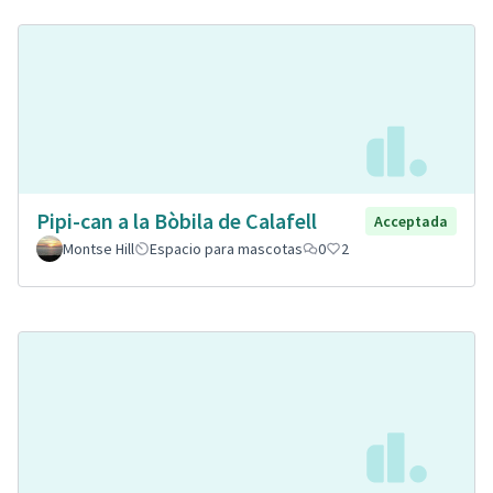
Pipi-can a la Bòbila de Calafell
Acceptada
Montse Hill
Espacio para mascotas
0
2