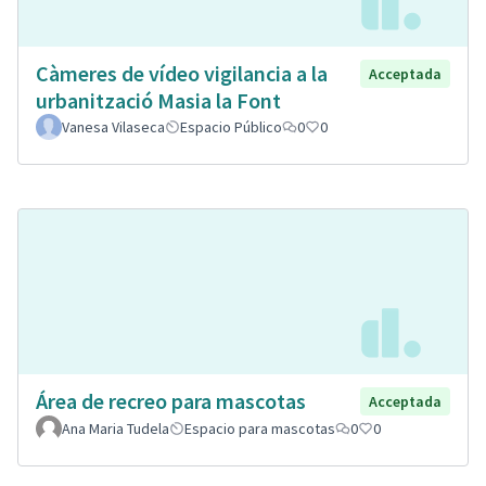
Càmeres de vídeo vigilancia a la
Acceptada
urbanització Masia la Font
Vanesa Vilaseca
Espacio Público
0
0
Área de recreo para mascotas
Acceptada
Ana Maria Tudela
Espacio para mascotas
0
0