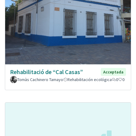
Rehabilitació de “Cal Casas”
Acceptada
Tomàs Cachinero Tamayo
Rehabilitación ecológica
0
0