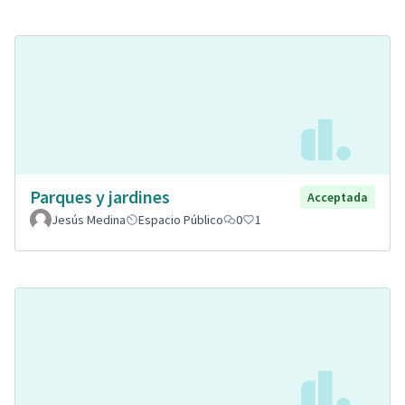
Parques y jardines
Acceptada
Jesús Medina
Espacio Público
0
1