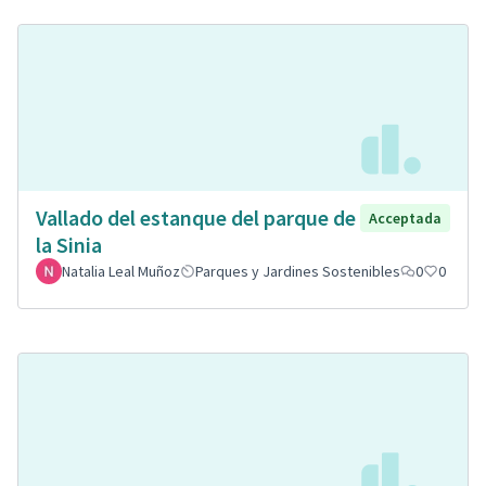
Vallado del estanque del parque de
Acceptada
la Sinia
Natalia Leal Muñoz
Parques y Jardines Sostenibles
0
0