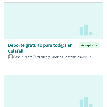
Deporte gratuito para tod@s en
Acceptada
Calafell
Jose A. Nieto
Parques y Jardines Sostenibles
0
7