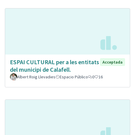
ESPAI CULTURAL per a les entitats
Acceptada
del municipi de Calafell.
Albert Roig Llevadies
Espacio Público
0
16