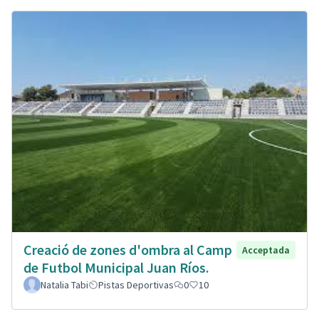
Creació de zones d'ombra al Camp
Acceptada
de Futbol Municipal Juan Ríos.
Natalia Tabi
Pistas Deportivas
0
10