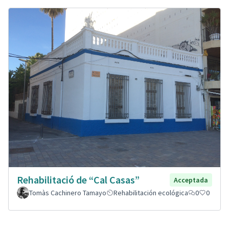
Rehabilitació de “Cal Casas”
Acceptada
Tomàs Cachinero Tamayo
Rehabilitación ecológica
0
0