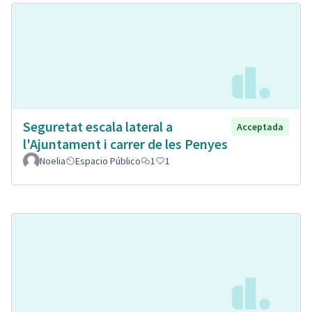
Seguretat escala lateral a
Acceptada
l'Ajuntament i carrer de les Penyes
Noelia
Espacio Público
1
1