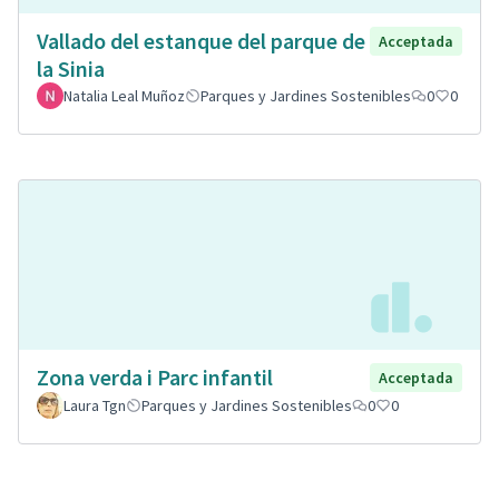
Vallado del estanque del parque de
Acceptada
la Sinia
Natalia Leal Muñoz
Parques y Jardines Sostenibles
0
0
Zona verda i Parc infantil
Acceptada
Laura Tgn
Parques y Jardines Sostenibles
0
0