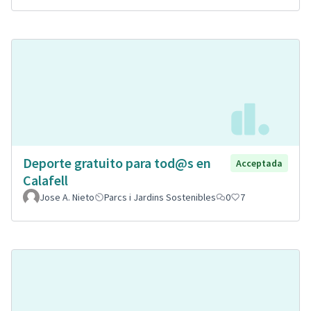
Deporte gratuito para tod@s en
Acceptada
Calafell
Jose A. Nieto
Parcs i Jardins Sostenibles
0
7