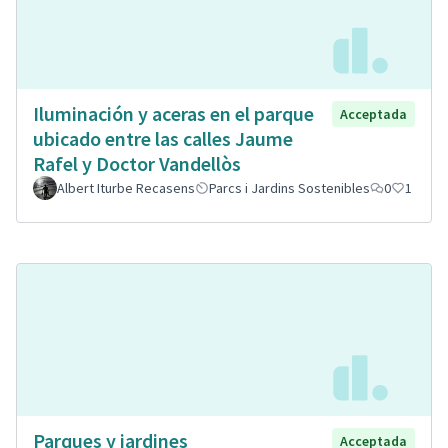
Iluminación y aceras en el parque
Acceptada
ubicado entre las calles Jaume
Rafel y Doctor Vandellòs
Albert Iturbe Recasens
Parcs i Jardins Sostenibles
0
1
Parques y jardines
Acceptada