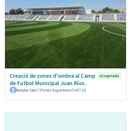
Creació de zones d'ombra al Camp
Acceptada
de Futbol Municipal Juan Ríos.
Natalia Tabi
Pistes Esportives
0
10