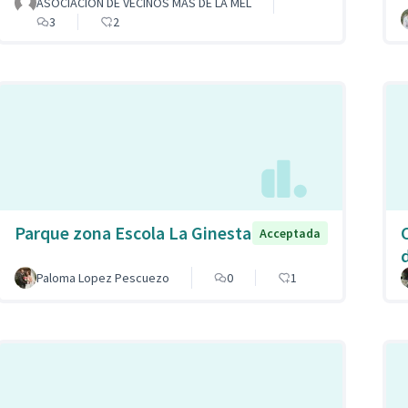
ASOCIACION DE VECINOS MAS DE LA MEL
3
2
Parque zona Escola La Ginesta
Acceptada
Paloma Lopez Pescuezo
0
1