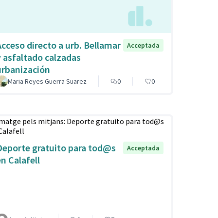
Acceso directo a urb. Bellamar
Acceptada
y asfaltado calzadas
urbanización
Maria Reyes Guerra Suarez
0
0
Deporte gratuito para tod@s
Acceptada
en Calafell