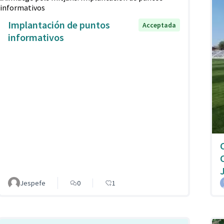
Implantación de puntos
Acceptada
informativos
Jespefe
0
1