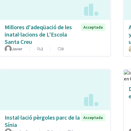
Millores d'adeqüació de les
Acceptada
inatal·lacions de L'Escola
Santa Creu
Javier
2
0
Instal·lació pèrgoles parc de la
Acceptada
Sínia