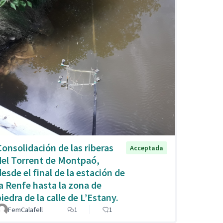
Consolidación de las riberas
Acceptada
del Torrent de Montpaó,
desde el final de la estación de
la Renfe hasta la zona de
iedra de la calle de L’Estany.
FemCalafell
1
1