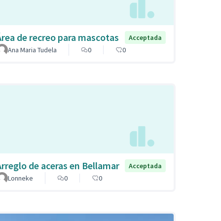
Área de recreo para mascotas
Acceptada
Ana Maria Tudela
0
0
Arreglo de aceras en Bellamar
Acceptada
Lonneke
0
0