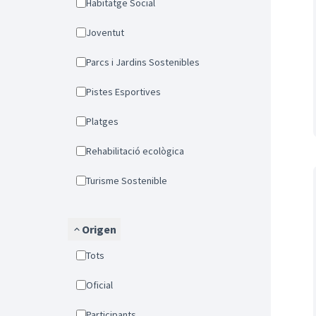
Habitatge Social
Joventut
Parcs i Jardins Sostenibles
Pistes Esportives
Platges
Rehabilitació ecològica
Turisme Sostenible
Origen
Tots
Oficial
Participants