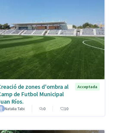
Creació de zones d'ombra al
Acceptada
Camp de Futbol Municipal
Juan Ríos.
Natalia Tabi
0
10