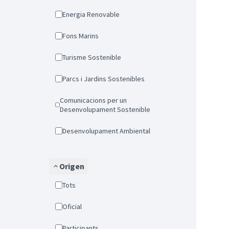
Energia Renovable
Fons Marins
Turisme Sostenible
Parcs i Jardins Sostenibles
Comunicacions per un
Desenvolupament Sostenible
Desenvolupament Ambiental
Origen
Tots
Oficial
Participants