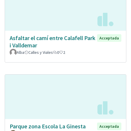
Asfaltar el camí entre Calafell Park
Acceptada
i Valldemar
Alba
Calles y Viales
0
2
Parque zona Escola La Ginesta
Acceptada