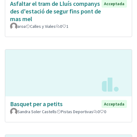
Asfaltar el tram de Lluís companys
Acceptada
des d'estació de segur fins pont de
mas mel
aroa
Calles y Viales
0
1
Basquet per a petits
Acceptada
Sandra Soler Castells
Pistas Deportivas
0
0