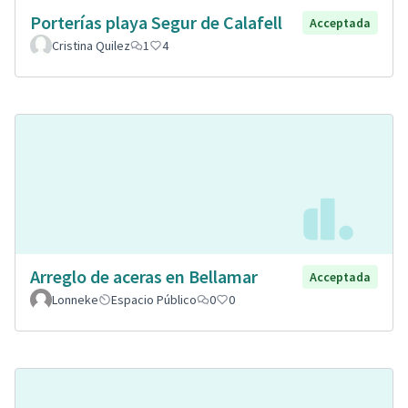
Porterías playa Segur de Calafell
Acceptada
Cristina Quilez
1
4
Arreglo de aceras en Bellamar
Acceptada
Lonneke
Espacio Público
0
0