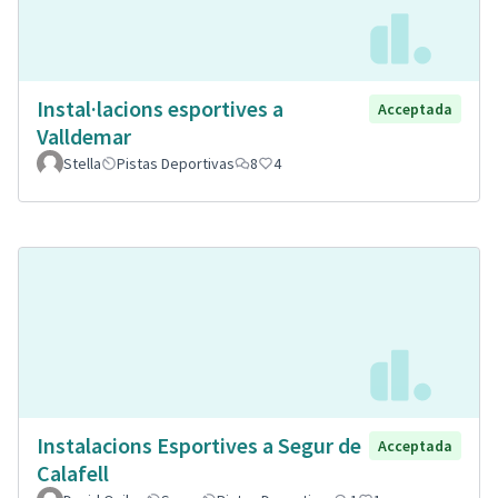
Instal·lacions esportives a
Acceptada
Valldemar
Stella
Pistas Deportivas
8
4
Instalacions Esportives a Segur de
Acceptada
Calafell