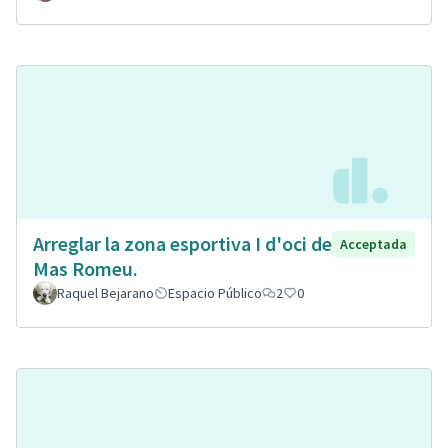
Arreglar la zona esportiva I d'oci de
Acceptada
Mas Romeu.
Raquel Bejarano
Espacio Público
2
0