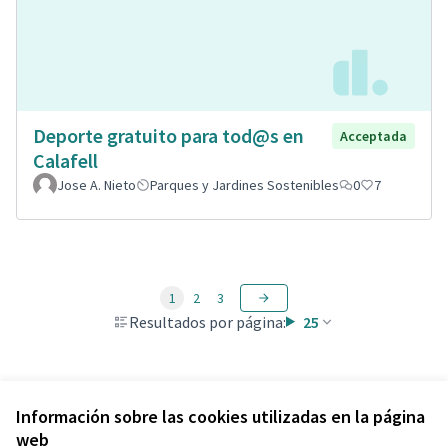
Deporte gratuito para tod@s en
Acceptada
Calafell
Jose A. Nieto
Parques y Jardines Sostenibles
0
7
1
2
3
Resultados por página:
25
Ver todas las propuestas retiradas
Información sobre las cookies utilizadas en la página
web