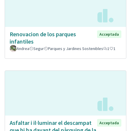
Renovacion de los parques
Acceptada
infantiles
Andrea
Segur
Parques y Jardines Sostenibles
1
1
Asfaltar i il·luminar el descampat
Acceptada
que hi ha davant del pàrquing de la