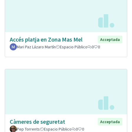
Accés platja en Zona Mas Mel
Acceptada
Mari Paz Lázaro Martín
Espacio Público
0
0
Càmeres de seguretat
Acceptada
Pep Torrents
Espacio Público
0
0