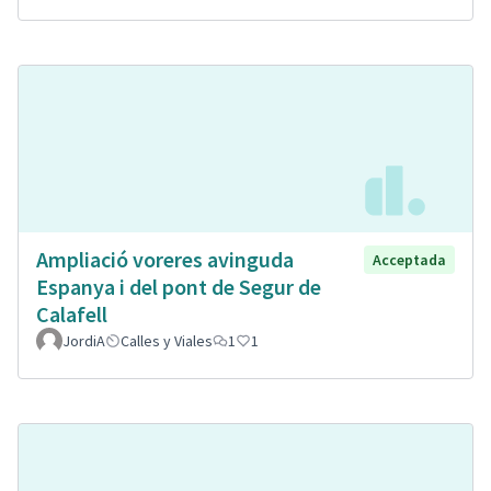
Ampliació voreres avinguda
Acceptada
Espanya i del pont de Segur de
Calafell
JordiA
Calles y Viales
1
1