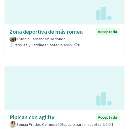
Zona deportiva de más romeu
Acceptada
Antonio Fernandez Redondo
Parques y Jardines Sostenibles
1
0
Pipican con agility
Acceptada
Soniaa Prados Carmona
Espacio para mascotas
0
1