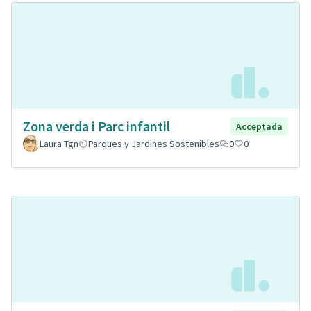
Zona verda i Parc infantil
Acceptada
Laura Tgn
Parques y Jardines Sostenibles
0
0