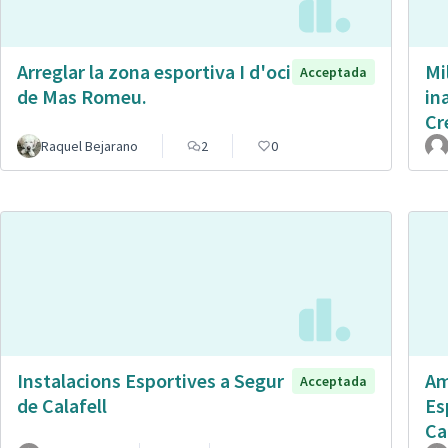
Arreglar la zona esportiva I d'oci
Mi
Acceptada
de Mas Romeu.
in
Cr
Raquel Bejarano
2
0
Instalacions Esportives a Segur
Am
Acceptada
de Calafell
Es
Ca