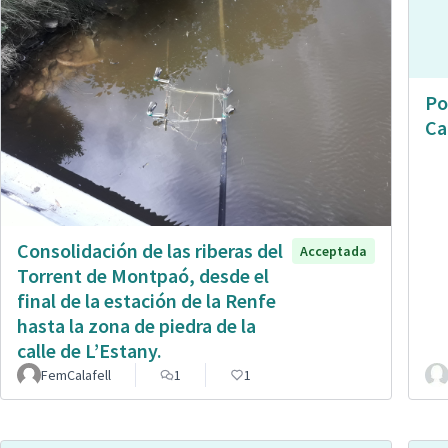
Po
Ca
Consolidación de las riberas del
Acceptada
Torrent de Montpaó, desde el
final de la estación de la Renfe
hasta la zona de piedra de la
calle de L’Estany.
FemCalafell
1
1