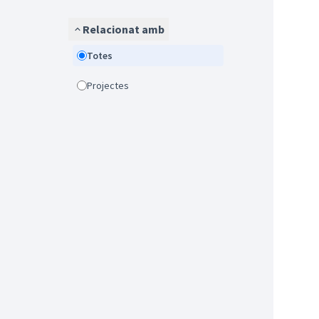
Relacionat amb
Totes
Projectes