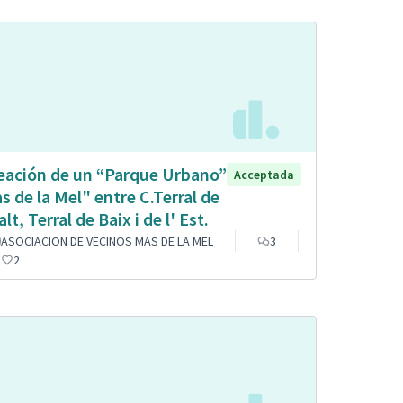
eación de un “Parque Urbano”
Acceptada
s de la Mel" entre C.Terral de
alt, Terral de Baix i de l' Est.
ASOCIACION DE VECINOS MAS DE LA MEL
3
2