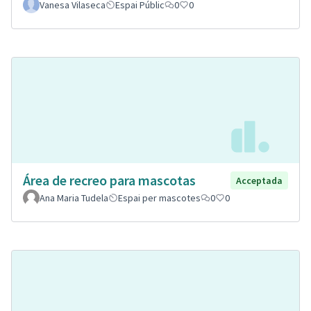
Vanesa Vilaseca
Espai Públic
0
0
Área de recreo para mascotas
Acceptada
Ana Maria Tudela
Espai per mascotes
0
0