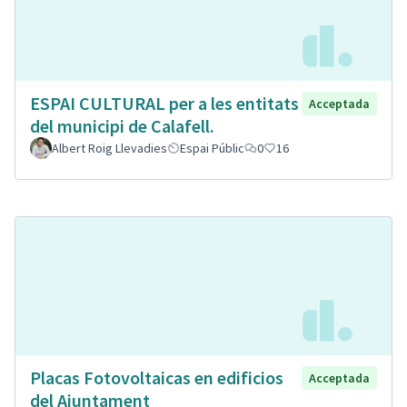
ESPAI CULTURAL per a les entitats
Acceptada
del municipi de Calafell.
Albert Roig Llevadies
Espai Públic
0
16
Placas Fotovoltaicas en edificios
Acceptada
del Ajuntament