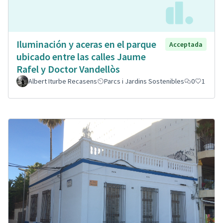
Iluminación y aceras en el parque
Acceptada
ubicado entre las calles Jaume
Rafel y Doctor Vandellòs
Albert Iturbe Recasens
Parcs i Jardins Sostenibles
0
1