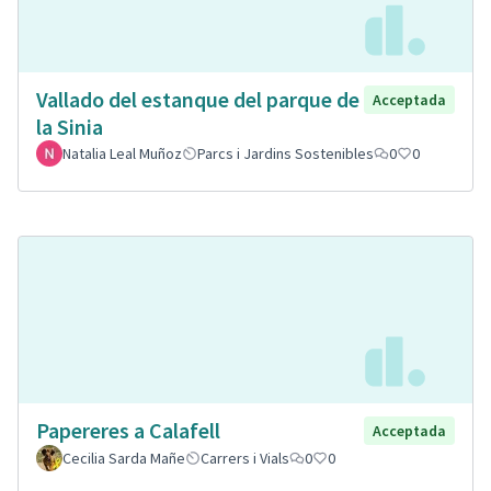
Vallado del estanque del parque de
Acceptada
la Sinia
Natalia Leal Muñoz
Parcs i Jardins Sostenibles
0
0
Papereres a Calafell
Acceptada
Cecilia Sarda Mañe
Carrers i Vials
0
0