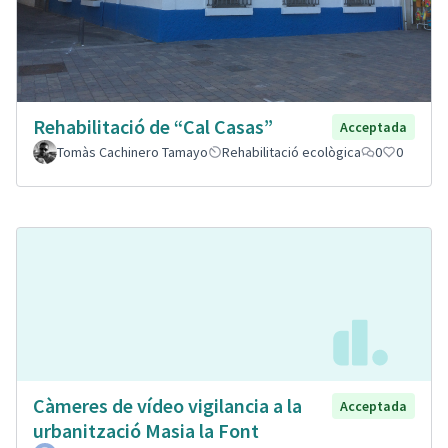
Rehabilitació de “Cal Casas”
Acceptada
Tomàs Cachinero Tamayo
Rehabilitació ecològica
0
0
Càmeres de vídeo vigilancia a la
Acceptada
urbanització Masia la Font