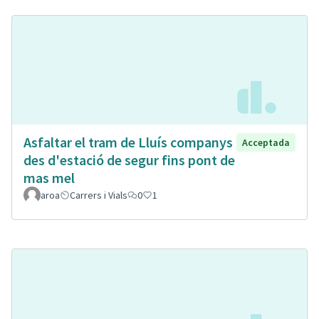
Asfaltar el tram de Lluís companys
Acceptada
des d'estació de segur fins pont de
mas mel
aroa
Carrers i Vials
0
1