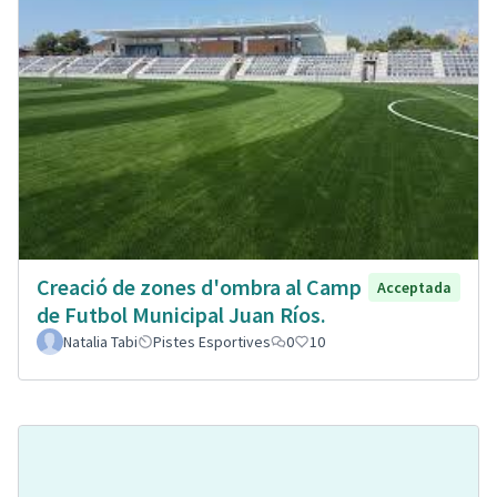
Creació de zones d'ombra al Camp
Acceptada
de Futbol Municipal Juan Ríos.
Natalia Tabi
Pistes Esportives
0
10