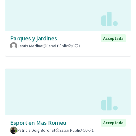
Parques y jardines
Acceptada
Jesús Medina
Espai Públic
0
1
Esport en Mas Romeu
Acceptada
Patricia Doig Boronat
Espai Públic
0
1