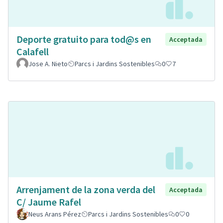
Deporte gratuito para tod@s en
Acceptada
Calafell
Jose A. Nieto
Parcs i Jardins Sostenibles
0
7
Arrenjament de la zona verda del
Acceptada
C/ Jaume Rafel
Neus Arans Pérez
Parcs i Jardins Sostenibles
0
0