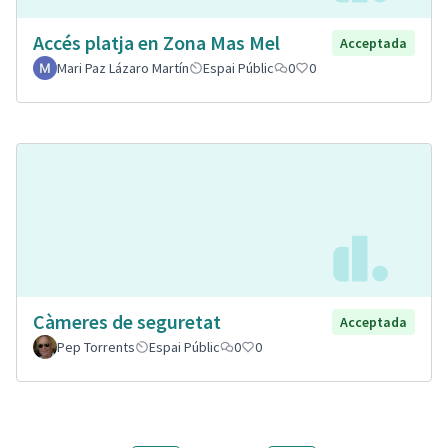
Accés platja en Zona Mas Mel
Acceptada
Mari Paz Lázaro Martín
Espai Públic
0
0
Càmeres de seguretat
Acceptada
Pep Torrents
Espai Públic
0
0