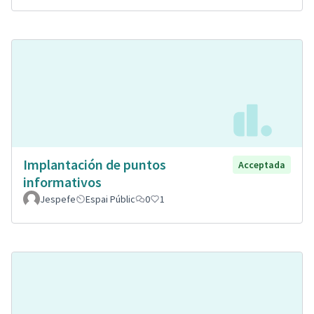
Implantación de puntos
Acceptada
informativos
Jespefe
Espai Públic
0
1