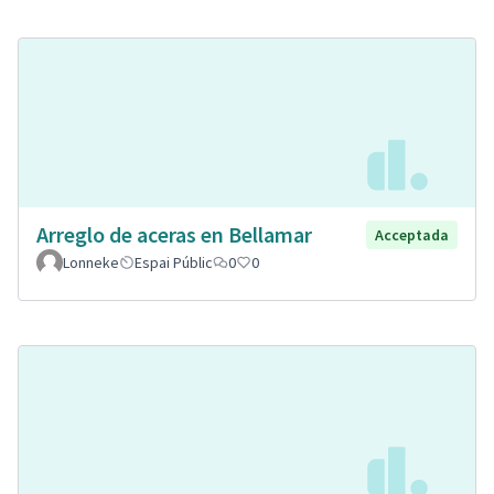
Arreglo de aceras en Bellamar
Acceptada
Lonneke
Espai Públic
0
0