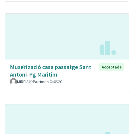
Museïtzació casa passatge Sant
Acceptada
Antoni-Pg Maritim
MIREIA
Patrimoni
0
0