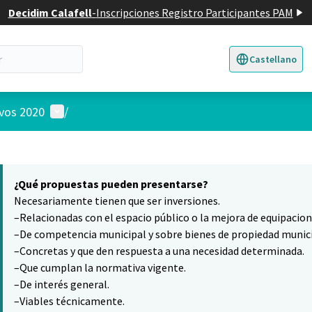
Decidim Calafell
-
Inscripciones Registro Participantes PAM
Castellano
Triar la llengua
E
Menú de usuario
ivos 2020
/
 el mapa
nte elemento es un mapa que presenta los componentes de esta pág
¿Qué propuestas pueden presentarse?
Necesariamente tienen que ser inversiones.
–Relacionadas con el espacio público o la mejora de equipacio
–De competencia municipal y sobre bienes de propiedad munici
–Concretas y que den respuesta a una necesidad determinada.
–Que cumplan la normativa vigente.
–De interés general.
–Viables técnicamente.