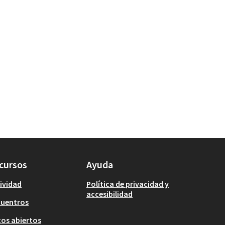
cursos
Ayuda
ividad
Política de privacidad y
accesibilidad
cuentros
os abiertos