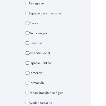
Patrimonio
Espacio para mascotas
Playas
Gente mayor
Juventud
Vivienda Social
Espacio Público
Comercio
Formación
Rehabilitación ecológica
Ayudas Sociales