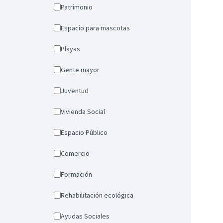
Patrimonio
Espacio para mascotas
Playas
Gente mayor
Juventud
Vivienda Social
Espacio Público
Comercio
Formación
Rehabilitación ecológica
Ayudas Sociales