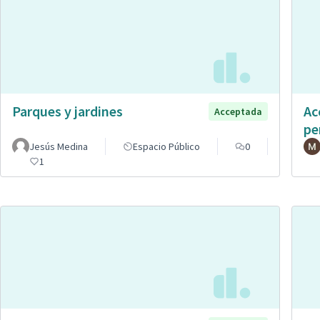
Parques y jardines
Ac
Acceptada
pe
Jesús Medina
Espacio Público
0
1