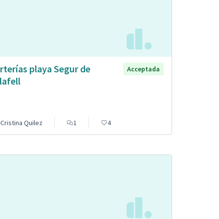
rterías playa Segur de
Acceptada
lafell
Cristina Quilez
1
4