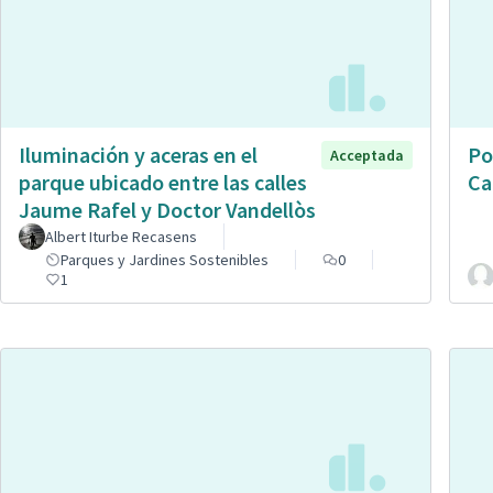
Iluminación y aceras en el
Po
Acceptada
parque ubicado entre las calles
Ca
Jaume Rafel y Doctor Vandellòs
Albert Iturbe Recasens
Parques y Jardines Sostenibles
0
1