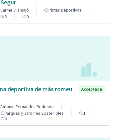
 Segur
Carme Vilamajó
Pistas Deportivas
3
0
na deportiva de más romeu
Acceptada
Antonio Fernandez Redondo
Parques y Jardines Sostenibles
1
0