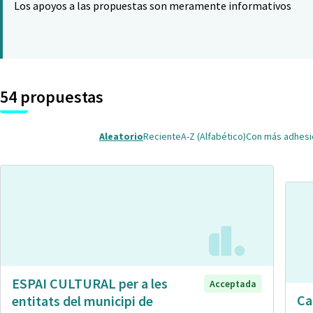
Los apoyos a las propuestas son meramente informativos
54 propuestas
Aleatorio
Reciente
A-Z (Alfabético)
Con más adhes
ESPAI CULTURAL per a les
Acceptada
Ca
entitats del municipi de