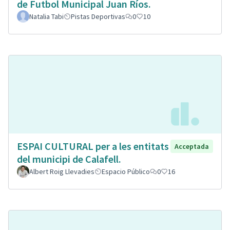
de Futbol Municipal Juan Ríos.
Natalia Tabi
Pistas Deportivas
0
10
ESPAI CULTURAL per a les entitats
Acceptada
del municipi de Calafell.
Albert Roig Llevadies
Espacio Público
0
16