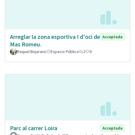
Arreglar la zona esportiva I d'oci de
Acceptada
Mas Romeu.
Raquel Bejarano
Espacio Público
2
0
Parc al carrer Loira
Acceptada