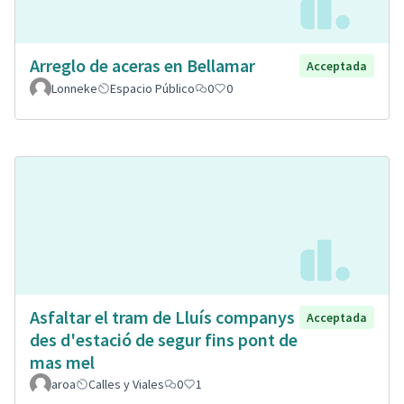
Arreglo de aceras en Bellamar
Acceptada
Lonneke
Espacio Público
0
0
Asfaltar el tram de Lluís companys
Acceptada
des d'estació de segur fins pont de
mas mel
aroa
Calles y Viales
0
1