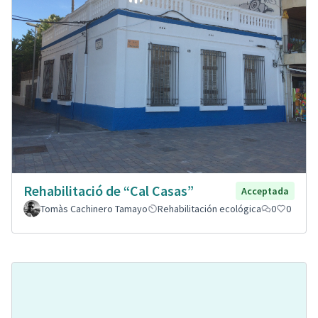
Rehabilitació de “Cal Casas”
Acceptada
Tomàs Cachinero Tamayo
Rehabilitación ecológica
0
0