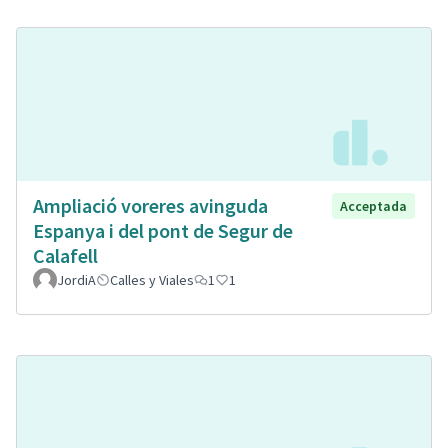
Ampliació voreres avinguda
Acceptada
Espanya i del pont de Segur de
Calafell
JordiA
Calles y Viales
1
1