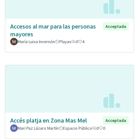
Accesos al mar para las personas
Acceptada
mayores
María Luisa Invernón
Playas
0
4
Accés platja en Zona Mas Mel
Acceptada
Mari Paz Lázaro Martín
Espacio Público
0
0