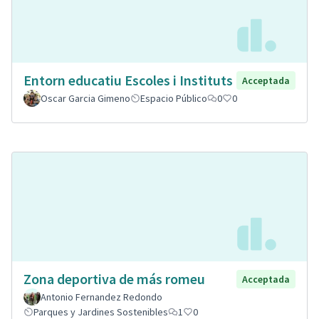
Entorn educatiu Escoles i Instituts
Acceptada
Oscar Garcia Gimeno
Espacio Público
0
0
Zona deportiva de más romeu
Acceptada
Antonio Fernandez Redondo
Parques y Jardines Sostenibles
1
0