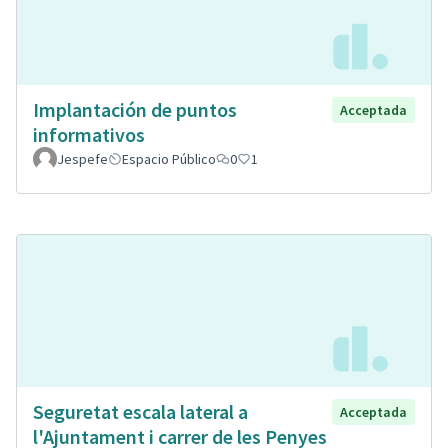
Implantación de puntos
Acceptada
informativos
Jespefe
Espacio Público
0
1
Seguretat escala lateral a
Acceptada
l'Ajuntament i carrer de les Penyes