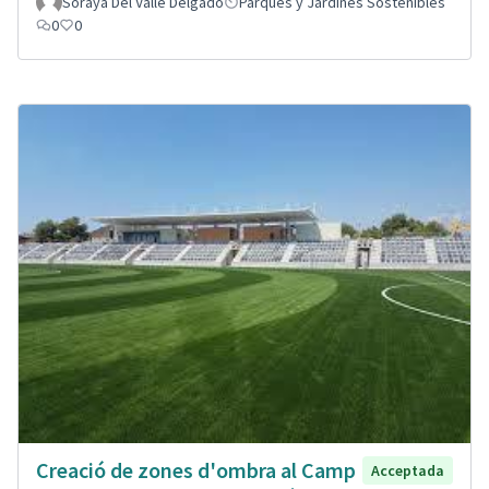
Soraya Del Valle Delgado
Parques y Jardines Sostenibles
0
0
Creació de zones d'ombra al Camp
Acceptada