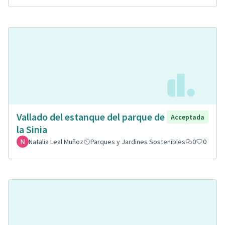
Vallado del estanque del parque de
Acceptada
la Sinia
Natalia Leal Muñoz
Parques y Jardines Sostenibles
0
0