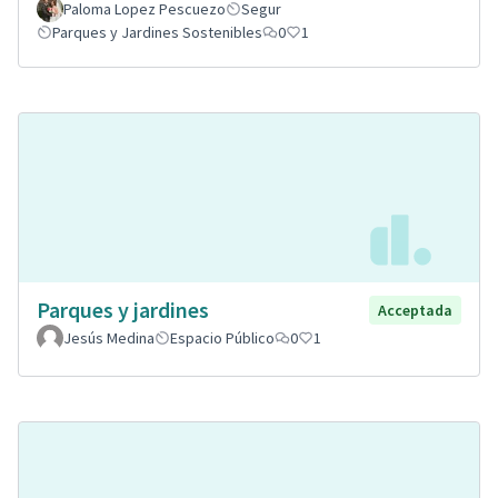
Paloma Lopez Pescuezo
Segur
Parques y Jardines Sostenibles
0
1
Parques y jardines
Acceptada
Jesús Medina
Espacio Público
0
1