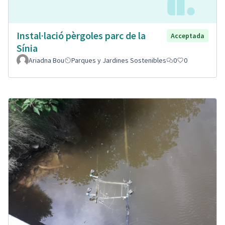
Instal·lació pèrgoles parc de la
Acceptada
Sínia
Ariadna Bou
Parques y Jardines Sostenibles
0
0