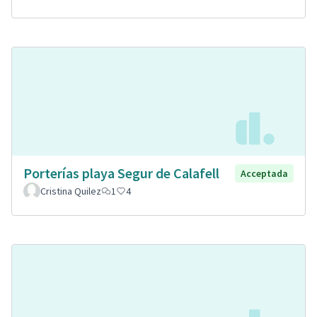
Porterías playa Segur de Calafell
Acceptada
Cristina Quilez
1
4