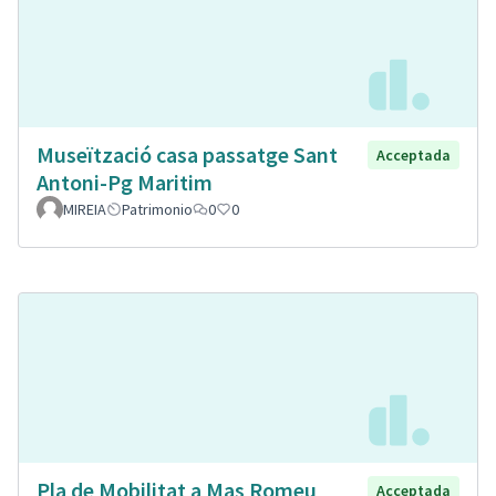
Museïtzació casa passatge Sant
Acceptada
Antoni-Pg Maritim
MIREIA
Patrimonio
0
0
Pla de Mobilitat a Mas Romeu
Acceptada