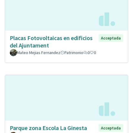
Placas Fotovoltaicas en edificios
Acceptada
del Ajuntament
Mateo Mejias Fernandez
Patrimonio
0
0
Parque zona Escola La Ginesta
Acceptada