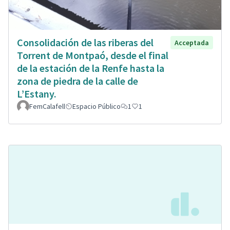
Consolidación de las riberas del
Acceptada
Torrent de Montpaó, desde el final
de la estación de la Renfe hasta la
zona de piedra de la calle de
L’Estany.
FemCalafell
Espacio Público
1
1