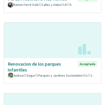
Ramon Ferré Solé
Calles y Viales
4
0
Renovacion de los parques
Acceptada
infantiles
Andrea
Segur
Parques y Jardines Sostenibles
1
1