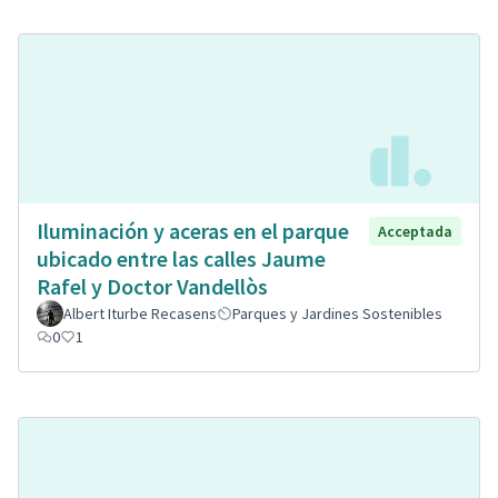
Iluminación y aceras en el parque
Acceptada
ubicado entre las calles Jaume
Rafel y Doctor Vandellòs
Albert Iturbe Recasens
Parques y Jardines Sostenibles
0
1