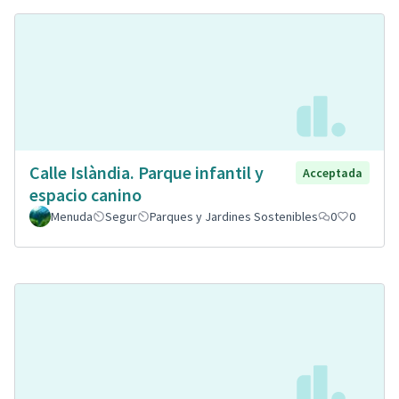
Calle Islàndia. Parque infantil y
Acceptada
espacio canino
Menuda
Segur
Parques y Jardines Sostenibles
0
0