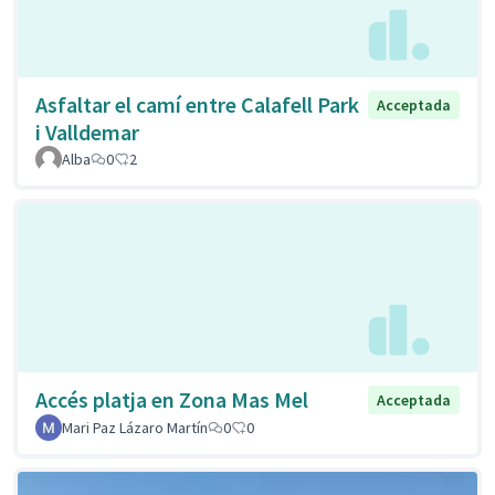
Asfaltar el camí entre Calafell Park
Acceptada
i Valldemar
Alba
0
2
Accés platja en Zona Mas Mel
Acceptada
Mari Paz Lázaro Martín
0
0