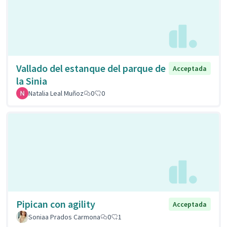
Vallado del estanque del parque de
Acceptada
la Sinia
Natalia Leal Muñoz
0
0
Pipican con agility
Acceptada
Soniaa Prados Carmona
0
1