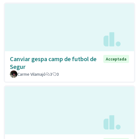
Canviar gespa camp de futbol de
Acceptada
Segur
Carme Vilamajó
3
0