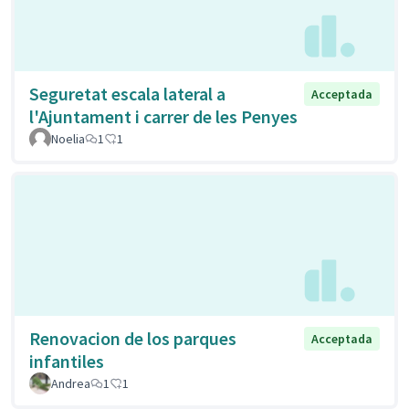
Seguretat escala lateral a
Acceptada
l'Ajuntament i carrer de les Penyes
Noelia
1
1
Renovacion de los parques
Acceptada
infantiles
Andrea
1
1