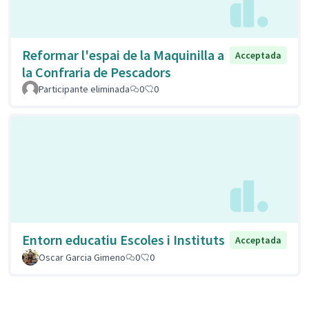
Reformar l'espai de la Maquinilla a
Acceptada
la Confraria de Pescadors
Participante eliminada
0
0
Entorn educatiu Escoles i Instituts
Acceptada
Oscar Garcia Gimeno
0
0