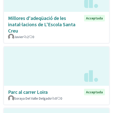
Millores d'adeqüació de les
Acceptada
inatal·lacions de L'Escola Santa
Creu
Javier
2
0
Parc al carrer Loira
Acceptada
Soraya Del Valle Delgado
0
0