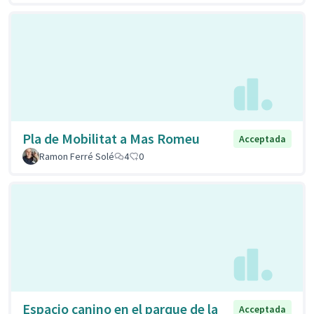
Pla de Mobilitat a Mas Romeu
Acceptada
Ramon Ferré Solé
4
0
Espacio canino en el parque de la
Acceptada