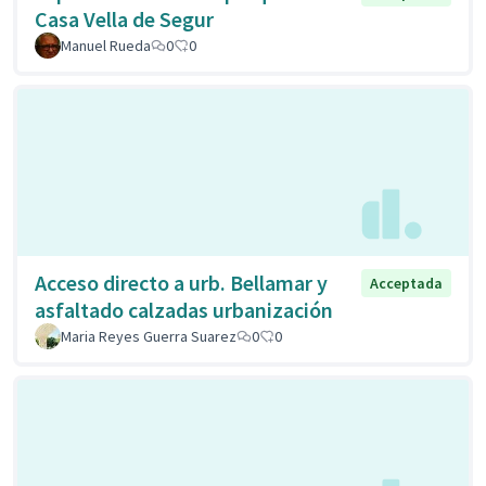
Casa Vella de Segur
Manuel Rueda
0
0
Acceso directo a urb. Bellamar y
Acceptada
asfaltado calzadas urbanización
Maria Reyes Guerra Suarez
0
0