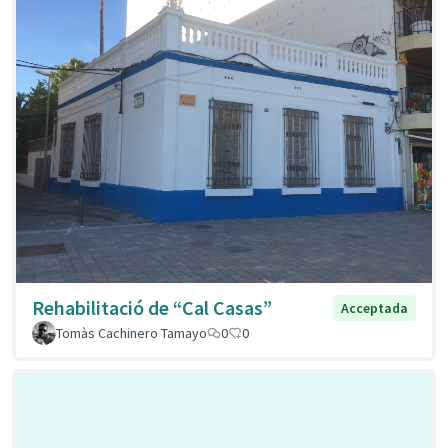
Rehabilitació de “Cal Casas”
Acceptada
Tomàs Cachinero Tamayo
0
0