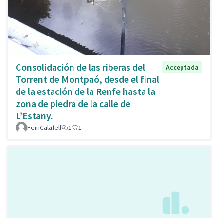
Consolidación de las riberas del
Acceptada
Torrent de Montpaó, desde el final
de la estación de la Renfe hasta la
zona de piedra de la calle de
L’Estany.
FemCalafell
1
1