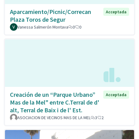
Aparcamiento/Picnic/Correcan
Acceptada
Plaza Toros de Segur
Vanessa Salmerón Montava
0
0
Creación de un “Parque Urbano”
Acceptada
Mas de la Mel" entre C.Terral de d'
alt, Terral de Baix i de l' Est.
ASOCIACION DE VECINOS MAS DE LA MEL
3
2