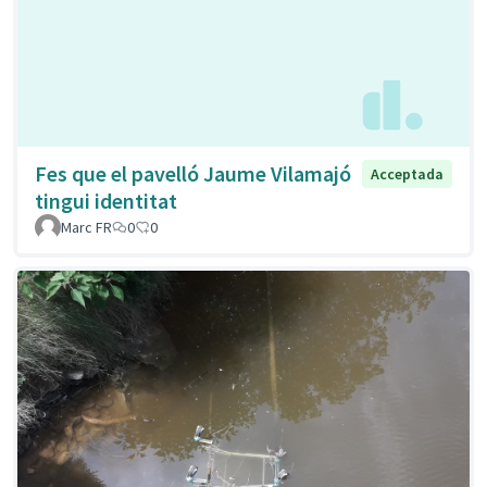
Fes que el pavelló Jaume Vilamajó
Acceptada
tingui identitat
Marc FR
0
0