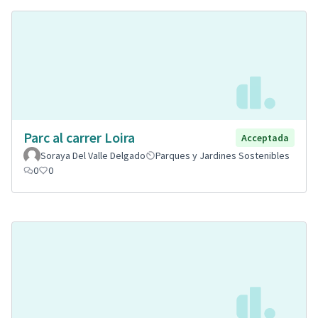
Parc al carrer Loira
Acceptada
Soraya Del Valle Delgado
Parques y Jardines Sostenibles
0
0