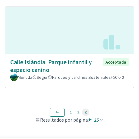
Calle Islàndia. Parque infantil y
Acceptada
espacio canino
Menuda
Segur
Parques y Jardines Sostenibles
0
0
1
2
3
Resultados por página:
25