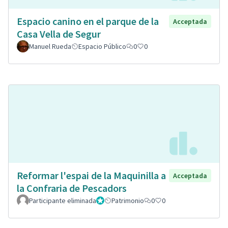
Espacio canino en el parque de la
Acceptada
Casa Vella de Segur
Manuel Rueda
Espacio Público
0
0
Reformar l'espai de la Maquinilla a
Acceptada
la Confraria de Pescadors
Participante eliminada
Administrador
Patrimonio
0
0