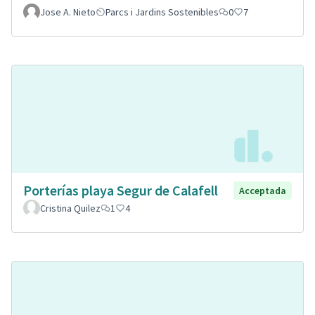
Jose A. Nieto
Parcs i Jardins Sostenibles
0
7
Porterías playa Segur de Calafell
Acceptada
Cristina Quilez
1
4