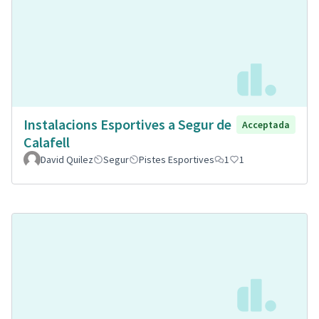
Instalacions Esportives a Segur de
Acceptada
Calafell
David Quilez
Segur
Pistes Esportives
1
1