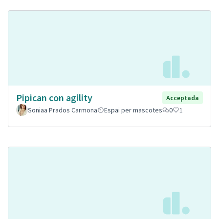
Pipican con agility
Acceptada
Soniaa Prados Carmona
Espai per mascotes
0
1