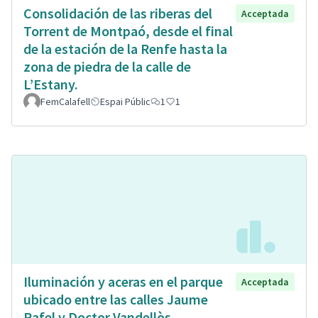
Consolidación de las riberas del
Acceptada
Torrent de Montpaó, desde el final
de la estación de la Renfe hasta la
zona de piedra de la calle de
L’Estany.
FemCalafell
Espai Públic
1
1
Iluminación y aceras en el parque
Acceptada
ubicado entre las calles Jaume
Rafel y Doctor Vandellòs