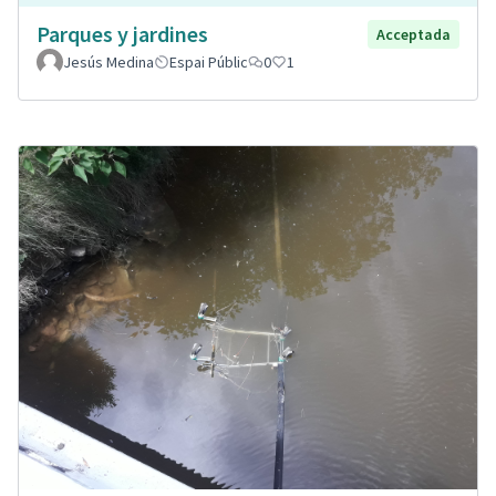
Parques y jardines
Acceptada
Jesús Medina
Espai Públic
0
1