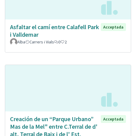
Asfaltar el camí entre Calafell Park
Acceptada
i Valldemar
Alba
Carrers i Vials
0
2
Creación de un “Parque Urbano”
Acceptada
Mas de la Mel" entre C.Terral de d'
alt, Terral de Baix i de l' Est.