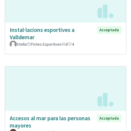
Instal·lacions esportives a
Acceptada
Valldemar
Stella
Pistes Esportives
8
4
Accesos al mar para las personas
Acceptada
mayores