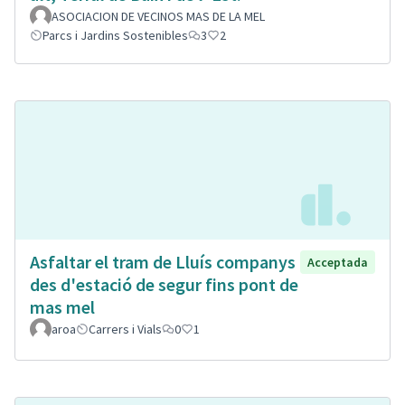
ASOCIACION DE VECINOS MAS DE LA MEL
Parcs i Jardins Sostenibles
3
2
Asfaltar el tram de Lluís companys
Acceptada
des d'estació de segur fins pont de
mas mel
aroa
Carrers i Vials
0
1