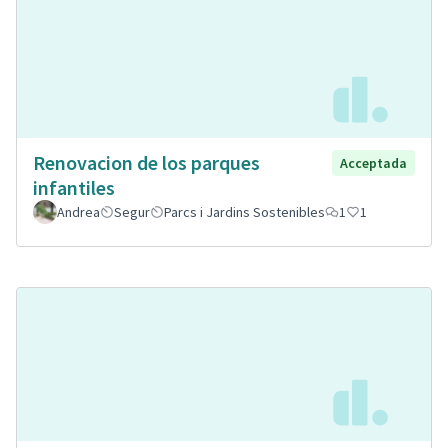
Renovacion de los parques
Acceptada
infantiles
Andrea
Segur
Parcs i Jardins Sostenibles
1
1