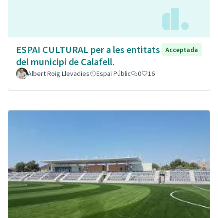
ESPAI CULTURAL per a les entitats
Acceptada
del municipi de Calafell.
Albert Roig Llevadies
Espai Públic
0
16