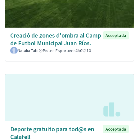
Creació de zones d'ombra al Camp
Acceptada
de Futbol Municipal Juan Ríos.
Natalia Tabi
Pistes Esportives
0
10
Deporte gratuito para tod@s en
Acceptada
Calafell