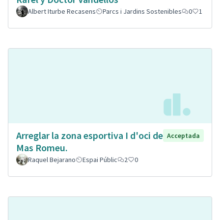
Albert Iturbe Recasens
Parcs i Jardins Sostenibles
0
1
Arreglar la zona esportiva I d'oci de
Acceptada
Mas Romeu.
Raquel Bejarano
Espai Públic
2
0