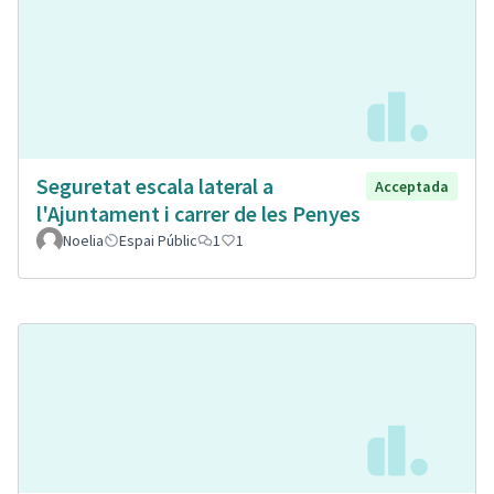
Seguretat escala lateral a
Acceptada
l'Ajuntament i carrer de les Penyes
Noelia
Espai Públic
1
1