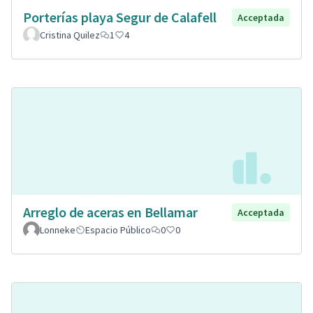
Porterías playa Segur de Calafell
Acceptada
Cristina Quilez
1
4
Arreglo de aceras en Bellamar
Acceptada
Lonneke
Espacio Público
0
0