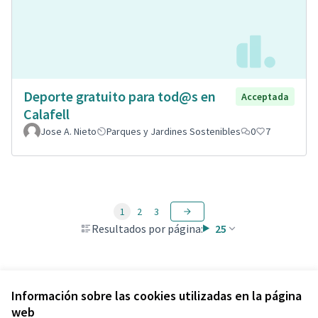
Deporte gratuito para tod@s en
Acceptada
Calafell
Jose A. Nieto
Parques y Jardines Sostenibles
0
7
1
2
3
Resultados por página:
25
Ver todas las propuestas retiradas
Información sobre las cookies utilizadas en la página
web