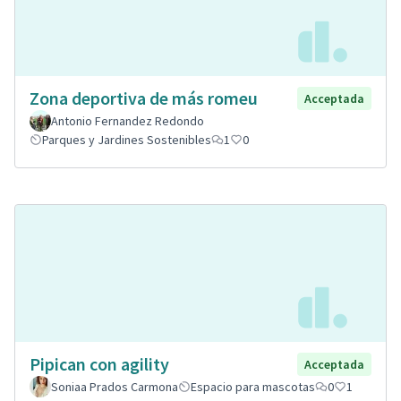
Zona deportiva de más romeu
Acceptada
Antonio Fernandez Redondo
Parques y Jardines Sostenibles
1
0
Pipican con agility
Acceptada
Soniaa Prados Carmona
Espacio para mascotas
0
1