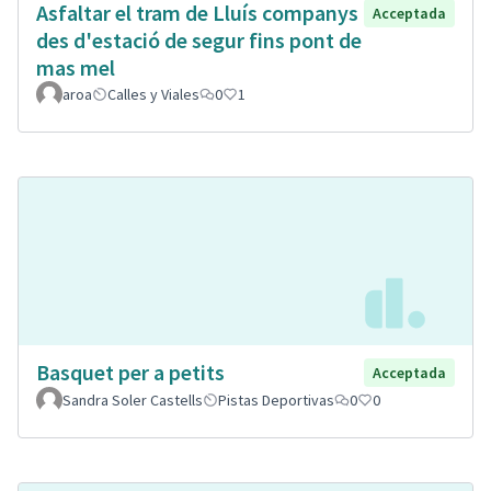
Asfaltar el tram de Lluís companys
Acceptada
des d'estació de segur fins pont de
mas mel
aroa
Calles y Viales
0
1
Basquet per a petits
Acceptada
Sandra Soler Castells
Pistas Deportivas
0
0