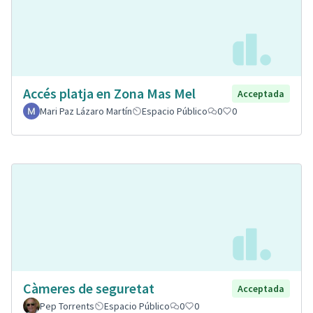
Accés platja en Zona Mas Mel
Acceptada
Mari Paz Lázaro Martín
Espacio Público
0
0
Càmeres de seguretat
Acceptada
Pep Torrents
Espacio Público
0
0