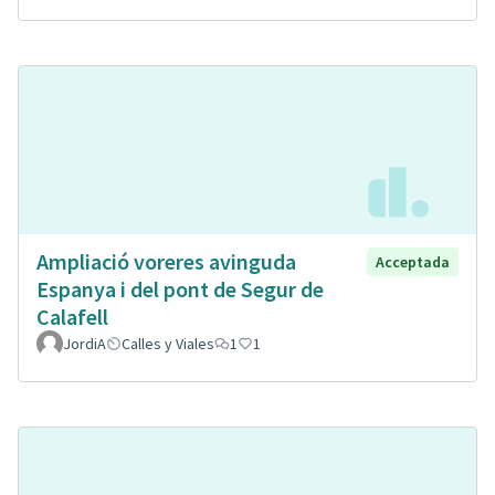
Ampliació voreres avinguda
Acceptada
Espanya i del pont de Segur de
Calafell
JordiA
Calles y Viales
1
1