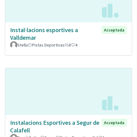
Instal·lacions esportives a
Acceptada
Valldemar
Stella
Pistas Deportivas
8
4
Instalacions Esportives a Segur de
Acceptada
Calafell