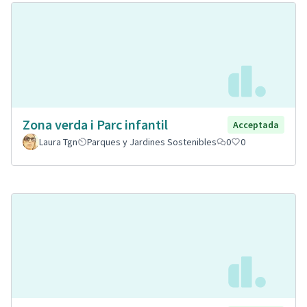
Zona verda i Parc infantil
Acceptada
Laura Tgn
Parques y Jardines Sostenibles
0
0