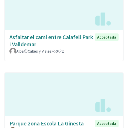
Asfaltar el camí entre Calafell Park
Acceptada
i Valldemar
Alba
Calles y Viales
0
2
Parque zona Escola La Ginesta
Acceptada