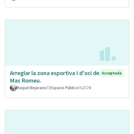
Arreglar la zona esportiva I d'oci de
Acceptada
Mas Romeu.
Raquel Bejarano
Espacio Público
2
0