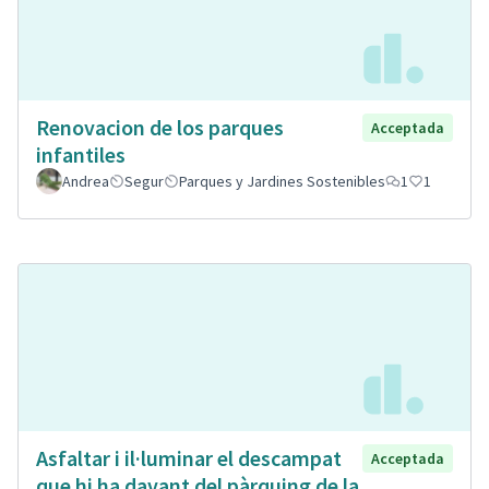
Renovacion de los parques
Acceptada
infantiles
Andrea
Segur
Parques y Jardines Sostenibles
1
1
Asfaltar i il·luminar el descampat
Acceptada
que hi ha davant del pàrquing de la