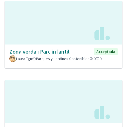
Zona verda i Parc infantil
Acceptada
Laura Tgn
Parques y Jardines Sostenibles
0
0