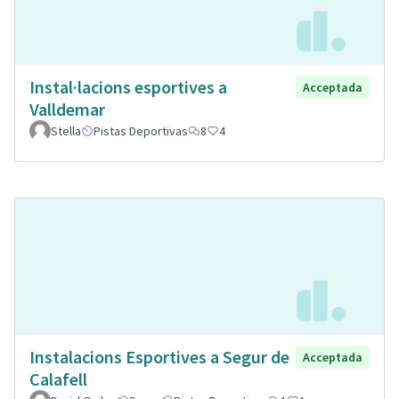
Instal·lacions esportives a
Acceptada
Valldemar
Stella
Pistas Deportivas
8
4
Instalacions Esportives a Segur de
Acceptada
Calafell