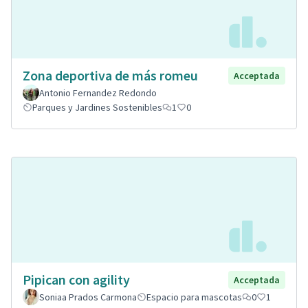
Zona deportiva de más romeu
Acceptada
Antonio Fernandez Redondo
Parques y Jardines Sostenibles
1
0
Pipican con agility
Acceptada
Soniaa Prados Carmona
Espacio para mascotas
0
1