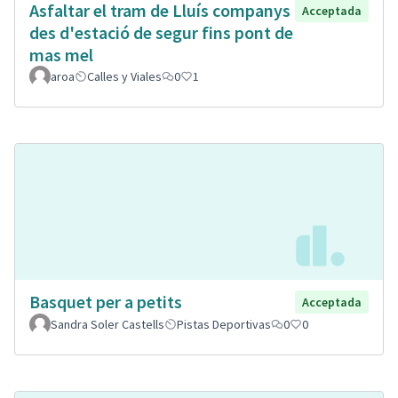
Asfaltar el tram de Lluís companys
Acceptada
des d'estació de segur fins pont de
mas mel
aroa
Calles y Viales
0
1
Basquet per a petits
Acceptada
Sandra Soler Castells
Pistas Deportivas
0
0