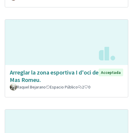
Arreglar la zona esportiva I d'oci de
Acceptada
Mas Romeu.
Raquel Bejarano
Espacio Público
2
0