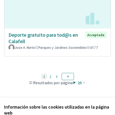
Deporte gratuito para tod@s en
Acceptada
Calafell
Jose A. Nieto
Parques y Jardines Sostenibles
0
7
1
2
3
Resultados por página:
25
Ver todas las propuestas retiradas
Información sobre las cookies utilizadas en la página
web