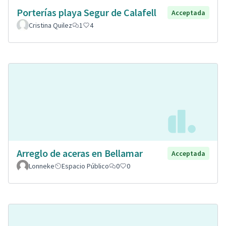
Porterías playa Segur de Calafell
Acceptada
Cristina Quilez
1
4
Arreglo de aceras en Bellamar
Acceptada
Lonneke
Espacio Público
0
0