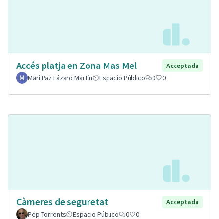
Accés platja en Zona Mas Mel
Acceptada
Mari Paz Lázaro Martín
Espacio Público
0
0
Càmeres de seguretat
Acceptada
Pep Torrents
Espacio Público
0
0