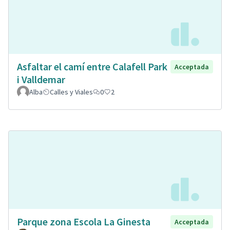
Asfaltar el camí entre Calafell Park
Acceptada
i Valldemar
Alba
Calles y Viales
0
2
Parque zona Escola La Ginesta
Acceptada