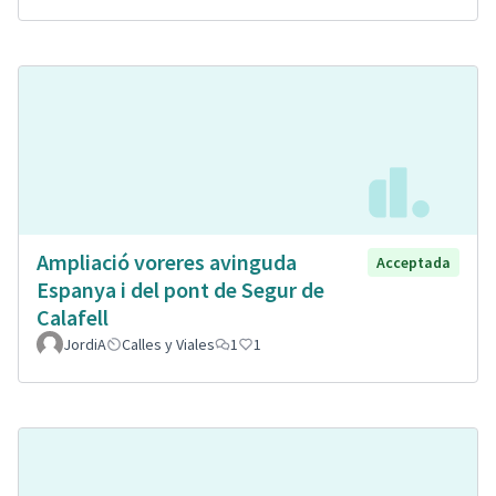
Ampliació voreres avinguda
Acceptada
Espanya i del pont de Segur de
Calafell
JordiA
Calles y Viales
1
1