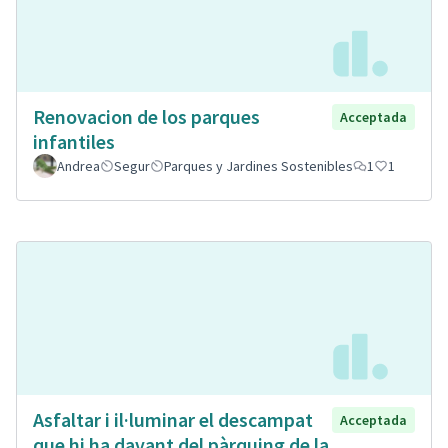
Renovacion de los parques
Acceptada
infantiles
Andrea
Segur
Parques y Jardines Sostenibles
1
1
Asfaltar i il·luminar el descampat
Acceptada
que hi ha davant del pàrquing de la