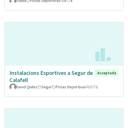
Stella
Pistas Deportivas
8
4
Instalacions Esportives a Segur de
Acceptada
Calafell
David Quilez
Segur
Pistas Deportivas
1
1