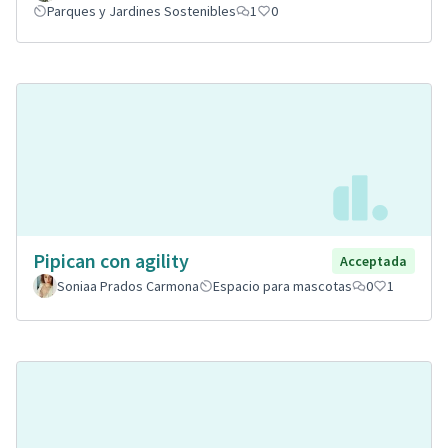
Parques y Jardines Sostenibles
1
0
Pipican con agility
Acceptada
Soniaa Prados Carmona
Espacio para mascotas
0
1