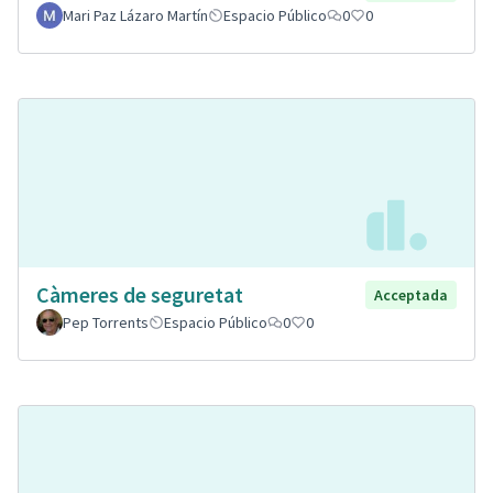
Mari Paz Lázaro Martín
Espacio Público
0
0
Càmeres de seguretat
Acceptada
Pep Torrents
Espacio Público
0
0