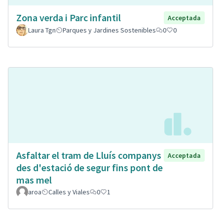
Zona verda i Parc infantil
Acceptada
Laura Tgn
Parques y Jardines Sostenibles
0
0
Asfaltar el tram de Lluís companys
Acceptada
des d'estació de segur fins pont de
mas mel
aroa
Calles y Viales
0
1