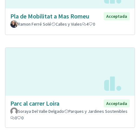
Pla de Mobilitat a Mas Romeu
Acceptada
Ramon Ferré Solé
Calles y Viales
4
0
Parc al carrer Loira
Acceptada
Soraya Del Valle Delgado
Parques y Jardines Sostenibles
0
0