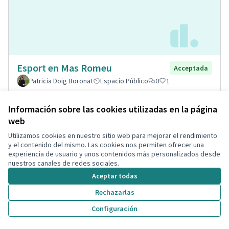
Esport en Mas Romeu
Acceptada
Patricia Doig Boronat
Espacio Público
0
1
Información sobre las cookies utilizadas en la página
web
Utilizamos cookies en nuestro sitio web para mejorar el rendimiento
y el contenido del mismo. Las cookies nos permiten ofrecer una
experiencia de usuario y unos contenidos más personalizados desde
nuestros canales de redes sociales.
Aceptar todas
Rechazarlas
Implantación de puntos
Configuración
Acceptada
informativos