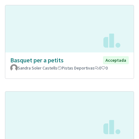
Basquet per a petits
Acceptada
Sandra Soler Castells
Pistas Deportivas
0
0