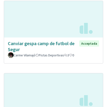
Canviar gespa camp de futbol de
Acceptada
Segur
Carme Vilamajó
Pistas Deportivas
3
0