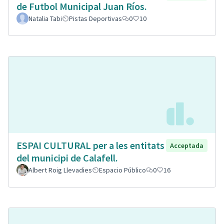
de Futbol Municipal Juan Ríos.
Natalia Tabi
Pistas Deportivas
0
10
ESPAI CULTURAL per a les entitats
Acceptada
del municipi de Calafell.
Albert Roig Llevadies
Espacio Público
0
16