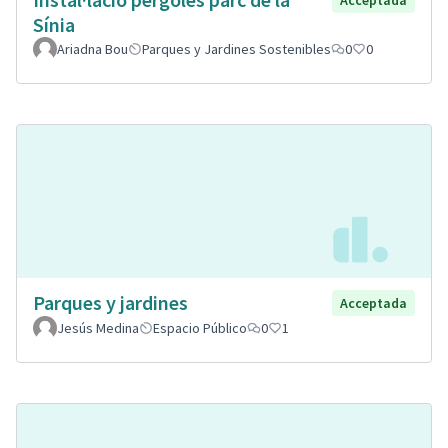
Sínia
Ariadna Bou
Parques y Jardines Sostenibles
0
0
Parques y jardines
Acceptada
Jesús Medina
Espacio Público
0
1