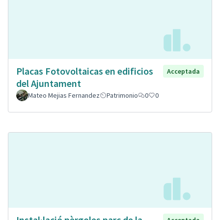
Placas Fotovoltaicas en edificios
Acceptada
del Ajuntament
Mateo Mejias Fernandez
Patrimonio
0
0
Instal·lació pèrgoles parc de la
Acceptada