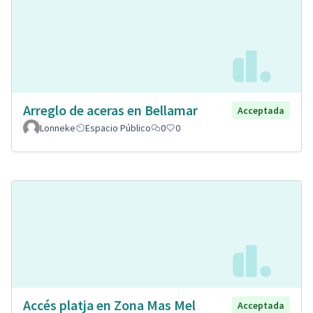
Arreglo de aceras en Bellamar
Acceptada
Lonneke
Espacio Público
0
0
Accés platja en Zona Mas Mel
Acceptada