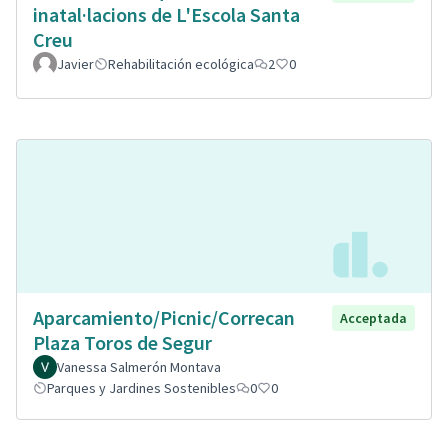
inatal·lacions de L'Escola Santa
Creu
Javier
Rehabilitación ecológica
2
0
Aparcamiento/Picnic/Correcan
Acceptada
Plaza Toros de Segur
Vanessa Salmerón Montava
Parques y Jardines Sostenibles
0
0