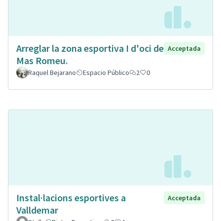
Arreglar la zona esportiva I d'oci de
Acceptada
Mas Romeu.
Raquel Bejarano
Espacio Público
2
0
Instal·lacions esportives a
Acceptada
Valldemar