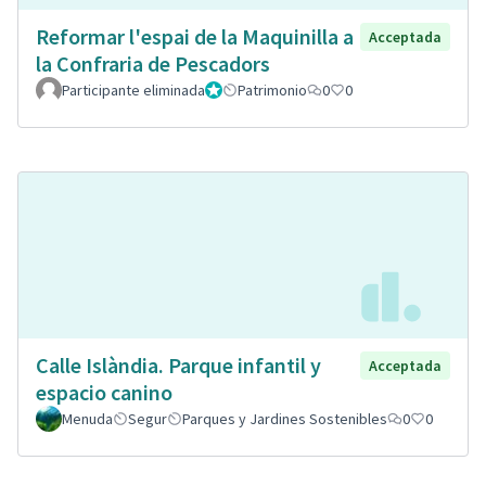
Reformar l'espai de la Maquinilla a
Acceptada
la Confraria de Pescadors
Participante eliminada
Administrador
Patrimonio
0
0
Calle Islàndia. Parque infantil y
Acceptada
espacio canino
Menuda
Segur
Parques y Jardines Sostenibles
0
0