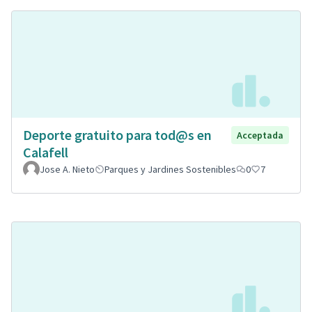
Deporte gratuito para tod@s en
Acceptada
Calafell
Jose A. Nieto
Parques y Jardines Sostenibles
0
7