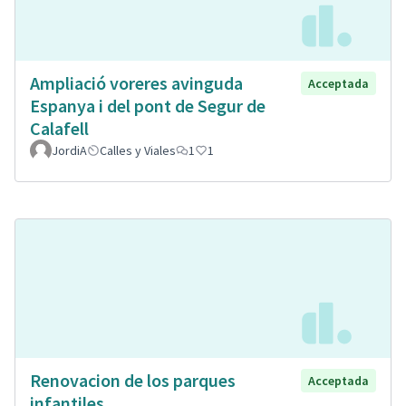
Ampliació voreres avinguda
Acceptada
Espanya i del pont de Segur de
Calafell
JordiA
Calles y Viales
1
1
Renovacion de los parques
Acceptada
infantiles