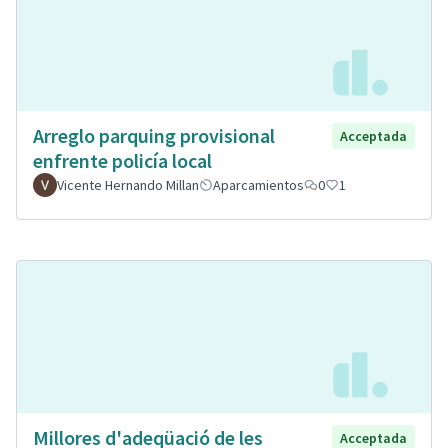
Arreglo parquing provisional
Acceptada
enfrente policía local
Vicente Hernando Millan
Aparcamientos
0
1
Millores d'adeqüació de les
Acceptada