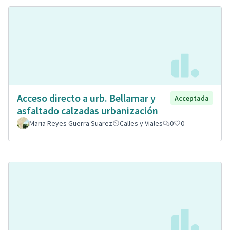
Acceso directo a urb. Bellamar y
Acceptada
asfaltado calzadas urbanización
Maria Reyes Guerra Suarez
Calles y Viales
0
0