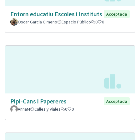
Entorn educatiu Escoles i Instituts
Acceptada
Oscar Garcia Gimeno
Espacio Público
0
0
Pipi-Cans i Papereres
Acceptada
AnnaM
Calles y Viales
0
0