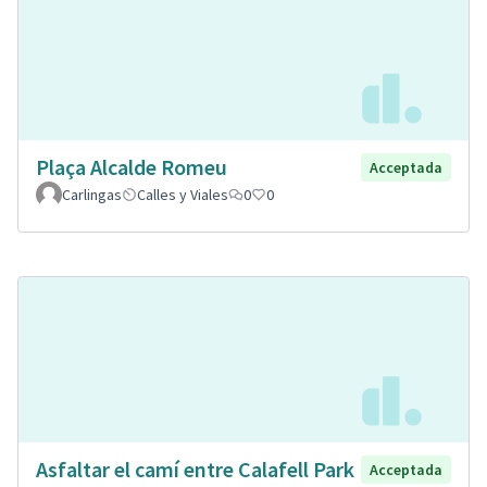
Plaça Alcalde Romeu
Acceptada
Carlingas
Calles y Viales
0
0
Asfaltar el camí entre Calafell Park
Acceptada