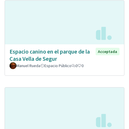
Espacio canino en el parque de la
Acceptada
Casa Vella de Segur
Manuel Rueda
Espacio Público
0
0