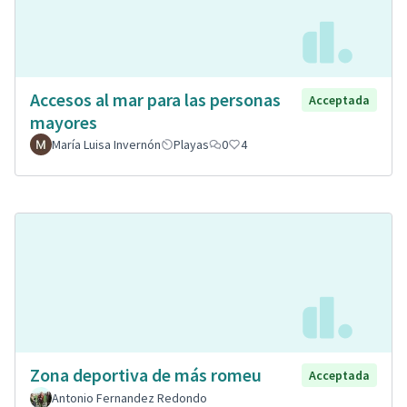
Accesos al mar para las personas
Acceptada
mayores
María Luisa Invernón
Playas
0
4
Zona deportiva de más romeu
Acceptada
Antonio Fernandez Redondo