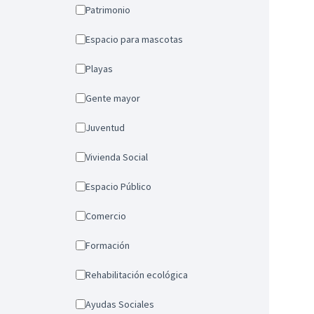
Patrimonio
Espacio para mascotas
Playas
Gente mayor
Juventud
Vivienda Social
Espacio Público
Comercio
Formación
Rehabilitación ecológica
Ayudas Sociales