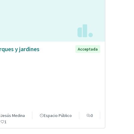
rques y jardines
Acceptada
Jesús Medina
Espacio Público
0
1