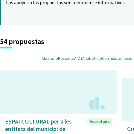
Los apoyos a las propuestas son meramente informativos
54 propuestas
Aleatorio
Reciente
A-Z (Alfabético)
Con más adhesio
ESPAI CULTURAL per a les
Acceptada
Cr
entitats del municipi de