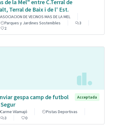
s de la Mel" entre C.Terral de
alt, Terral de Baix i de l' Est.
ASOCIACION DE VECINOS MAS DE LA MEL
Parques y Jardines Sostenibles
3
2
nviar gespa camp de futbol
Acceptada
 Segur
Carme Vilamajó
Pistas Deportivas
3
0