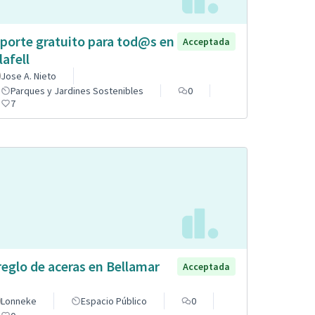
porte gratuito para tod@s en
Acceptada
lafell
Jose A. Nieto
Parques y Jardines Sostenibles
0
7
reglo de aceras en Bellamar
Acceptada
Lonneke
Espacio Público
0