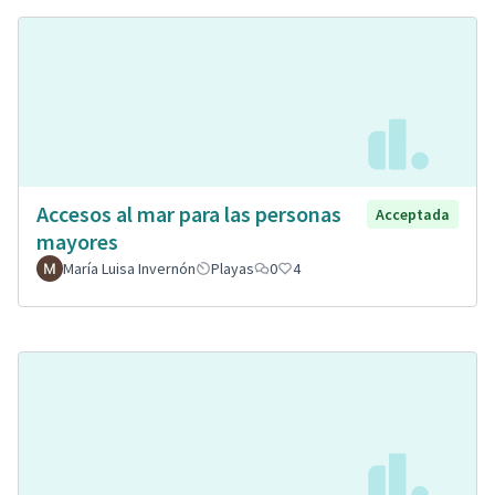
Accesos al mar para las personas
Acceptada
mayores
María Luisa Invernón
Playas
0
4