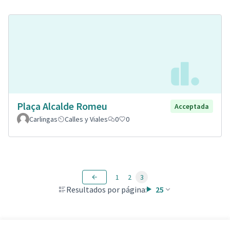
Plaça Alcalde Romeu
Acceptada
Carlingas
Calles y Viales
0
0
1
2
3
Resultados por página:
25