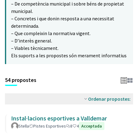
– De competència municipal i sobre béns de propietat
municipal.
– Concretes i que donin resposta a una necessitat
determinada.
– Que compleixin la normativa vigent.
– D’interès general.
– Viables tècnicament.
Els suports a les propostes són merament informatius
54 propostes
Ordenar propostes:
Instal·lacions esportives a Valldemar
Stella
Pistes Esportives
8
4
Acceptada