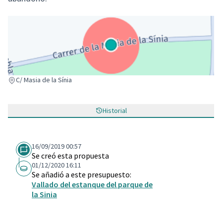
(Enlace externo)
C/ Masia de la Sínia
Historial
16/09/2019 00:57
Se creó esta propuesta
01/12/2020 16:11
Se añadió a este presupuesto:
Vallado del estanque del parque de
la Sinia