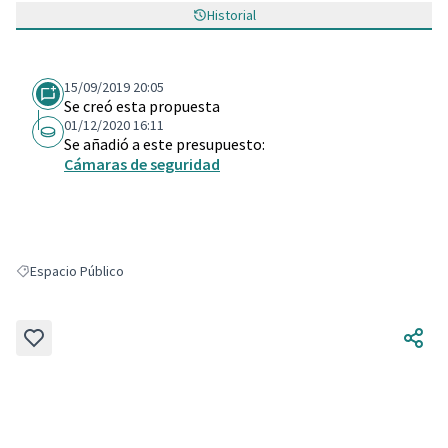
Historial
15/09/2019 20:05
Se creó esta propuesta
01/12/2020 16:11
Se añadió a este presupuesto:
Cámaras de seguridad
Espacio Público
Resultados al filtrar por: Espacio Público