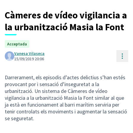
Càmeres de vídeo vigilancia a
la urbanització Masia la Font
Acceptada
Vanesa Vilaseca
Cont
15/09/2019 20:06
Darrerament, els episodis d’actes delictius s’han estés
provocant por i sensació d’inseguretat a la
urbanització. Un sistema de Càmeres de vídeo
vigilancia a la urbanització Masia la Font similar al que
ja està en funcionament al barri marítim serviria per
tenir controlats els moviments i augmentar la sensació
se seguretat.