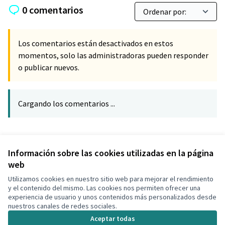
0 comentarios
Los comentarios están desactivados en estos
momentos, solo las administradoras pueden responder
o publicar nuevos.
Cargando los comentarios ...
Referencia: CLF-PROP-2019-09-207
Verificar huella digital
Información sobre las cookies utilizadas en la página
web
Utilizamos cookies en nuestro sitio web para mejorar el rendimiento
Términos y condiciones de uso
y el contenido del mismo. Las cookies nos permiten ofrecer una
Configuración de cookies
experiencia de usuario y unos contenidos más personalizados desde
Decidim Calafell en X
Decidim Calafell en Facebook
Decidim Calafell en YouTube
Decidim Calafell en GitHub
nuestros canales de redes sociales.
(Enlace externo)
(Enlace externo)
(Enlace externo)
(Enlace externo)
Aceptar todas