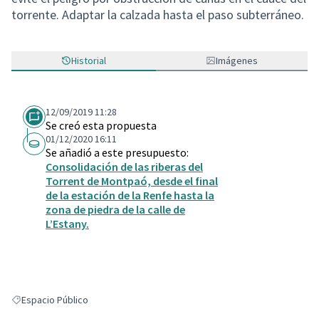
torrente. Adaptar la calzada hasta el paso subterráneo.
Historial
Imágenes
12/09/2019 11:28
Se creó esta propuesta
01/12/2020 16:11
Se añadió a este presupuesto:
Consolidación de las riberas del
Torrent de Montpaó, desde el final
de la estación de la Renfe hasta la
zona de piedra de la calle de
L’Estany.
Espacio Público
Resultados al filtrar por: Espacio Público