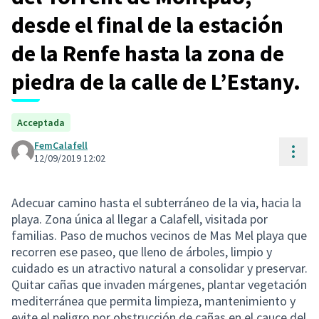
desde el final de la estación
de la Renfe hasta la zona de
piedra de la calle de L’Estany.
Acceptada
FemCalafell
Cont
12/09/2019 12:02
Adecuar camino hasta el subterráneo de la via, hacia la
playa. Zona única al llegar a Calafell, visitada por
familias. Paso de muchos vecinos de Mas Mel playa que
recorren ese paseo, que lleno de árboles, limpio y
cuidado es un atractivo natural a consolidar y preservar.
Quitar cañas que invaden márgenes, plantar vegetación
mediterránea que permita limpieza, mantenimiento y
evite el peligro por obstrucción de cañas en el cauce del