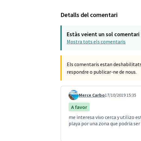
Detalls del comentari
Estàs veient un sol comentari
Mostra tots els comentaris
Els comentaris estan deshabilita
respondre o publicar-ne de nous.
Merce Carbo
17/10/2019 15:35
Comentari 104
A favor
me interesa vivo cerca y utilizo e
playa por una zona que podria se