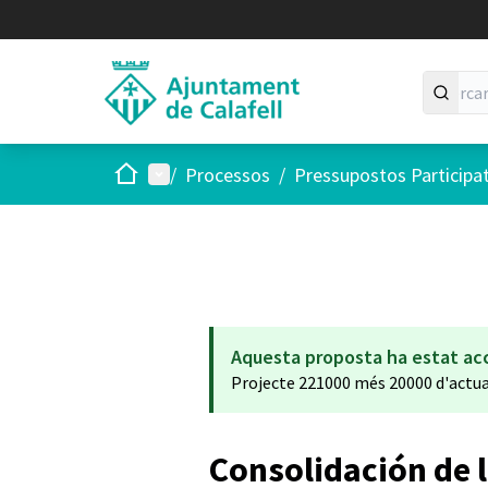
Inici
Menú principal
/
Processos
/
Pressupostos Participa
Aquesta proposta ha estat ac
Projecte 221000 més 20000 d'actua
Consolidación de l