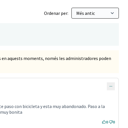
Ordenar per:
ts en aquests moments, només les administradores poden
ste paso con bicicleta y esta muy abandonado. Paso a la
r muy bonita
0
0