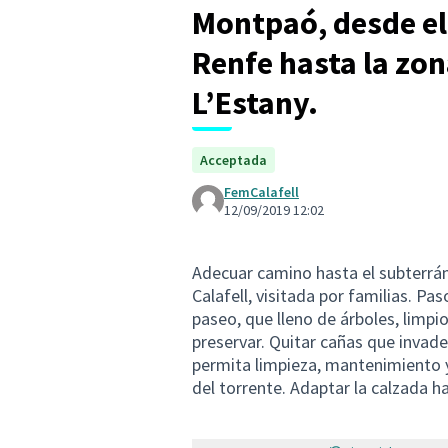
Montpaó, desde el 
Renfe hasta la zona
L’Estany.
Acceptada
FemCalafell
12/09/2019 12:02
Adecuar camino hasta el subterráneo
Calafell, visitada por familias. P
paseo, que lleno de árboles, limpio
preservar. Quitar cañas que inva
permita limpieza, mantenimiento y 
del torrente. Adaptar la calzada h