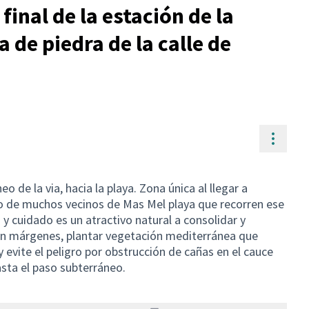
final de la estación de la
 de piedra de la calle de
Contr
 de la via, hacia la playa. Zona única al llegar a
aso de muchos vecinos de Mas Mel playa que recorren ese
 y cuidado es un atractivo natural a consolidar y
den márgenes, plantar vegetación mediterránea que
evite el peligro por obstrucción de cañas en el cauce
asta el paso subterráneo.