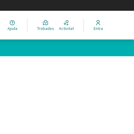
legir el idioma
Ajuda
Trobades
Activitat
Entra