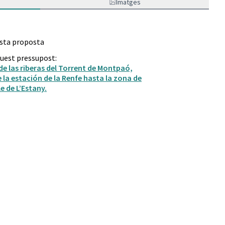
Imatges
esta proposta
quest pressupost:
e las riberas del Torrent de Montpaó,
e la estación de la Renfe hasta la zona de
le de L’Estany.